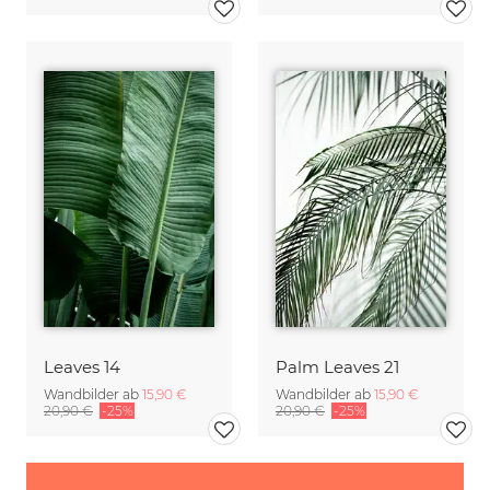
Leaves 14
Palm Leaves 21
Wandbilder ab
15,90 €
Wandbilder ab
15,90 €
20,90 €
-25%
20,90 €
-25%