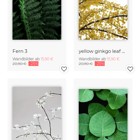
Fern 3
yellow ginkgo leaf heaven
Wandbilder ab
15,90 €
Wandbilder ab
15,90 €
20,90 €
-25%
20,90 €
-25%