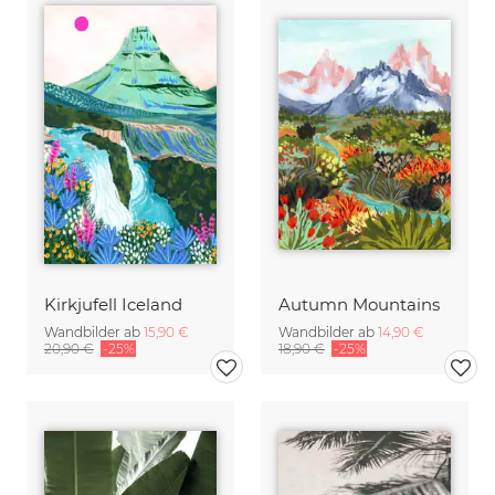
Kirkjufell Iceland
Autumn Mountains
Wandbilder ab
15,90 €
Wandbilder ab
14,90 €
20,90 €
-25%
18,90 €
-25%