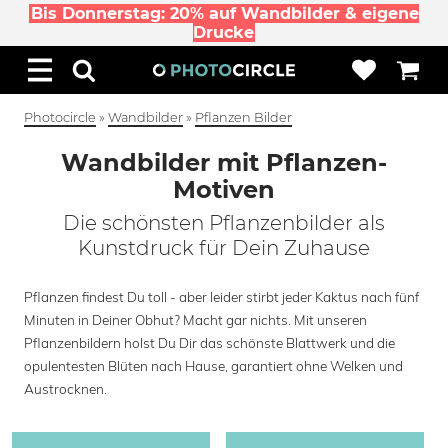
Bis Donnerstag: 20% auf Wandbilder & eigene
Drucke
Photocircle
»
Wandbilder
»
Pflanzen Bilder
Wandbilder mit Pflanzen-
Motiven
Die schönsten Pflanzenbilder als
Kunstdruck für Dein Zuhause
Pflanzen findest Du toll - aber leider stirbt jeder Kaktus nach fünf
Minuten in Deiner Obhut? Macht gar nichts. Mit unseren
Pflanzenbildern holst Du Dir das schönste Blattwerk und die
opulentesten Blüten nach Hause, garantiert ohne Welken und
Austrocknen.