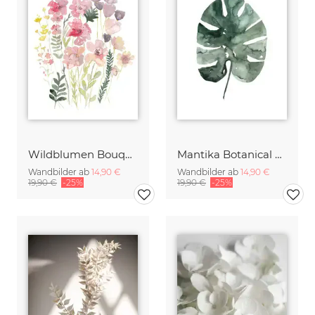
Wildblumen Bouquet
Mantika Botanical Monstera Deliciosa Blatt
Wandbilder ab
14,90 €
Wandbilder ab
14,90 €
19,90 €
-25%
19,90 €
-25%