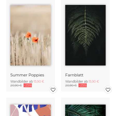
Summer Poppies
Farnblatt
Wandbilder ab
15,90 €
Wandbilder ab
15,90 €
20,90 €
-25%
20,90 €
-25%