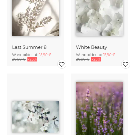
Last Summer 8
White Beauty
Wandbilder ab
15,90 €
Wandbilder ab
15,90 €
20,90 €
-25%
20,90 €
-25%