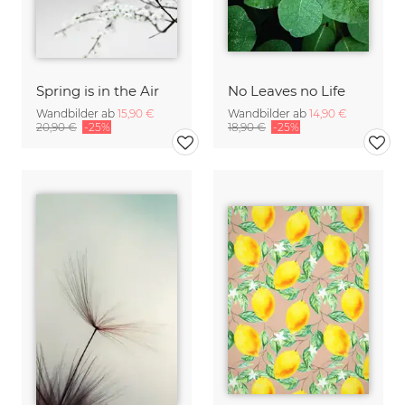
Spring is in the Air
No Leaves no Life
Wandbilder ab
15,90 €
Wandbilder ab
14,90 €
20,90 €
-25%
18,90 €
-25%