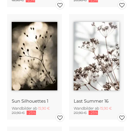
18,90 €
-25%
20,90 €
-25%
Sun Silhouettes 1
Last Summer 16
Wandbilder ab
15,90 €
Wandbilder ab
15,90 €
20,90 €
-25%
20,90 €
-25%