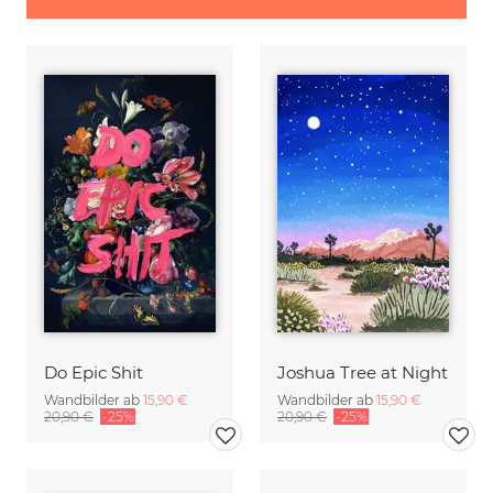
Do Epic Shit
Joshua Tree at Night
Wandbilder ab
15,90 €
Wandbilder ab
15,90 €
20,90 €
-25%
20,90 €
-25%