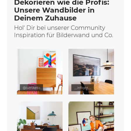
Dekorieren wie die Profis:
Unsere Wandbilder in
Deinem Zuhause
Hol' Dir bei unserer Community
Inspiration für Bilderwand und Co.
@lumikello
__inflight__