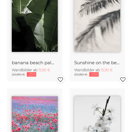
banana beach palm boogy
Sunshine on the beach
Wandbilder ab
15,90 €
Wandbilder ab
15,90 €
20,90 €
-25%
20,90 €
-25%