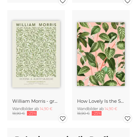
William Morris - grünes Blumenmuster
How Lovely Is the Silence of Growing Things
Wandbilder ab
14,90 €
Wandbilder ab
14,90 €
18,90 €
-25%
18,90 €
-25%