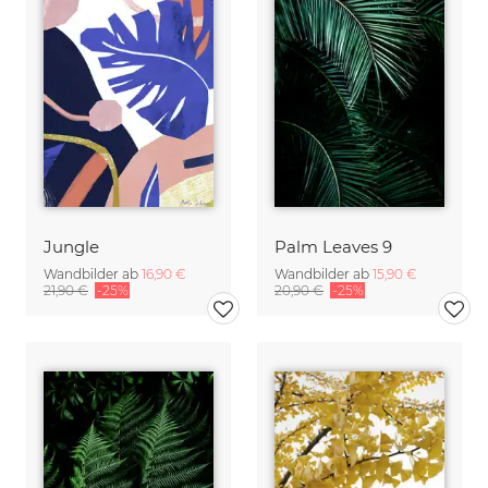
Jungle
Palm Leaves 9
Wandbilder ab
16,90 €
Wandbilder ab
15,90 €
21,90 €
-25%
20,90 €
-25%