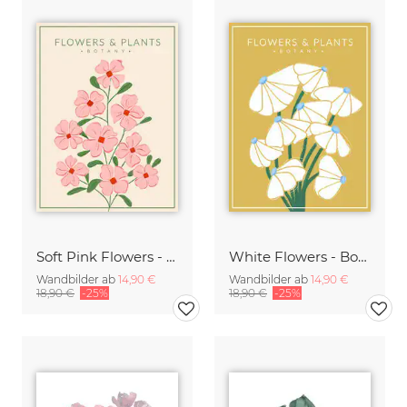
Soft Pink Flowers - Botany no4
White Flowers - Botany no2
Wandbilder ab
14,90 €
Wandbilder ab
14,90 €
18,90 €
-25%
18,90 €
-25%