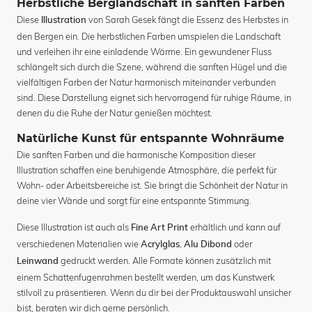
Herbstliche Berglandschaft in sanften Farben
Diese
von Sarah Gesek fängt die Essenz des Herbstes in
Illustration
den Bergen ein. Die herbstlichen Farben umspielen die Landschaft
und verleihen ihr eine einladende Wärme. Ein gewundener Fluss
schlängelt sich durch die Szene, während die sanften Hügel und die
vielfältigen Farben der Natur harmonisch miteinander verbunden
sind. Diese Darstellung eignet sich hervorragend für ruhige Räume, in
denen du die Ruhe der Natur genießen möchtest.
Natürliche Kunst für entspannte Wohnräume
Die sanften Farben und die harmonische Komposition dieser
Illustration schaffen eine beruhigende Atmosphäre, die perfekt für
Wohn- oder Arbeitsbereiche ist. Sie bringt die Schönheit der Natur in
deine vier Wände und sorgt für eine entspannte Stimmung.
Diese Illustration ist auch als
erhältlich und kann auf
Fine Art Print
verschiedenen Materialien wie
,
oder
Acrylglas
Alu Dibond
gedruckt werden. Alle Formate können zusätzlich mit
Leinwand
einem Schattenfugenrahmen bestellt werden, um das Kunstwerk
stilvoll zu präsentieren. Wenn du dir bei der Produktauswahl unsicher
bist, beraten wir dich gerne persönlich.