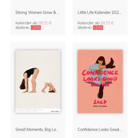
Strong Women Grow & Bloom Kalender 2027
Little Life Kalender 2027 von Simone Goder
Kalender
ab
28,72 €
Kalender
ab
28,72 €
35,90 €
-20%
35,90 €
-20%
Small Moments, Big Love – Mutterschaftskalender von Giselle Dekel
Confidence Looks Good On You Kalender 2027