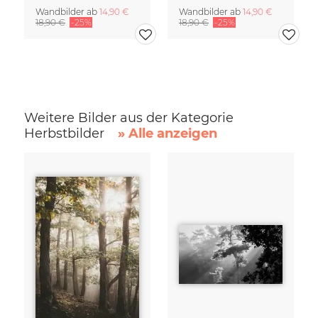
Wandbilder ab
14,90 €
Wandbilder ab
14,90 €
18,90 €
-25%
18,90 €
-25%
Weitere Bilder aus der Kategorie
Herbstbilder
» Alle anzeigen