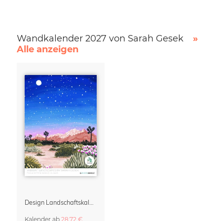
Wandkalender 2027 von Sarah Gesek
»
Alle anzeigen
Design Landschaftskalender 2027 – Vibrant Landscapes by Sarah Gesek
Kalender
ab
28,72 €