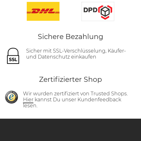
Sichere Bezahlung
Sicher mit SSL-Verschlüsselung, Käufer-
und Datenschutz einkaufen
Zertifizierter Shop
Wir wurden zertifiziert von Trusted Shops.
Hier
kannst Du unser Kundenfeedback
lesen.