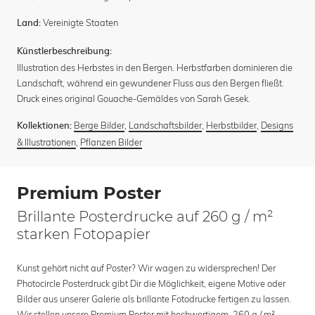
Vereinigte Staaten
Land:
Künstlerbeschreibung:
Illustration des Herbstes in den Bergen. Herbstfarben dominieren die
Landschaft, während ein gewundener Fluss aus den Bergen fließt.
Druck eines original Gouache-Gemäldes von Sarah Gesek.
Berge Bilder
,
Landschaftsbilder
,
Herbstbilder
,
Designs
Kollektionen:
& Illustrationen
,
Pflanzen Bilder
Premium Poster
Brillante Posterdrucke auf 260 g / m²
starken Fotopapier
Kunst gehört nicht auf Poster? Wir wagen zu widersprechen! Der
Photocircle Posterdruck gibt Dir die Möglichkeit, eigene Motive oder
Bilder aus unserer Galerie als brillante Fotodrucke fertigen zu lassen.
Wir stellen unsere Premium Poster mit hochwertigem, 260 g / m²