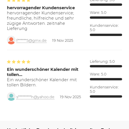
hervorragender Kundenservice
hervorragender Kundenservice;
Ware:
5.0
freundliche, hilfreiche und sehr
zügige Antworten. zeitnahe
Kundenservice:
Lieferung
5.0
f******5@gmx.de
19 Nov 2025
Lieferung:
5.0
Ein wunderschöner Kalender mit
tollen…
Ware:
5.0
Ein wunderschöner Kalender mit
tollen Bildern.
Kundenservice:
5.0
s*********h@yahoo.de
19 Nov 2025