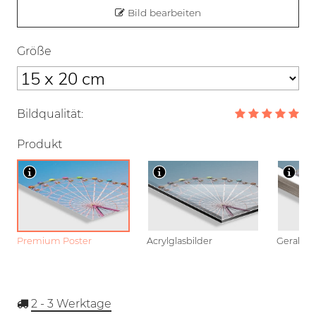
Bild bearbeiten
Größe
Bildqualität:
Produkt
Premium Poster
Acrylglasbilder
Gerahmt
2 - 3
Werktage