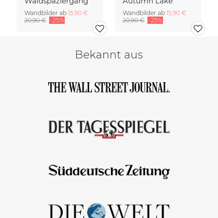
Waldspaziergang
Autumn Lake
Wandbilder ab
15,90 €
Wandbilder ab
15,90 €
20,90 €
-25%
20,90 €
-25%
Bekannt aus