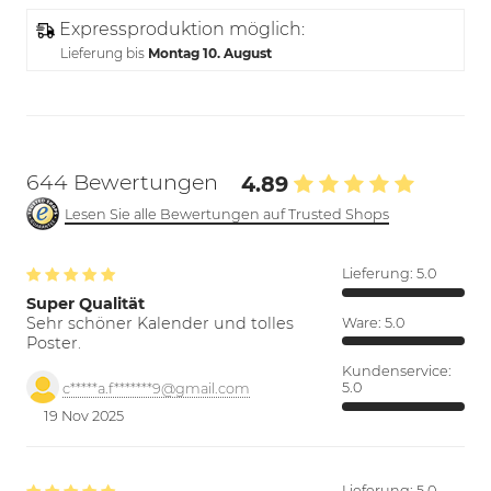
Expressproduktion möglich:
Lieferung bis
Montag 10. August
644 Bewertungen
4.89
Lesen Sie alle Bewertungen auf Trusted Shops
Lieferung:
5.0
Super Qualität
Sehr schöner Kalender und tolles
Ware:
5.0
Poster.
Kundenservice:
5.0
c*****a.f*******9@gmail.com
19 Nov 2025
Lieferung:
5.0