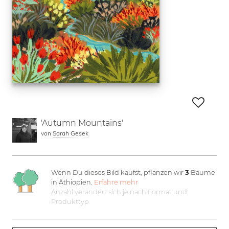
'Autumn Mountains'
von
Sarah Gesek
Wenn Du dieses Bild kaufst, pflanzen wir
3
Bäume
in Äthiopien.
Erfahre mehr
Anzahl verändert sich je nach Format und
Produkttyp