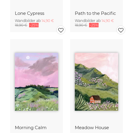
Lone Cypress
Path to the Pacific
Wandbilder ab
14,90 €
Wandbilder ab
14,90 €
18,90 €
-25%
18,90 €
-25%
Morning Calm
Meadow House