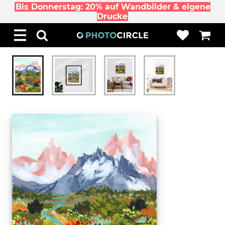
Bis Donnerstag: 20% auf Wandbilder & eigene
Drucke