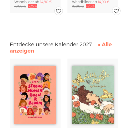
Wandbilder ab
14,90 €
Wandbilder ab
14,90 €
18,90 €
-25%
18,90 €
-25%
Entdecke unsere Kalender 2027
» Alle
anzeigen