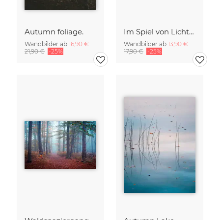
Autumn foliage.
Im Spiel von Licht und Schatten
Wandbilder ab
16,90 €
Wandbilder ab
13,90 €
21,90 €
-25%
17,90 €
-25%