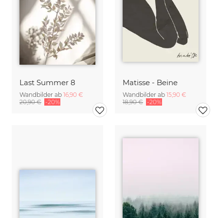
Last Summer 8
Matisse - Beine
Wandbilder ab
16,90 €
Wandbilder ab
15,90 €
20,90 €
-20%
18,90 €
-20%