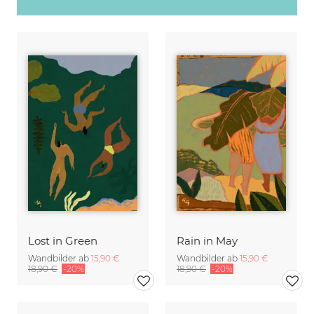
Lost in Green
Rain in May
Wandbilder ab
15,90 €
Wandbilder ab
15,90 €
18,90 €
-20%
18,90 €
-20%