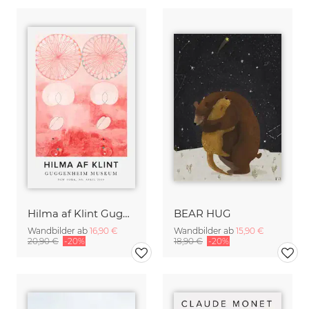
Hilma af Klint Guggenheim
BEAR HUG
Wandbilder ab
16,90 €
Wandbilder ab
15,90 €
20,90 €
-20%
18,90 €
-20%