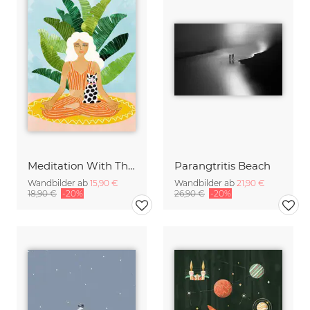
Meditation With Thy Cat
Parangtritis Beach
Wandbilder ab
15,90 €
Wandbilder ab
21,90 €
18,90 €
-20%
26,90 €
-20%