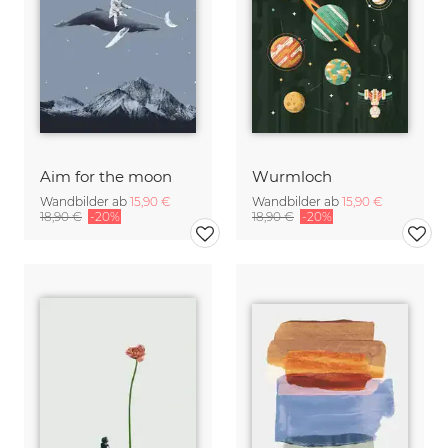
Aim for the moon
Wurmloch
Wandbilder ab
15,90 €
Wandbilder ab
15,90 €
18,90 €
-20%
18,90 €
-20%