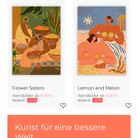
Flower Sisters
Lemon and Melon
Wandbilder ab
15,90 €
Wandbilder ab
15,90 €
18,90 €
-20%
18,90 €
-20%
Kunst für eine bessere
Welt