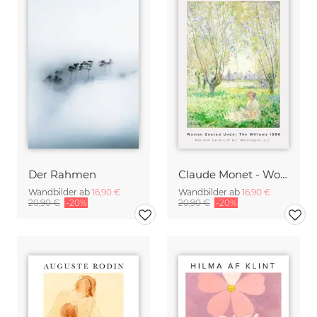
Der Rahmen
Claude Monet - Woman Seated Under The Willows
Wandbilder ab
16,90 €
Wandbilder ab
16,90 €
20,90 €
-20%
20,90 €
-20%