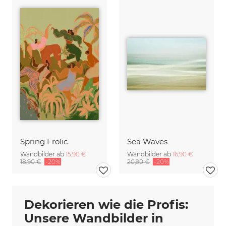
Spring Frolic
Sea Waves
Wandbilder ab
15,90 €
Wandbilder ab
16,90 €
18,90 €
-20%
20,90 €
-20%
Dekorieren wie die Profis:
Unsere Wandbilder in