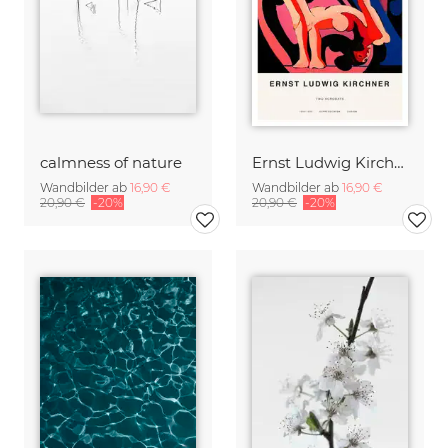
calmness of nature
Ernst Ludwig Kirchner: Zwei Akrobaten
Wandbilder ab
16,90 €
Wandbilder ab
16,90 €
20,90 €
-20%
20,90 €
-20%