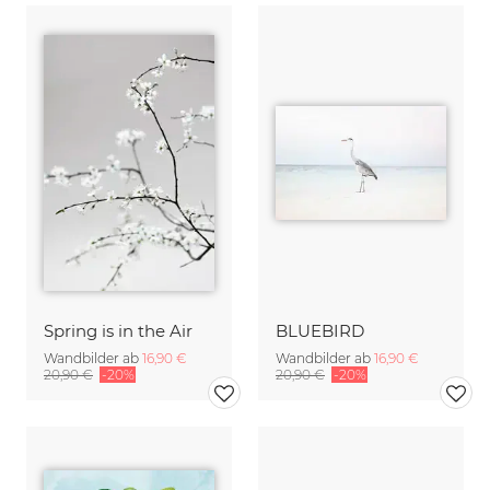
Spring is in the Air
BLUEBIRD
Wandbilder ab
16,90 €
Wandbilder ab
16,90 €
20,90 €
-20%
20,90 €
-20%