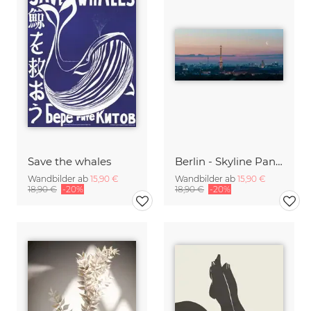
Save the whales
Berlin - Skyline Panorama bei Sonnenaufgang
Wandbilder ab
15,90 €
Wandbilder ab
15,90 €
18,90 €
-20%
18,90 €
-20%