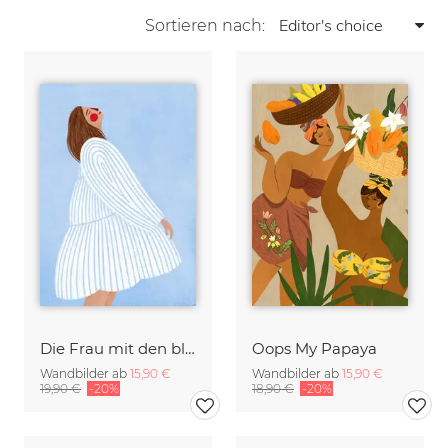
Sortieren nach:
Die Frau mit den blaue Streifen
Oops My Papaya
Wandbilder ab
15,90 €
Wandbilder ab
15,90 €
19,90 €
-20%
18,90 €
-20%