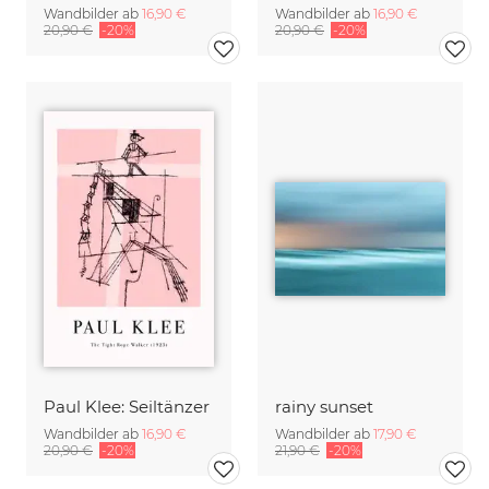
Wandbilder ab
16,90 €
Wandbilder ab
16,90 €
20,90 €
-20%
20,90 €
-20%
Paul Klee: Seiltänzer
rainy sunset
Wandbilder ab
16,90 €
Wandbilder ab
17,90 €
20,90 €
-20%
21,90 €
-20%