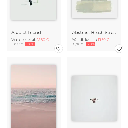
A quiet friend
Abstract Brush Strokes 49
Wandbilder ab
15,90 €
Wandbilder ab
15,90 €
18,90 €
-20%
18,90 €
-20%