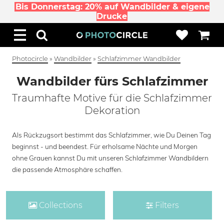
Bis Donnerstag: 20% auf Wandbilder & eigene
Drucke
Photocircle
»
Wandbilder
»
Schlafzimmer Wandbilder
Wandbilder fürs Schlafzimmer
Traumhafte Motive für die Schlafzimmer
Dekoration
Als Rückzugsort bestimmt das Schlafzimmer, wie Du Deinen Tag
beginnst - und beendest. Für erholsame Nächte und Morgen
ohne Grauen kannst Du mit unseren Schlafzimmer Wandbildern
die passende Atmosphäre schaffen.
Collections
Filters