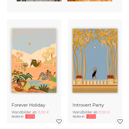
Forever Holiday
Introvert Party
Wandbilder ab
15,90 €
Wandbilder ab
15,90 €
18,90 €
-20%
18,90 €
-20%