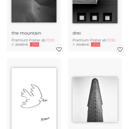
the mountain
drei
Premium Poster ab
15,90
Premium Poster ab
15,90
€
20,90 €
-25%
€
20,90 €
-25%