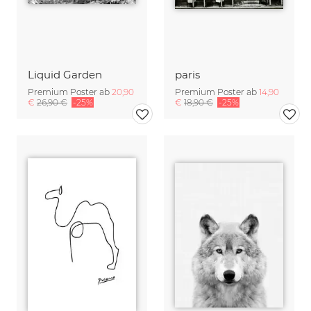
Liquid Garden
paris
Premium Poster ab
20,90
Premium Poster ab
14,90
€
26,90 €
-25%
€
18,90 €
-25%