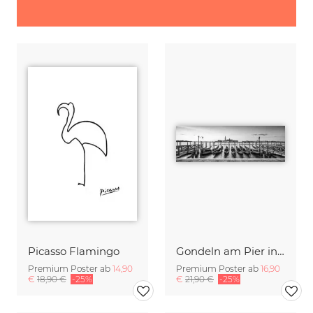
Picasso Flamingo
Gondeln am Pier in Venedig
Premium Poster ab
14,90
Premium Poster ab
16,90
€
18,90 €
-25%
€
21,90 €
-25%