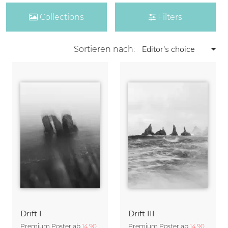
Collections
Filters
Sortieren nach:
Drift I
Drift III
Premium Poster ab
14,90
Premium Poster ab
14,90