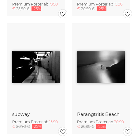
Premium Poster ab
19,90
Premium Poster ab
15,90
€
25,90 €
-25%
€
20,90 €
-25%
subway
Parangtritis Beach
Premium Poster ab
15,90
Premium Poster ab
20,90
€
20,90 €
-25%
€
26,90 €
-25%