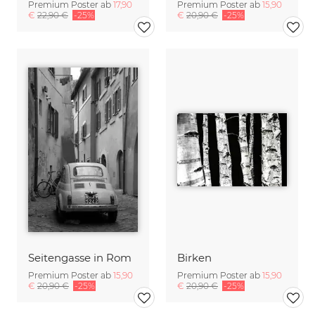
Premium Poster ab
17,90
Premium Poster ab
15,90
€
22,90 €
-25%
€
20,90 €
-25%
Seitengasse in Rom
Birken
Premium Poster ab
15,90
Premium Poster ab
15,90
€
20,90 €
-25%
€
20,90 €
-25%