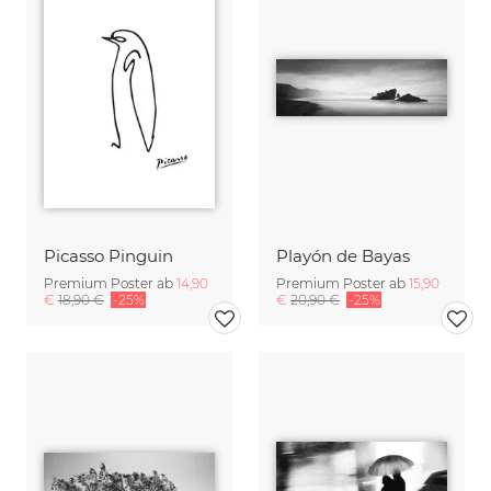
Picasso Pinguin
Playón de Bayas
Premium Poster ab
14,90
Premium Poster ab
15,90
€
18,90 €
-25%
€
20,90 €
-25%