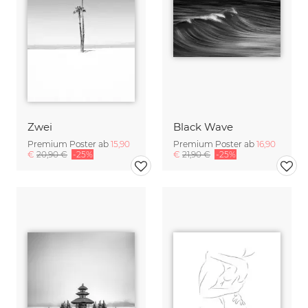
Zwei
Black Wave
Premium Poster ab
15,90
Premium Poster ab
16,90
€
20,90 €
-25%
€
21,90 €
-25%