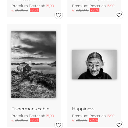
Premium Poster ab
15,90
Premium Poster ab
15,90
€
20,90 €
-25%
€
20,90 €
-25%
Fishermans cabin B&W
Happiness
Premium Poster ab
15,90
Premium Poster ab
16,90
€
20,90 €
-25%
€
21,90 €
-25%