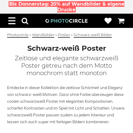
Bis Donnerstag: 20% auf Wandbilder & eigene
Drucke
Photocircle
»
Wandbilder
»
Poster
»
Schwarz-weiß Bilder
Schwarz-weiß Poster
Zeitlose und elegante schwarzweiß
Poster getreu nach dem Motto
monochrom statt monoton
Entdecke in dieser Kollektion die zeitlose Schönheit und Eleganz
von schwarz-weiß Motiven. Ganz ohne Farbe überzeugen diese
coolen schwarzweiß Poster mit eleganten Kompositionen,
scharfen Kontrasten und im Spiel mit Licht und Schatten. Unsere
schwarzweiß Poster passen zudem zu jedem Interieur und
lassen sich auch super mit farbigen Bildern kombinieren.