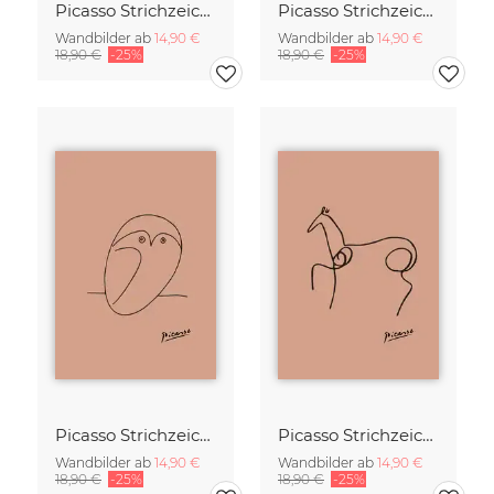
Picasso Strichzeichnung - Schmetterling Terracotta
Picasso Strichzeichnung - Wildschwein Terracotta
Wandbilder ab
14,90 €
Wandbilder ab
14,90 €
18,90 €
-25%
18,90 €
-25%
Picasso Strichzeichnung - Eule Terracotta
Picasso Strichzeichnung - Pferd Terracotta
Wandbilder ab
14,90 €
Wandbilder ab
14,90 €
18,90 €
-25%
18,90 €
-25%