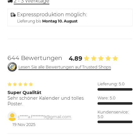
2 - 3
Werktage
Expressproduktion möglich:
Lieferung bis
Montag 10. August
644 Bewertungen
4.89
Lesen Sie alle Bewertungen auf Trusted Shops
Lieferung:
5.0
Super Qualität
Sehr schöner Kalender und tolles
Ware:
5.0
Poster.
Kundenservice:
5.0
c*****a.f*******9@gmail.com
19 Nov 2025