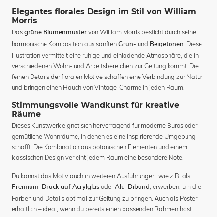
Elegantes florales Design im Stil von William
Morris
Das
von William Morris besticht durch seine
grüne Blumenmuster
harmonische Komposition aus sanften
und
. Diese
Grün-
Beigetönen
Illustration vermittelt eine ruhige und einladende Atmosphäre, die in
verschiedenen Wohn- und Arbeitsbereichen zur Geltung kommt. Die
feinen Details der floralen Motive schaffen eine Verbindung zur Natur
und bringen einen Hauch von Vintage-Charme in jeden Raum.
Stimmungsvolle Wandkunst für kreative
Räume
Dieses Kunstwerk eignet sich hervorragend für moderne Büros oder
gemütliche Wohnräume, in denen es eine inspirierende Umgebung
schafft. Die Kombination aus botanischen Elementen und einem
klassischen Design verleiht jedem Raum eine besondere Note.
Du kannst das Motiv auch in weiteren Ausführungen, wie z.B. als
oder
, erwerben, um die
Premium-Druck auf Acrylglas
Alu-Dibond
Farben und Details optimal zur Geltung zu bringen. Auch als Poster
erhältlich – ideal, wenn du bereits einen passenden Rahmen hast.