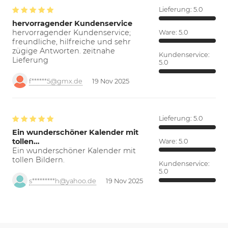
Lieferung:
5.0
hervorragender Kundenservice
hervorragender Kundenservice;
Ware:
5.0
freundliche, hilfreiche und sehr
zügige Antworten. zeitnahe
Kundenservice:
Lieferung
5.0
f******5@gmx.de
19 Nov 2025
Lieferung:
5.0
Ein wunderschöner Kalender mit
tollen…
Ware:
5.0
Ein wunderschöner Kalender mit
tollen Bildern.
Kundenservice:
5.0
s*********h@yahoo.de
19 Nov 2025