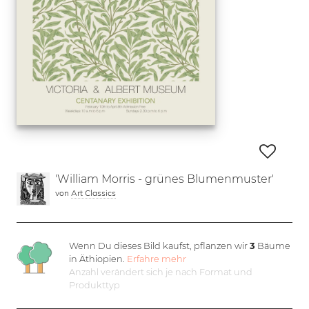
'William Morris - grünes Blumenmuster'
von
Art Classics
Wenn Du dieses Bild kaufst, pflanzen wir
3
Bäume
in Äthiopien.
Erfahre mehr
Anzahl verändert sich je nach Format und
Produkttyp