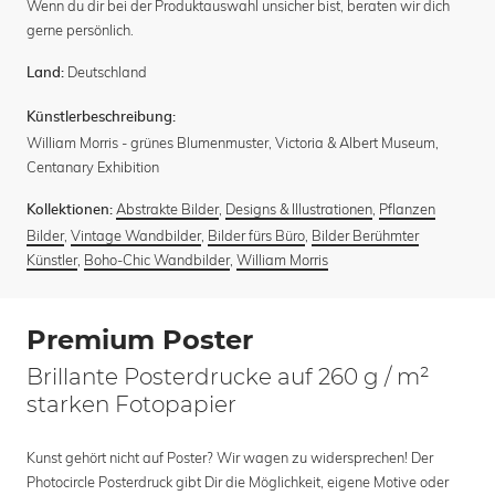
Wenn du dir bei der Produktauswahl unsicher bist, beraten wir dich
gerne persönlich.
Deutschland
Land:
Künstlerbeschreibung:
William Morris - grünes Blumenmuster, Victoria & Albert Museum,
Centanary Exhibition
Abstrakte Bilder
,
Designs & Illustrationen
,
Pflanzen
Kollektionen:
Bilder
,
Vintage Wandbilder
,
Bilder fürs Büro
,
Bilder Berühmter
Künstler
,
Boho-Chic Wandbilder
,
William Morris
Premium Poster
Brillante Posterdrucke auf 260 g / m²
starken Fotopapier
Kunst gehört nicht auf Poster? Wir wagen zu widersprechen! Der
Photocircle Posterdruck gibt Dir die Möglichkeit, eigene Motive oder