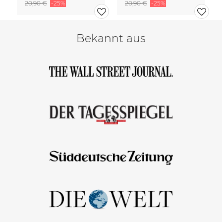
20,90 €
-25%
20,90 €
-25%
Bekannt aus