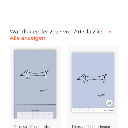
Wandkalender 2027 von Art Classics
»
Alle anzeigen
Picasso's Pastellfarbene Tiere Kalender & Terminplaner 2027
Picassos Tierzeichnungen Kalender 2027 – Pastel Edition