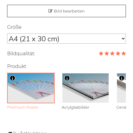
Bild bearbeiten
Größe
Bildqualität:
Produkt
Premium Poster
Acrylglasbilder
Gerahmt