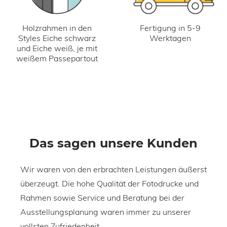
Holzrahmen in den
Fertigung in 5-9
Styles Eiche schwarz
Werktagen
und Eiche weiß, je mit
weißem Passepartout
Das sagen unsere Kunden
Wir waren von den erbrachten Leistungen äußerst
E
überzeugt. Die hohe Qualität der Fotodrucke und
m
Rahmen sowie Service und Beratung bei der
m
Ausstellungsplanung waren immer zu unserer
a
vollsten Zufriedenheit.