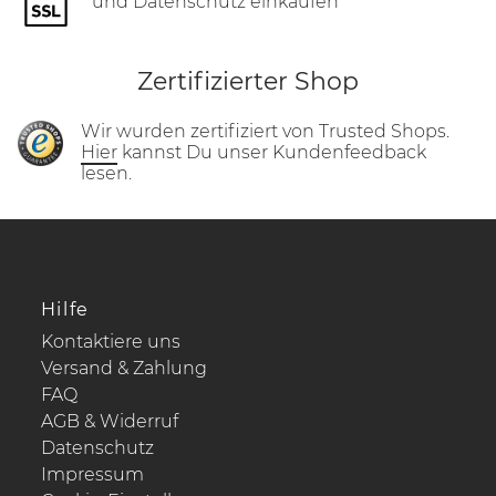
und Datenschutz einkaufen
Zertifizierter Shop
Wir wurden zertifiziert von Trusted Shops.
Hier
kannst Du unser Kundenfeedback
lesen.
Hilfe
Kontaktiere uns
Versand & Zahlung
FAQ
AGB & Widerruf
Datenschutz
Impressum