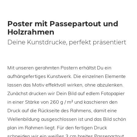
Poster mit Passepartout und
Holzrahmen
Deine Kunstdrucke, perfekt präsentiert
Mit unseren gerahmten Postern erhältst Du ein
aufhängefertiges Kunstwerk. Die einzelnen Elemente
lassen das Motiv effektvoll wirken, ohne abzulenken.
Zunächst drucken wir Dein Bild auf edlem Fotopapier
in einer Stärke von 260 g / m² und kaschieren den
Druck auf die Rückseite des Rahmens, damit eine
Wellenbildung ausgeschlossen ist und das Bild schön
plan im Rahmen liegt. Für den fertigen Druck
schneiden wir ein weißes 3 cm breites Passepartout