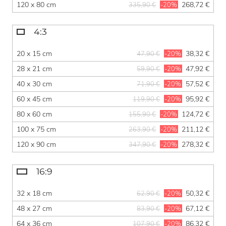
120 x 80 cm
268,72 €
335,90 €
-20%
4:3
20 x 15 cm
38,32 €
47,90 €
-20%
28 x 21 cm
47,92 €
59,90 €
-20%
40 x 30 cm
57,52 €
71,90 €
-20%
60 x 45 cm
95,92 €
119,90 €
-20%
80 x 60 cm
124,72 €
155,90 €
-20%
100 x 75 cm
211,12 €
263,90 €
-20%
120 x 90 cm
278,32 €
347,90 €
-20%
16:9
32 x 18 cm
50,32 €
62,90 €
-20%
48 x 27 cm
67,12 €
83,90 €
-20%
64 x 36 cm
86,32 €
107,90 €
-20%