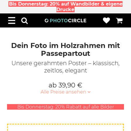
Bis Donnerstag: 20% auf Wandbilder & eigene
Drucke
Dein Foto im Holzrahmen mit
Passepartout
Unsere gerahmten Poster – klassisch,
zeitlos, elegant
ab 39,90 €
Alle Preise ansehen
Bis Donnerstag: 20% Rabatt auf alle Bilder