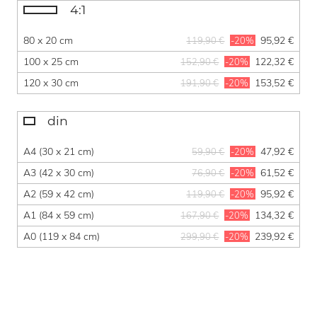
4:1
80 x 20 cm
95,92 €
119,90 €
-20%
100 x 25 cm
122,32 €
152,90 €
-20%
120 x 30 cm
153,52 €
191,90 €
-20%
din
A4 (30 x 21 cm)
47,92 €
59,90 €
-20%
A3 (42 x 30 cm)
61,52 €
76,90 €
-20%
A2 (59 x 42 cm)
95,92 €
119,90 €
-20%
A1 (84 x 59 cm)
134,32 €
167,90 €
-20%
A0 (119 x 84 cm)
239,92 €
299,90 €
-20%