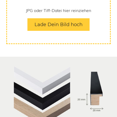
JPG oder Tiff-Datei hier reinziehen
Lade Dein Bild hoch