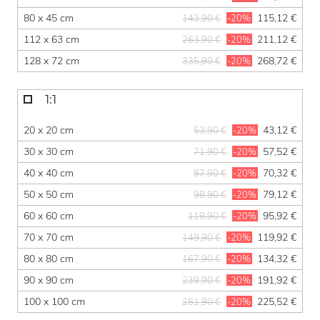
80 x 45 cm
115,12 €
143,90 €
-20%
112 x 63 cm
211,12 €
263,90 €
-20%
128 x 72 cm
268,72 €
335,90 €
-20%
1:1
20 x 20 cm
43,12 €
53,90 €
-20%
30 x 30 cm
57,52 €
71,90 €
-20%
40 x 40 cm
70,32 €
87,90 €
-20%
50 x 50 cm
79,12 €
98,90 €
-20%
60 x 60 cm
95,92 €
119,90 €
-20%
70 x 70 cm
119,92 €
149,90 €
-20%
80 x 80 cm
134,32 €
167,90 €
-20%
90 x 90 cm
191,92 €
239,90 €
-20%
100 x 100 cm
225,52 €
281,90 €
-20%