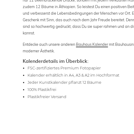
zudem 12 Bäume in Äthiopien. So leistest Du einen positiven Beit
und verbesserst die Lebensbedingungen der Menschen vor Ort. 
Geschenk mit Sinn, das auch nach dem Jahr Freude bereitet. Denn
sind so hochwertig gedruckt, dass Du sie super rahmen und an
kannst.
Entdecke auch unsere anderen
Bauhaus Kalender
mit Bauhausins
moderner Ästhetik.
Kalenderdetails im Überblick:
FSC-zertifiziertes Premium Fotopapier
Kalender erhältlich in A4, A3 & A2 im Hochformat
Jeder Kunstkalender pflanzt 12 Bäume
100% Plastikfrei
Plastikfreier Versand