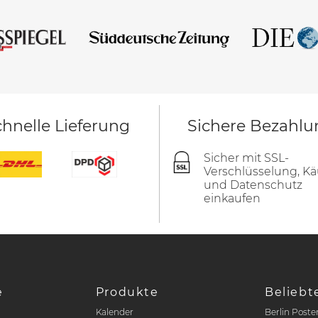
hnelle Lieferung
Sichere Bezahlu
Sicher mit SSL-
Verschlüsselung, Kä
und Datenschutz
einkaufen
e
Produkte
Beliebt
Kalender
Berlin Poste