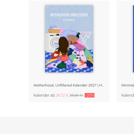
Motherhood, Unfiltered Kalender 2027 | Humorvolle Illustrationen über das Muttersein
Kalender
ab
28,72 €
35,90 €
-20%
Kalend