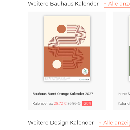
Weitere Bauhaus Kalender
» Alle an
Bauhaus Burnt Orange Kalender 2027
In the 
Kalender
ab
28,72 €
35,90 €
-20%
Kalend
Weitere Design Kalender
» Alle anze