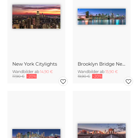
New York Citylights
Brooklyn Bridge New York
Wandbilder ab
14,90 €
Wandbilder ab
15,90 €
17,90 €
-20%
19,90 €
-20%