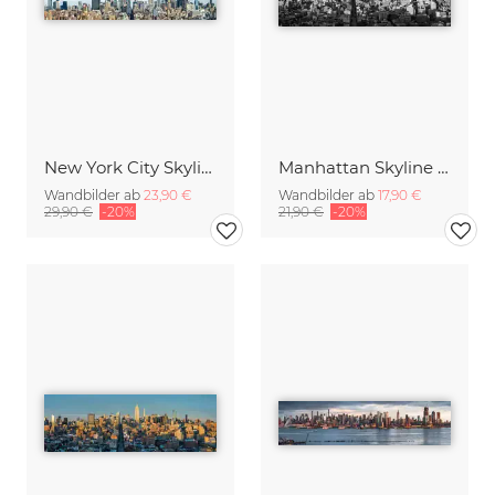
New York City Skyline im Winter
Manhattan Skyline Panorama
Wandbilder ab
23,90 €
Wandbilder ab
17,90 €
29,90 €
-20%
21,90 €
-20%