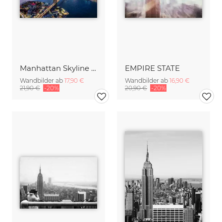
Manhattan Skyline mit Brooklyn Bridge
EMPIRE STATE
Wandbilder ab
17,90 €
Wandbilder ab
16,90 €
21,90 €
-20%
20,90 €
-20%