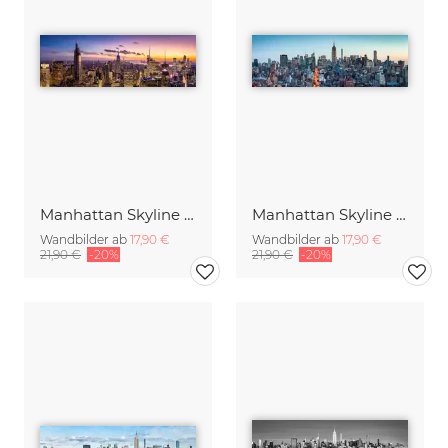
Manhattan Skyline Panorama am Abend
Manhattan Skyline Panorama bei Sonnenuntergang
Wandbilder ab
17,90 €
Wandbilder ab
17,90 €
21,90 €
-20%
21,90 €
-20%