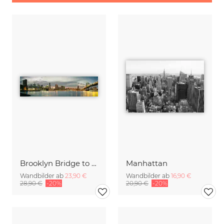
Brooklyn Bridge to Manhattan Bridge Panorama
Manhattan
Wandbilder ab
23,90 €
Wandbilder ab
16,90 €
28,90 €
-20%
20,90 €
-20%