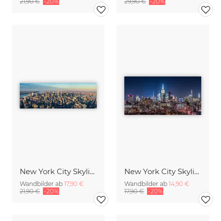
21,90 €
-20%
29,90 €
-20%
New York City Skyline Luftaufnahme
New York City Skyline bei Nacht
Wandbilder ab
17,90 €
Wandbilder ab
14,90 €
21,90 €
-20%
17,90 €
-20%