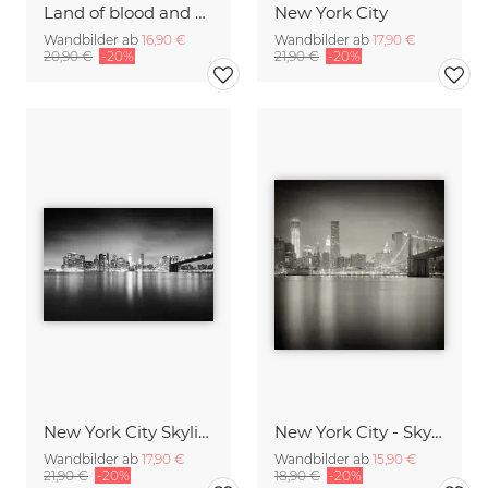
Land of blood and honey
New York City
Wandbilder ab
16,90 €
Wandbilder ab
17,90 €
20,90 €
-20%
21,90 €
-20%
New York City Skyline
New York City - Skyline
Wandbilder ab
17,90 €
Wandbilder ab
15,90 €
21,90 €
-20%
18,90 €
-20%