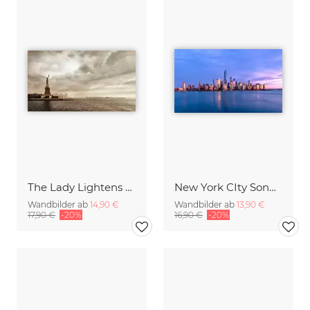
The Lady Lightens The Sky
New York CIty Sonnenuntergang
Wandbilder ab
14,90 €
Wandbilder ab
13,90 €
17,90 €
-20%
16,90 €
-20%