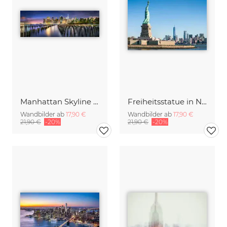
Manhattan Skyline bei Nacht
Freiheitsstatue in New York City
Wandbilder ab
17,90 €
Wandbilder ab
17,90 €
21,90 €
-20%
21,90 €
-20%