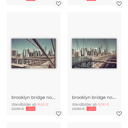
brooklyn bridge no. 02
brooklyn bridge no. 01
Wandbilder ab
16,90 €
Wandbilder ab
16,90 €
20,90 €
-20%
20,90 €
-20%