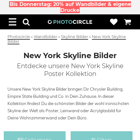
Bis Donnerstag: 20% auf Wandbilder & eigene
Drucke
Photocircle
»
Wandbilder
»
Skyline Bilder
»
New York Skyline
Bilder
New York Skyline Bilder
Entdecke unsere New York Skyline
Poster Kollektion
Unsere New York Skyline Bilder bringen Dir Chrysler Building,
Empire State Building und Co. in Dein Zuhause. In dieser
Kollektion findest Du die schönsten Bilder der wohl ironischsten
Skyline der Welt als Poster, Leinwand oder Acrylglasbild für
Deine Wohnzimmerwand oder Dein Büro.