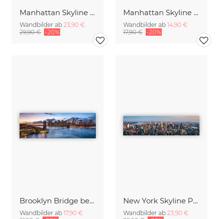
Manhattan Skyline Panorama
Manhattan Skyline und Brooklyn Bridge
Wandbilder ab
23,90 €
Wandbilder ab
14,90 €
29,90 €
-20%
17,90 €
-20%
Brooklyn Bridge bei Sonnenuntergang
New York Skyline Panorama
Wandbilder ab
17,90 €
Wandbilder ab
23,90 €