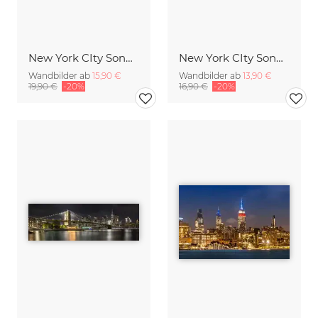
New York CIty Sonnenuntergang
New York CIty Sonnenuntergang
Wandbilder ab
15,90 €
Wandbilder ab
13,90 €
19,90 €
-20%
16,90 €
-20%