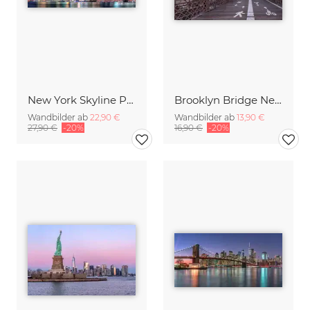
New York Skyline Panorama
Brooklyn Bridge New York City
Wandbilder ab
22,90 €
Wandbilder ab
13,90 €
27,90 €
-20%
16,90 €
-20%