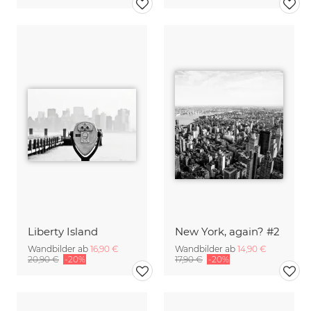
Liberty Island
New York, again? #2
Wandbilder ab
16,90 €
Wandbilder ab
14,90 €
20,90 €
-20%
17,90 €
-20%