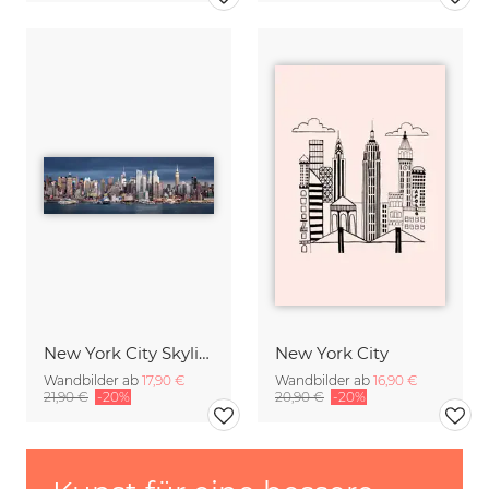
New York City Skyline
New York City
Wandbilder ab
17,90 €
Wandbilder ab
16,90 €
21,90 €
-20%
20,90 €
-20%