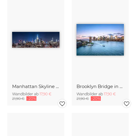
Manhattan Skyline bei Nacht
Brooklyn Bridge in New York City
Wandbilder ab
17,90 €
Wandbilder ab
17,90 €
21,90 €
-20%
21,90 €
-20%