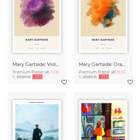
Mary Gartside: Violett
Mary Gartside: Orange
Premium Poster ab
15,90
Premium Poster ab
15,90
€
20,90 €
-25%
€
20,90 €
-25%