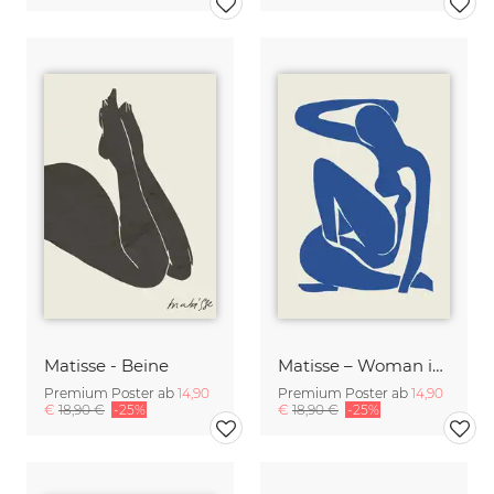
Matisse - Beine
Matisse – Woman in Blue
Premium Poster ab
14,90
Premium Poster ab
14,90
€
18,90 €
-25%
€
18,90 €
-25%