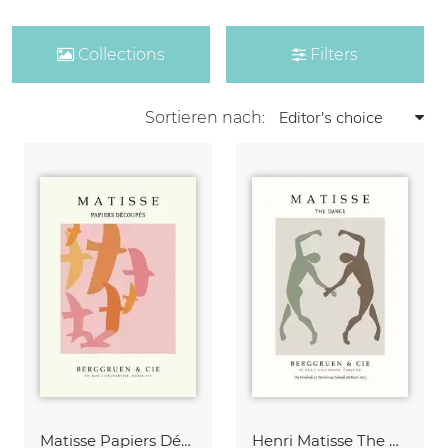
Collections
Filters
Sortieren nach:
Matisse Papiers Découpés Poster beige-rosa
Henri Matisse The Dance grün-beige