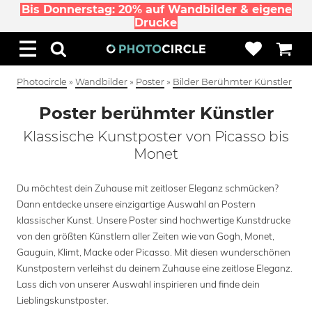
Bis Donnerstag: 20% auf Wandbilder & eigene
Drucke
Photocircle
»
Wandbilder
»
Poster
»
Bilder Berühmter Künstler
Poster berühmter Künstler
Klassische Kunstposter von Picasso bis
Monet
Du möchtest dein Zuhause mit zeitloser Eleganz schmücken?
Dann entdecke unsere einzigartige Auswahl an Postern
klassischer Kunst. Unsere Poster sind hochwertige Kunstdrucke
von den größten Künstlern aller Zeiten wie van Gogh, Monet,
Gauguin, Klimt, Macke oder Picasso. Mit diesen wunderschönen
Kunstpostern verleihst du deinem Zuhause eine zeitlose Eleganz.
Lass dich von unserer Auswahl inspirieren und finde dein
Lieblingskunstposter.