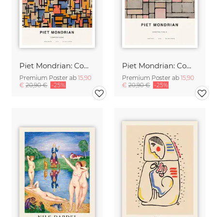
Piet Mondrian: Composizione
Piet Mondrian: Composition 8
Premium Poster ab
15,90
Premium Poster ab
15,90
€
20,90 €
-25%
€
20,90 €
-25%