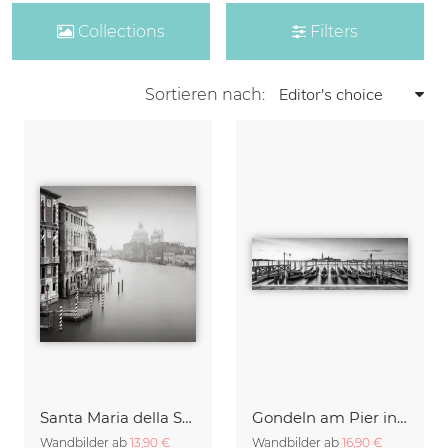
Collections
Filters
Sortieren nach:
Santa Maria della Salute
Gondeln am Pier in Venedig
Wandbilder ab
13,90 €
Wandbilder ab
16,90 €