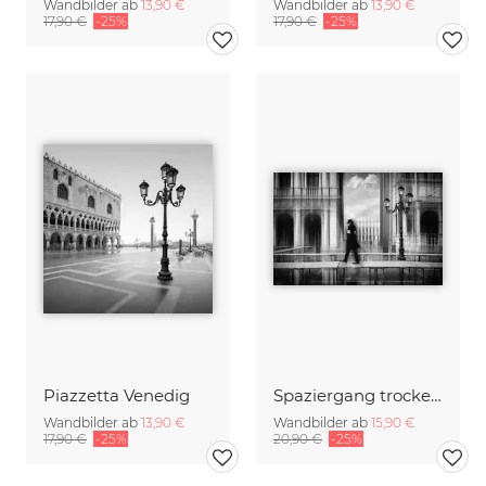
Wandbilder ab
13,90 €
Wandbilder ab
13,90 €
17,90 €
-25%
17,90 €
-25%
Piazzetta Venedig
Spaziergang trockenen Fußes
Wandbilder ab
13,90 €
Wandbilder ab
15,90 €
17,90 €
-25%
20,90 €
-25%