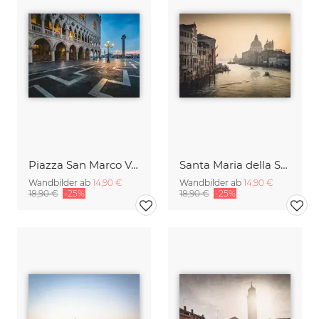
Piazza San Marco Venedig
Santa Maria della Salute
Wandbilder ab
14,90 €
Wandbilder ab
14,90 €
18,90 €
-25%
18,90 €
-25%