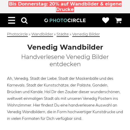
Bis Donnerstag: 20% auf Wandbilder & eigene
Drucke
Photocircle
»
Wandbilder
»
Städte
»
Venedig Bilder
Venedig Wandbilder
Handverlesene Venedig Bilder
entdecken
Ah, Venedig. Stadt der Liebe. Stadt der Maskenbälle und des
Karnevals. Stadt der Kunstschätze, der Paläste, Gondeln,
Brücken und Kanäle. Hol Dir den Zauber dieser wunderschönen,
weltweit einmaligen Stadt als mit unseren Venedig Postern ins
Wohnzimmer. Hier findest Du eine handverlesene Auswahl an
Venedig Wandbildern, die in Form hochwertiger Kunstdrucke und
in vielen Formaten für Dich verfügbar sind.