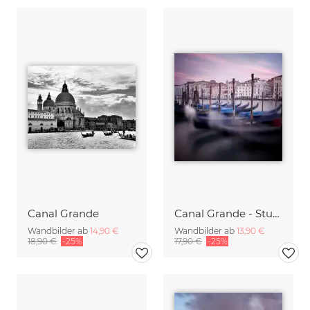
Canal Grande
Canal Grande - Study 8
Wandbilder ab
14,90 €
Wandbilder ab
13,90 €
18,90 €
-25%
17,90 €
-25%