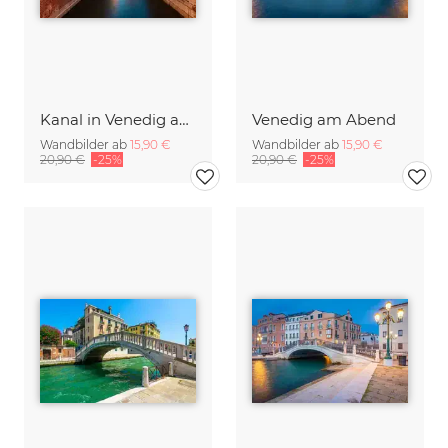
Kanal in Venedig am Abend
Venedig am Abend
Wandbilder ab
15,90 €
Wandbilder ab
15,90 €
20,90 €
-25%
20,90 €
-25%