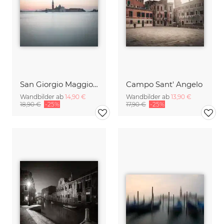
San Giorgio Maggiore
Campo Sant' Angelo
Wandbilder ab
14,90 €
Wandbilder ab
13,90 €
18,90 €
-25%
17,90 €
-25%