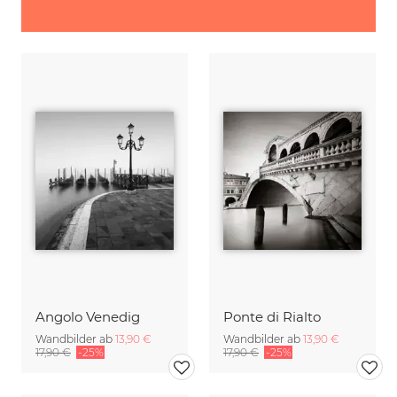
Angolo Venedig
Ponte di Rialto
Wandbilder ab
13,90 €
Wandbilder ab
13,90 €
17,90 €
-25%
17,90 €
-25%