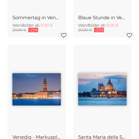
Sommertag in Venedig
Blaue Stunde in Venedig
Wandbilder ab
15,90 €
Wandbilder ab
15,90 €
20,90 €
-25%
20,90 €
-25%
Venedig - Markusplatz am Abend
Santa Maria della Salute in Venedig