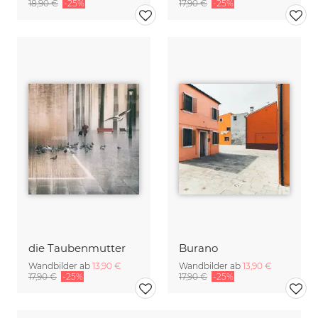
18,90 €
-25%
17,90 €
-25%
die Taubenmutter
Burano
Wandbilder ab
13,90 €
Wandbilder ab
13,90 €
17,90 €
-25%
17,90 €
-25%