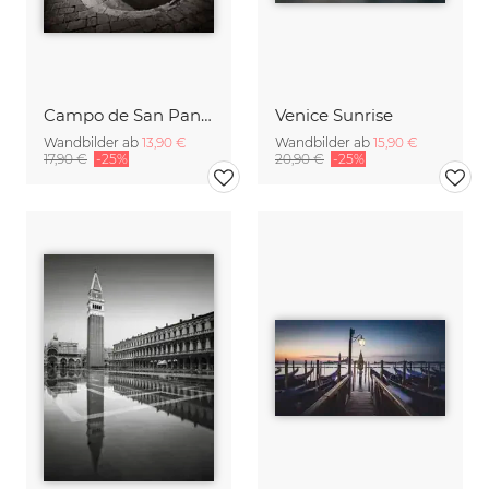
Campo de San Pantalon
Venice Sunrise
Wandbilder ab
13,90 €
Wandbilder ab
15,90 €
17,90 €
-25%
20,90 €
-25%