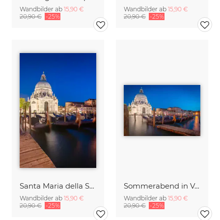
Wandbilder ab
15,90 €
Wandbilder ab
15,90 €
20,90 €
-25%
20,90 €
-25%
Santa Maria della Salute in Venedig - Blaue Stunde
Sommerabend in Venedig
Wandbilder ab
15,90 €
Wandbilder ab
15,90 €
20,90 €
-25%
20,90 €
-25%