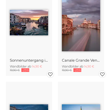
Sonnenuntergang in Venedig
Canale Grande Venedig
Wandbilder ab
14,90 €
Wandbilder ab
14,90 €
19,90 €
-25%
19,90 €
-25%