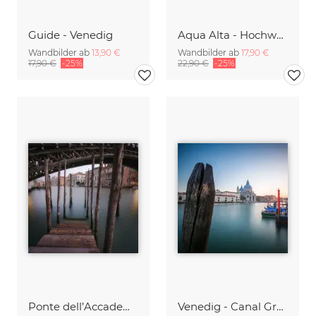
Guide - Venedig
Aqua Alta - Hochwasser auf der Piazza San Marco
Wandbilder ab
13,90 €
Wandbilder ab
17,90 €
17,90 €
-25%
22,90 €
-25%
Ponte dell’Accademia | Venice | Italy, Ponte dell’Accademia | Venedig | Italien
Venedig - Canal Grande