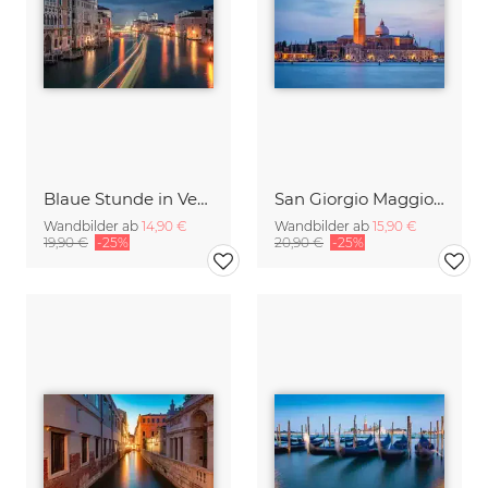
Blaue Stunde in Venedig
San Giorgio Maggiore an einem Sommerabend
Wandbilder ab
14,90 €
Wandbilder ab
15,90 €
19,90 €
-25%
20,90 €
-25%