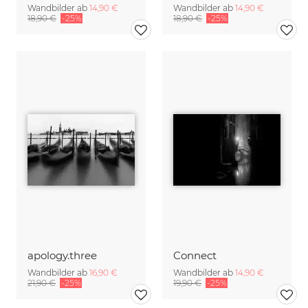
Wandbilder ab
14,90 €
Wandbilder ab
14,90 €
18,90 €
-25%
18,90 €
-25%
apology.three
Connect
Wandbilder ab
16,90 €
Wandbilder ab
14,90 €
21,90 €
-25%
19,90 €
-25%