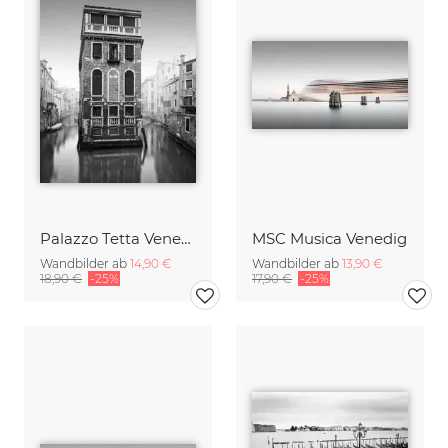
Palazzo Tetta Venedig
MSC Musica Venedig
Wandbilder ab
14,90 €
Wandbilder ab
13,90 €
18,90 €
-25%
17,90 €
-25%