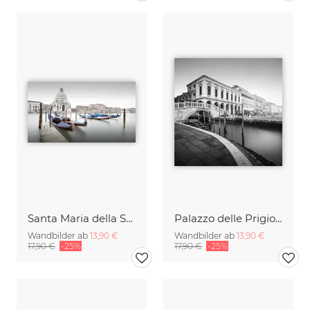
Santa Maria della Salute | Venedig
Palazzo delle Prigioni | Venedig
Wandbilder ab
13,90 €
Wandbilder ab
13,90 €
17,90 €
-25%
17,90 €
-25%