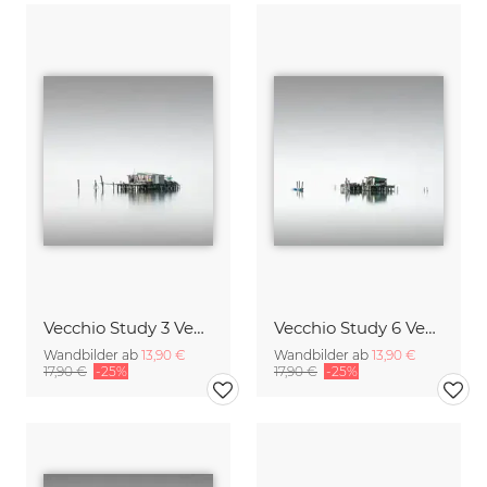
Vecchio Study 3 Venedig
Vecchio Study 6 Venedig
Wandbilder ab
13,90 €
Wandbilder ab
13,90 €
17,90 €
-25%
17,90 €
-25%