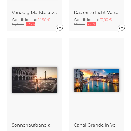
Venedig Marktplatz - Duplicate
Das erste Licht Venedig Panorama
Wandbilder ab
14,90 €
Wandbilder ab
13,90 €
18,90 €
-25%
17,90 €
-25%
Sonnenaufgang am Piazza San Marco Venedig
Canal Grande in Venedig Italien