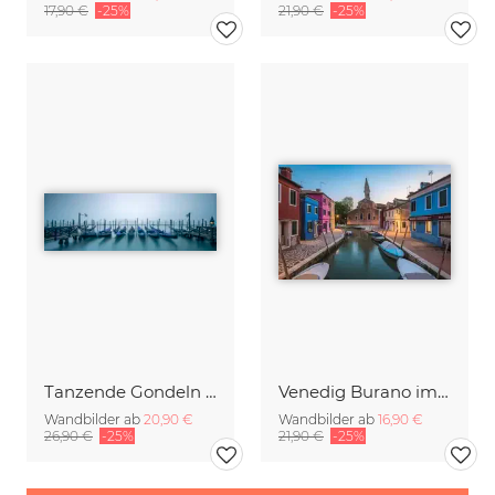
17,90 €
-25%
21,90 €
-25%
Tanzende Gondeln von Venedig
Venedig Burano im Abendlicht
Wandbilder ab
20,90 €
Wandbilder ab
16,90 €
26,90 €
-25%
21,90 €
-25%