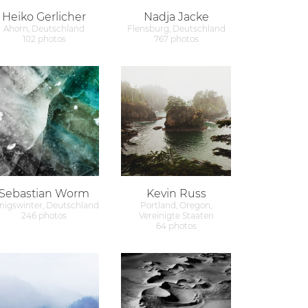
Heiko Gerlicher
Nadja Jacke
Ahorn, Deutschland
Flensburg, Deutschland
102 photos
767 photos
Sebastian Worm
Kevin Russ
nigswinter, Deutschland
Portland, Oregon,
246 photos
Vereinigte Staaten
64 photos