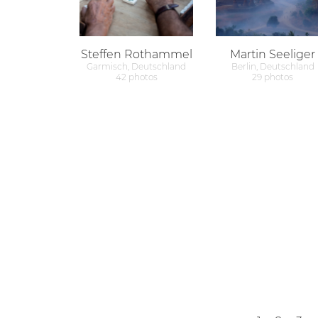
Steffen Rothammel
Martin Seeliger
Garmisch, Deutschland
Berlin, Deutschland
42 photos
29 photos