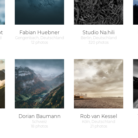
t
Fabian Huebner
Studio Na.hili
d
Gengenbach, Deutschland
Berlin, Deutschland
12 photos
320 photos
Dorian Baumann
Rob van Kessel
Schweiz
Köln, Deutschland
18 photos
21 photos