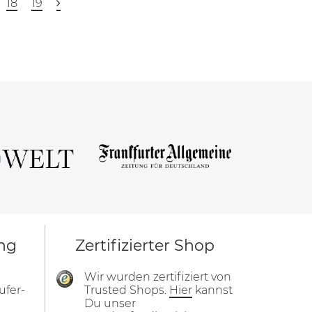
18
19
ng
Zertifizierter Shop
Wir wurden zertifiziert von
ufer-
Trusted Shops.
Hier
kannst
Du unser