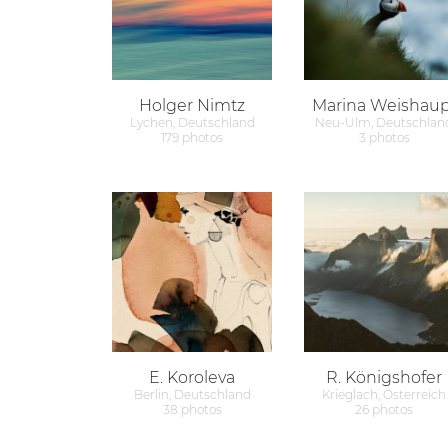
Holger Nimtz
Marina Weishaup
Lychen, Deutschland
Neu-Ulm, Deutschlan
179 photos
3 photos
E. Koroleva
R. Königshofer
Berlin, Deutschland
Krieglach, Österreich
38 photos
26 photos