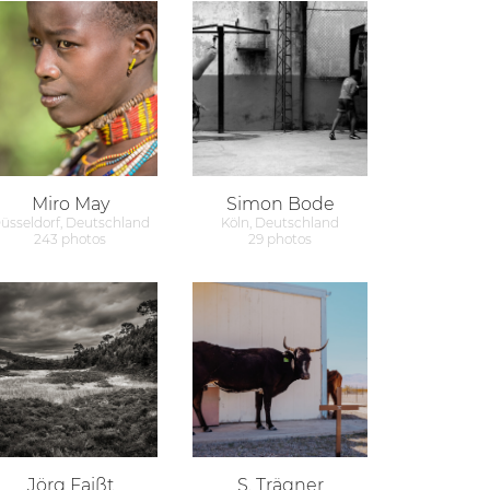
Miro May
Simon Bode
üsseldorf, Deutschland
Köln, Deutschland
243 photos
29 photos
Jörg Faißt
S. Trägner