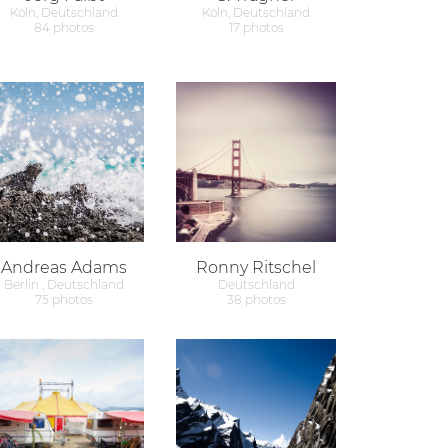
Köln, Deutschland
Köln, Deutschland
84 photos
17 photos
Andreas Adams
Ronny Ritschel
Berlin , Deutschland
Deutschland
75 photos
38 photos