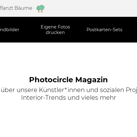
pflanzt Bäume
Eigene Fotos
ndbilder
Postkarten-Sets
drucken
Photocircle Magazin
s über unsere Künstler*innen und sozialen Proj
Interior-Trends und vieles mehr