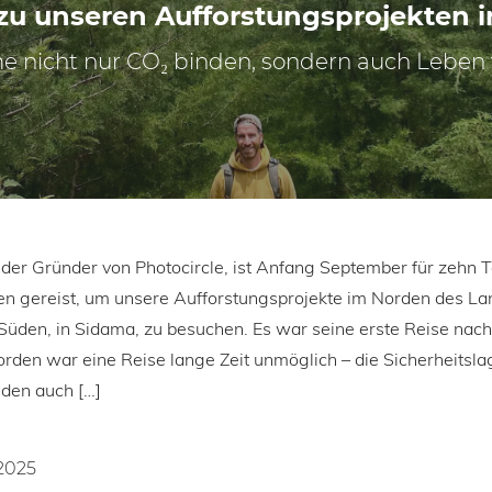
 zu unseren Aufforstungsprojekten i
 nicht nur CO₂ binden, sondern auch Leben
der Gründer von Photocircle, ist Anfang September für zehn 
en gereist, um unsere Aufforstungsprojekte im Norden des Lan
Süden, in Sidama, zu besuchen. Es war seine erste Reise nach
rden war eine Reise lange Zeit unmöglich – die Sicherheitsl
 den auch […]
2025