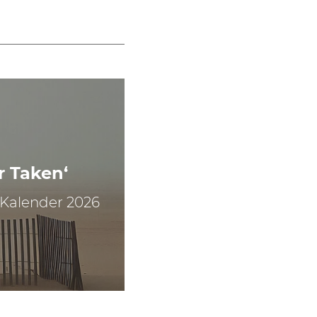
r Taken‘
 Kalender 2026