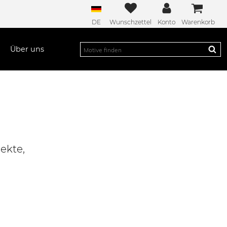
DE
Wunschzettel
Konto
Warenkorb
Über uns
ekte,