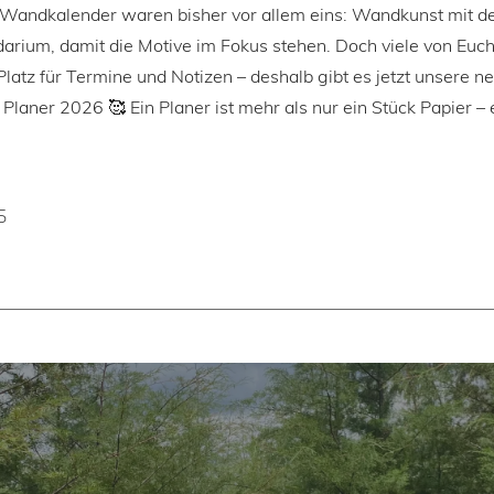
 Wandkalender waren bisher vor allem eins: Wandkunst mit 
arium, damit die Motive im Fokus stehen. Doch viele von Euc
latz für Termine und Notizen – deshalb gibt es jetzt unsere n
Planer 2026 🥰 Ein Planer ist mehr als nur ein Stück Papier – e
5