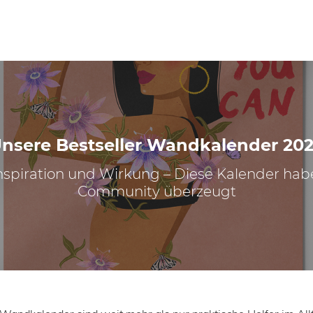
nsere Bestseller Wandkalender 20
nspiration und Wirkung – Diese Kalender ha
Community überzeugt