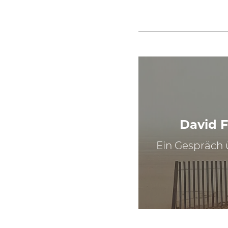
David F
Ein Gespräch 