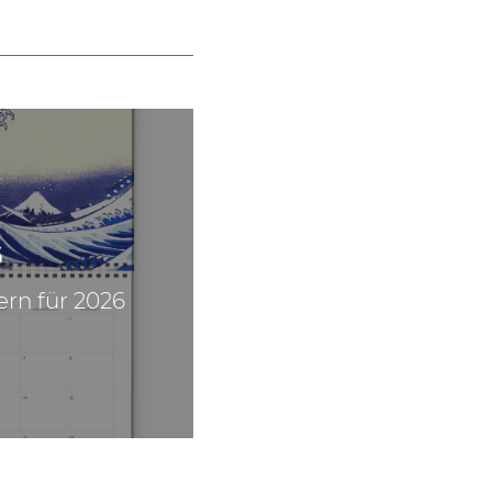
6
ern für 2026