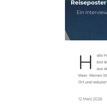
Reiseposter
Ein Intervie
H
allo 
bist d
aus d
Meer. Meinen St
Ort und reduzier
12 Marz 2026