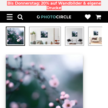
Bis Donnerstag: 20% auf Wandbilder & eigene
Drucke