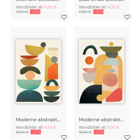
Wandbilder ab
14,90 €
Wandbilder ab
14,90 €
17,90 €
-20%
17,90 €
-20%
Moderne abstrakte Kunst
Moderne abstrakte Kunst
Wandbilder ab
15,90 €
Wandbilder ab
15,90 €
18,90 €
-20%
18,90 €
-20%