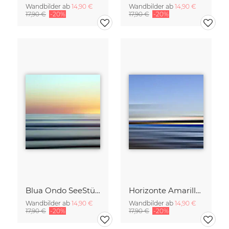
Wandbilder ab
14,90 €
Wandbilder ab
14,90 €
17,90 €
-20%
17,90 €
-20%
Blua Ondo SeeStück No.14
Horizonte Amarillo SeeStück No.13
Wandbilder ab
14,90 €
Wandbilder ab
14,90 €
17,90 €
-20%
17,90 €
-20%