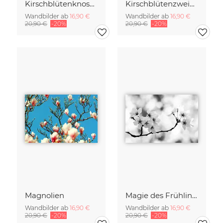
Kirschblütenknospen Doppelbelichtung
Kirschblütenzweig mit vielen Blüten
Wandbilder ab
16,90 €
Wandbilder ab
16,90 €
20,90 €
-20%
20,90 €
-20%
Magnolien
Magie des Frühlings
Wandbilder ab
16,90 €
Wandbilder ab
16,90 €
20,90 €
-20%
20,90 €
-20%