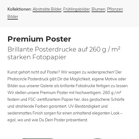
Abstrakte Bilder
,
Frühlingsbilder
,
Blumen
,
Pflanzen
Kollektionen:
Bilder
Premium Poster
Brillante Posterdrucke auf 260 g / m²
starken Fotopapier
Kunst gehört nicht auf Poster? Wir wagen zu widersprechen! Der
Photocircle Posterdruck gibt Dir die Möglichkeit, eigene Motive oder
Bilder aus unserer Galerie als brillante Fotodrucke fertigen zu lassen.
Wir stellen unsere Premium Poster mit hochwertigem, 260 g / m²
festem und FSC-zertifiziertem Papier her, das gestochene Schärfe
und strahlende Farben garantiert. UV-Beständigkeit und
seidenmattes Finish sorgen für einen anhaltend eleganten Look –
egal, wo und wie Du Dein Poster präsentierst.