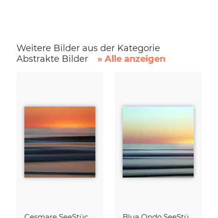
Weitere Bilder aus der Kategorie
Abstrakte Bilder
» Alle anzeigen
Cesmare SeeStück No.09
Blua Ondo SeeStück No.14