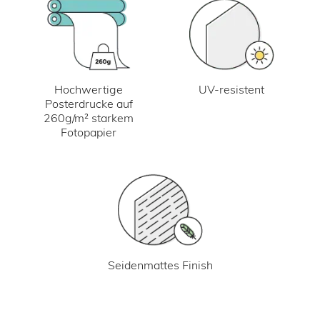
UV-resistent
Hochwertige
Posterdrucke auf
260g/m² starkem
Fotopapier
Seidenmattes Finish