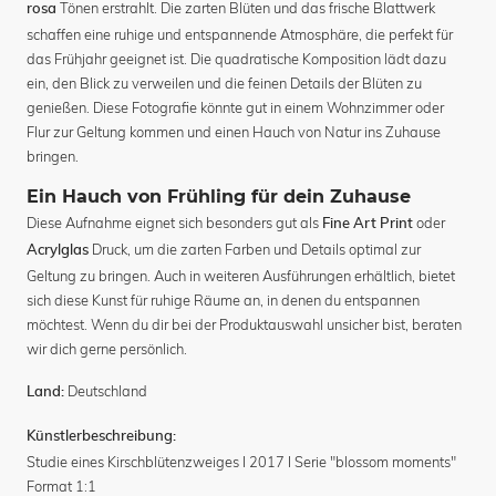
Tönen erstrahlt. Die zarten Blüten und das frische Blattwerk
rosa
schaffen eine ruhige und entspannende Atmosphäre, die perfekt für
das Frühjahr geeignet ist. Die quadratische Komposition lädt dazu
ein, den Blick zu verweilen und die feinen Details der Blüten zu
genießen. Diese Fotografie könnte gut in einem Wohnzimmer oder
Flur zur Geltung kommen und einen Hauch von Natur ins Zuhause
bringen.
Ein Hauch von Frühling für dein Zuhause
Diese Aufnahme eignet sich besonders gut als
oder
Fine Art Print
Druck, um die zarten Farben und Details optimal zur
Acrylglas
Geltung zu bringen. Auch in weiteren Ausführungen erhältlich, bietet
sich diese Kunst für ruhige Räume an, in denen du entspannen
möchtest. Wenn du dir bei der Produktauswahl unsicher bist, beraten
wir dich gerne persönlich.
Deutschland
Land:
Künstlerbeschreibung:
Studie eines Kirschblütenzweiges I 2017 I Serie "blossom moments"
Format 1:1