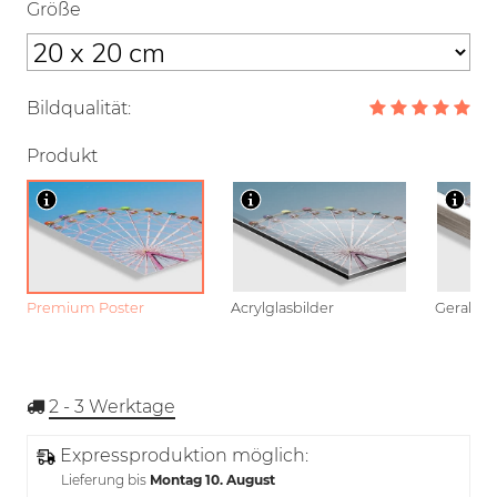
Größe
Bildqualität:
Produkt
Premium Poster
Acrylglasbilder
Gerahmt
2 - 3
Werktage
Expressproduktion möglich:
Lieferung bis
Montag 10. August