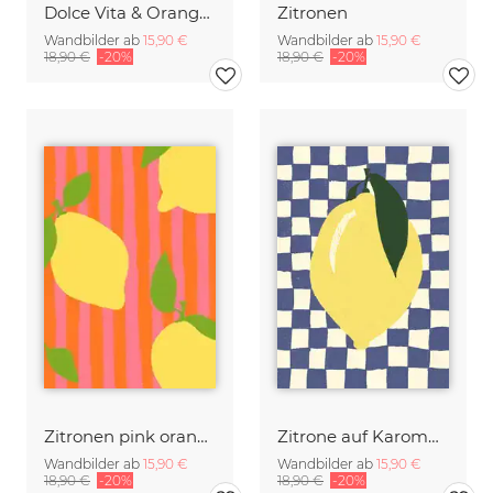
Dolce Vita & Orangen
Zitronen
Wandbilder ab
15,90 €
Wandbilder ab
15,90 €
18,90 €
-20%
18,90 €
-20%
Zitronen pink orange
Zitrone auf Karomuster
Wandbilder ab
15,90 €
Wandbilder ab
15,90 €
18,90 €
-20%
18,90 €
-20%