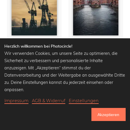
Hafenkräne
Wasserschloss
Herzlich willkommen bei Photocircle!
Wir verwenden Cookies, um unsere Seite zu optimieren, die
Wandbilder ab
16,90 €
Wandbilder ab
16,90 €
20,90 €
-20%
20,90 €
-20%
Sicherheit zu verbessern und personalisierte Inhalte
anzuzeigen. Mit „Akzeptieren“ stimmst du der
Datenverarbeitung und der Weitergabe an ausgewählte Dritte
zu. Deine Einstellungen kannst du jederzeit einsehen oder
anpassen.
Impressum
AGB & Widerruf
Einstellungen
Akzeptieren