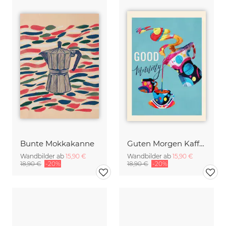
Bunte Mokkakanne
Guten Morgen Kaffee
Wandbilder ab
15,90 €
Wandbilder ab
15,90 €
18,90 €
-20%
18,90 €
-20%