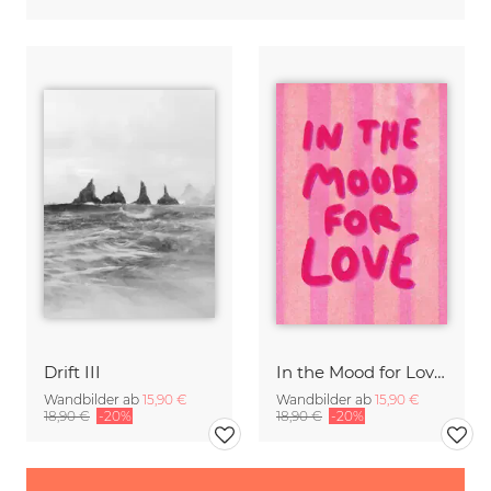
Drift III
In the Mood for Love - Handlettering
Wandbilder ab
15,90 €
Wandbilder ab
15,90 €
18,90 €
-20%
18,90 €
-20%