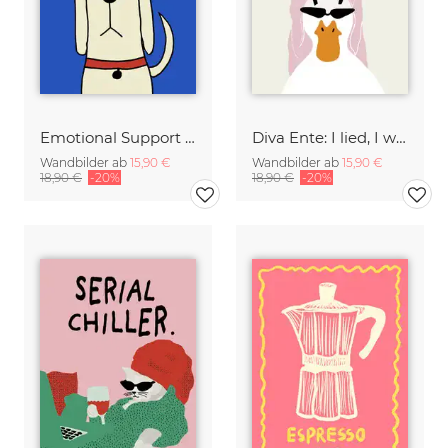
Emotional Support Dog
Diva Ente: I lied, I won't be ready in 5 minutes.
Wandbilder ab
15,90 €
Wandbilder ab
15,90 €
18,90 €
-20%
18,90 €
-20%