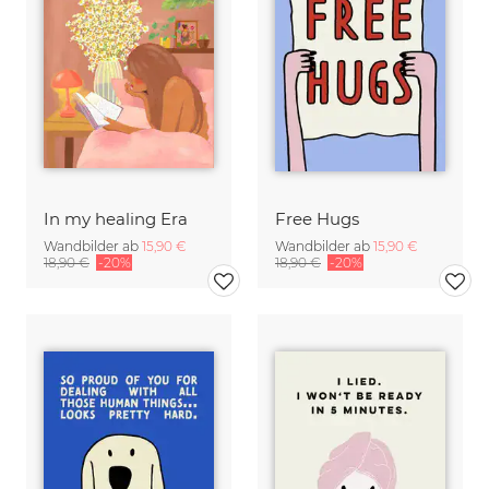
In my healing Era
Free Hugs
Wandbilder ab
15,90 €
Wandbilder ab
15,90 €
18,90 €
-20%
18,90 €
-20%