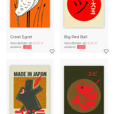
Great Egret
Big Red Ball
Wandbilder ab
16,90 €
Wandbilder ab
16,90 €
20,90 €
-20%
20,90 €
-20%