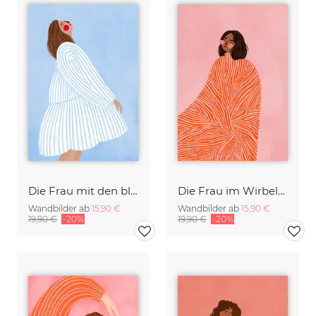
Die Frau mit den blaue Streifen
Die Frau im Wirbelmuster
Wandbilder ab
15,90 €
Wandbilder ab
15,90 €
19,90 €
-20%
19,90 €
-20%