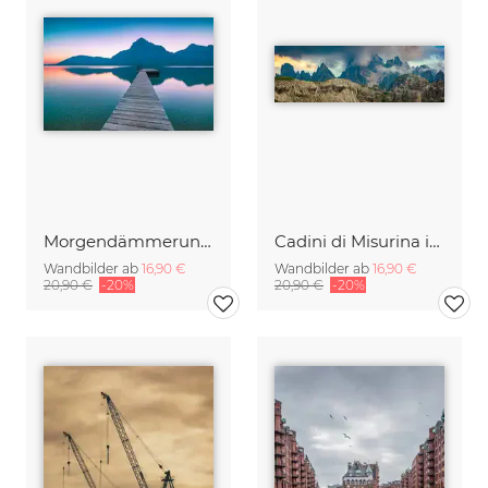
Morgendämmerung am Traunsee
Cadini di Misurina im Sommer - Panorama
Wandbilder ab
16,90 €
Wandbilder ab
16,90 €
20,90 €
-20%
20,90 €
-20%