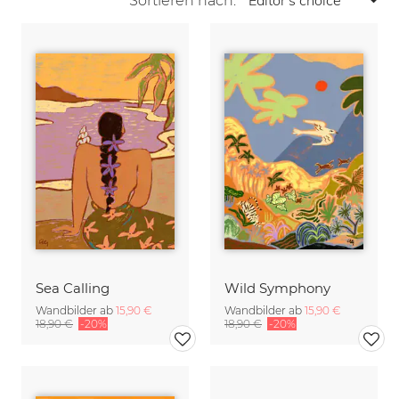
Sortieren nach:
Sea Calling
Wild Symphony
Wandbilder ab
15,90 €
Wandbilder ab
15,90 €
18,90 €
-20%
18,90 €
-20%