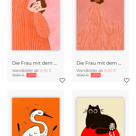
Die Frau mit dem Orangen Kleid
Die Frau mit dem Wirbelmuster II
Wandbilder ab
15,90 €
Wandbilder ab
15,90 €
19,90 €
-20%
19,90 €
-20%