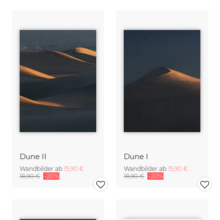
Dune II
Dune I
Wandbilder ab
15,90 €
Wandbilder ab
15,90 €
18,90 €
-20%
18,90 €
-20%