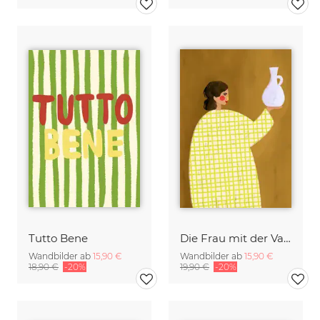
Tutto Bene
Die Frau mit der Vase
Wandbilder ab
15,90 €
Wandbilder ab
15,90 €
18,90 €
-20%
19,90 €
-20%