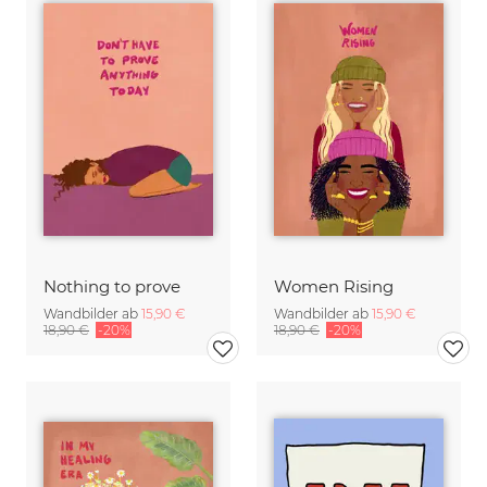
Nothing to prove
Women Rising
Wandbilder ab
15,90 €
Wandbilder ab
15,90 €
18,90 €
-20%
18,90 €
-20%