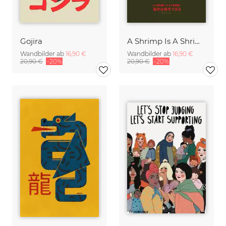
Gojira
A Shrimp Is A Shrimp
Wandbilder ab
16,90 €
Wandbilder ab
16,90 €
20,90 €
-20%
20,90 €
-20%