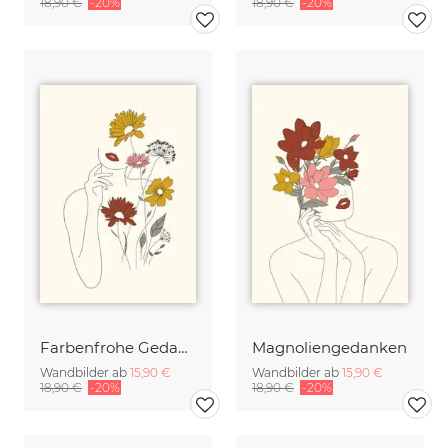
18,90 €
-20%
18,90 €
-20%
Farbenfrohe Gedanken
Magnoliengedanken
Wandbilder ab
15,90 €
Wandbilder ab
15,90 €
18,90 €
-20%
18,90 €
-20%