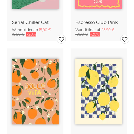
Serial Chiller Cat
Espresso Club Pink
Wandbilder ab
15,90 €
Wandbilder ab
15,90 €
18,90 €
-20%
18,90 €
-20%