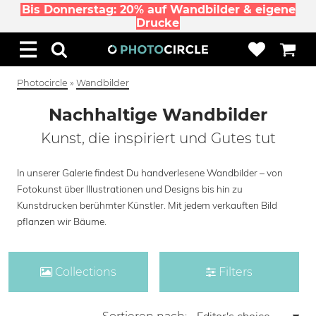
Bis Donnerstag: 20% auf Wandbilder & eigene
Drucke
Photocircle
»
Wandbilder
Nachhaltige Wandbilder
Kunst, die inspiriert und Gutes tut
In unserer Galerie findest Du handverlesene Wandbilder – von
Fotokunst über Illustrationen und Designs bis hin zu
Kunstdrucken berühmter Künstler. Mit jedem verkauften Bild
pflanzen wir Bäume.
Collections
Filters