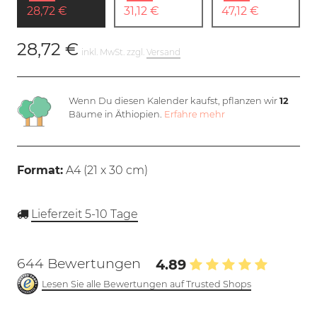
28,72 €
31,12 €
47,12 €
28,72 €
inkl. MwSt. zzgl.
Versand
Wenn Du diesen Kalender kaufst, pflanzen wir
12
Bäume in Äthiopien.
Erfahre mehr
Format:
A4 (
21 x 30 cm
)
Lieferzeit 5-10 Tage
644 Bewertungen
4.89
Lesen Sie alle Bewertungen auf Trusted Shops