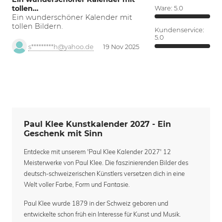
tollen…
Ware:
5.0
Ein wunderschöner Kalender mit
tollen Bildern.
Kundenservice:
5.0
s*********h@yahoo.de
19 Nov 2025
Paul Klee Kunstkalender 2027 - Ein
Geschenk mit Sinn
Entdecke mit unserem 'Paul Klee Kalender 2027' 12
Meisterwerke von Paul Klee. Die faszinierenden Bilder des
deutsch-schweizerischen Künstlers versetzen dich in eine
Welt voller Farbe, Form und Fantasie.
Paul Klee wurde 1879 in der Schweiz geboren und
entwickelte schon früh ein Interesse für Kunst und Musik.