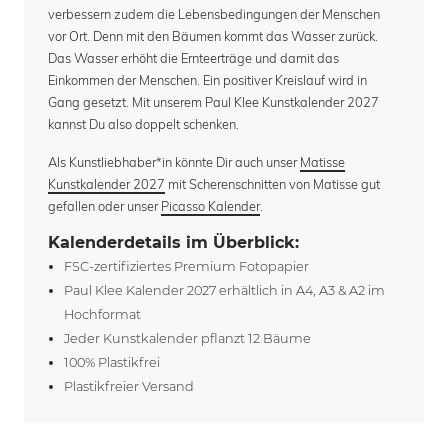
verbessern zudem die Lebensbedingungen der Menschen
vor Ort. Denn mit den Bäumen kommt das Wasser zurück.
Das Wasser erhöht die Ernteerträge und damit das
Einkommen der Menschen. Ein positiver Kreislauf wird in
Gang gesetzt. Mit unserem Paul Klee Kunstkalender 2027
kannst Du also doppelt schenken.
Als Kunstliebhaber*in könnte Dir auch unser
Matisse
Kunstkalender 2027
mit Scherenschnitten von Matisse gut
gefallen oder unser
Picasso Kalender
.
Kalenderdetails im Überblick:
FSC-zertifiziertes Premium Fotopapier
Paul Klee Kalender 2027 erhältlich in A4, A3 & A2 im
Hochformat
Jeder Kunstkalender pflanzt 12 Bäume
100% Plastikfrei
Plastikfreier Versand