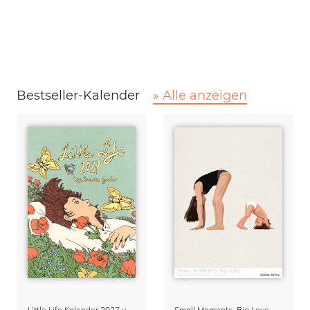
Bestseller-Kalender
» Alle anzeigen
Little Life Kalender 2027 von Simone Goder
Small Moments, Big Love – Mutterschaftskalender von Giselle Dekel