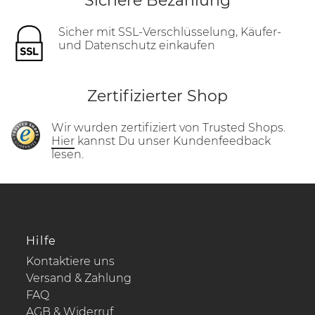
Sichere Bezahlung
Sicher mit SSL-Verschlüsselung, Käufer-
und Datenschutz einkaufen
Zertifizierter Shop
Wir wurden zertifiziert von Trusted Shops.
Hier
kannst Du unser Kundenfeedback
lesen.
Hilfe
Kontaktiere uns
Versand & Zahlung
FAQ
AGB & Widerruf