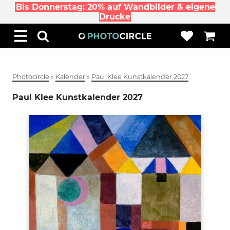
Bis Donnerstag: 20% auf Wandbilder & eigene
Drucke
Photocircle
»
Kalender
»
Paul Klee Kunstkalender 2027
Paul Klee Kunstkalender 2027