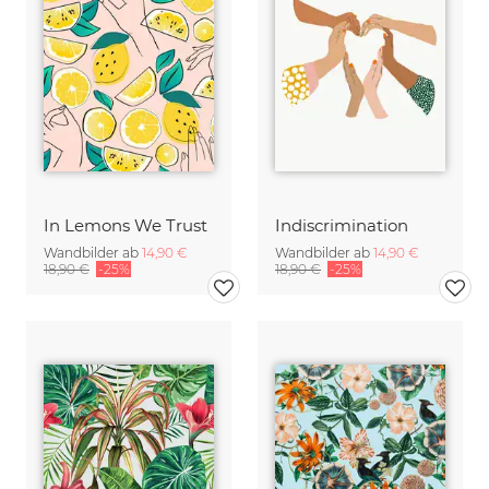
In Lemons We Trust
Indiscrimination
Wandbilder ab
14,90 €
Wandbilder ab
14,90 €
18,90 €
-25%
18,90 €
-25%