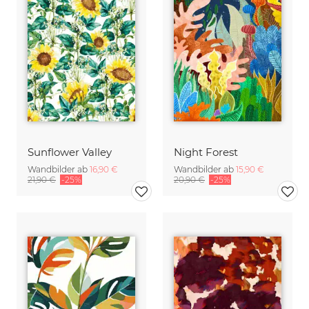
Sunflower Valley
Night Forest
Wandbilder ab
16,90 €
Wandbilder ab
15,90 €
21,90 €
-25%
20,90 €
-25%