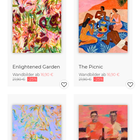
Enlightened Garden
The Picnic
Wandbilder ab
16,90 €
Wandbilder ab
16,90 €
21,90 €
-25%
21,90 €
-25%