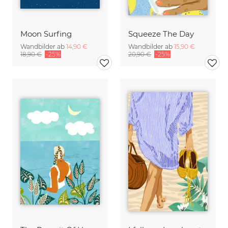
Moon Surfing
Squeeze The Day
Wandbilder ab
14,90 €
Wandbilder ab
15,90 €
18,90 €
-25%
20,90 €
-25%