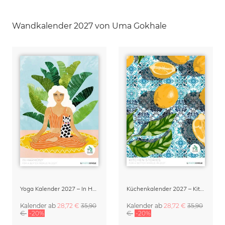
Wandkalender 2027 von Uma Gokhale
Yoga Kalender 2027 – In Harmony
Küchenkalender 2027 – Kitchen Stories
Kalender
ab
28,72 €
35,90
Kalender
ab
28,72 €
35,90
€
-20%
€
-20%