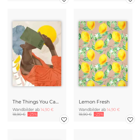
The Things You Can See Only When You Slow Down
Lemon Fresh
Wandbilder ab
14,90 €
Wandbilder ab
14,90 €
18,90 €
-25%
18,90 €
-25%