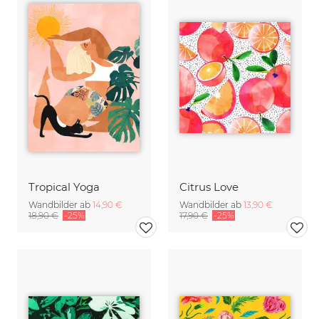
Tropical Yoga
Citrus Love
Wandbilder ab
14,90 €
Wandbilder ab
13,90 €
18,90 €
-25%
17,90 €
-25%