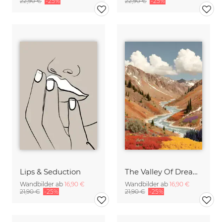
22,90 €
-25%
22,90 €
-25%
Lips & Seduction
The Valley Of Dreams
Wandbilder ab
16,90 €
Wandbilder ab
16,90 €
21,90 €
-25%
21,90 €
-25%