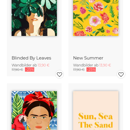
Blinded By Leaves
New Summer
Wandbilder ab
13,90 €
Wandbilder ab
13,90 €
17,90 €
-25%
17,90 €
-25%