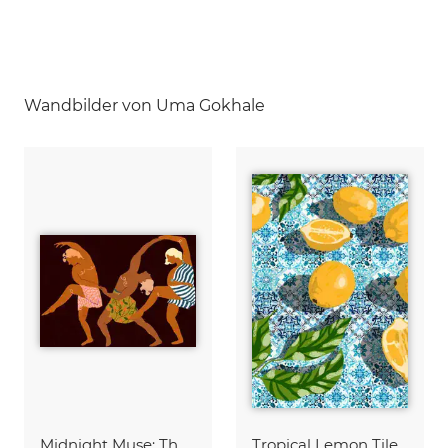
Wandbilder von Uma Gokhale
Midnight Muse: The Dance of Sisterhood
Tropical Lemon Tiles Painting