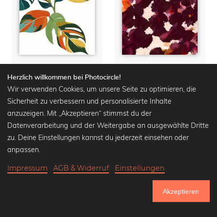
Botanical Celebration Of Color
Velarium | Wine & Velvet Abstract
Herzlich willkommen bei Photocircle!
Wandbilder ab
16,90 €
Wandbilder ab
15,90 €
Wir verwenden Cookies, um unsere Seite zu optimieren, die
21,90 €
-25%
20,90 €
-25%
Sicherheit zu verbessern und personalisierte Inhalte
anzuzeigen. Mit „Akzeptieren“ stimmst du der
Datenverarbeitung und der Weitergabe an ausgewählte Dritte
zu. Deine Einstellungen kannst du jederzeit einsehen oder
anpassen.
Impressum
AGB & Widerruf
Einstellungen
Akzeptieren
750.949