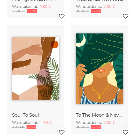
Wandbilder ab
17,90 €
Wandbilder ab
15,90 €
22,90 €
-25%
20,90 €
-25%
Soul To Soul
To The Moon & Never Back
Wandbilder ab
14,90 €
Wandbilder ab
15,90 €
18,90 €
-25%
20,90 €
-25%