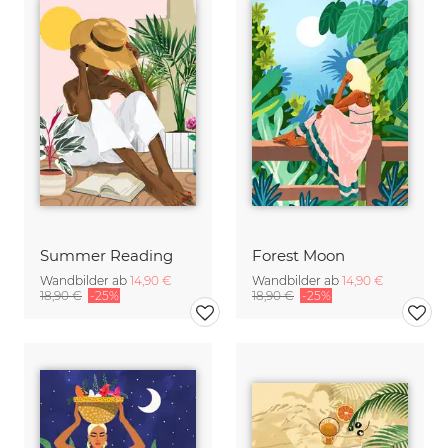
Summer Reading
Forest Moon
Wandbilder ab
14,90 €
Wandbilder ab
14,90 €
18,90 €
-25%
18,90 €
-25%