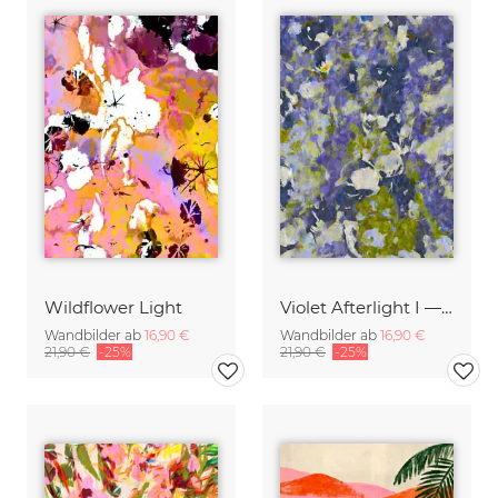
Wildflower Light
Violet Afterlight I — Veil
Wandbilder ab
16,90 €
Wandbilder ab
16,90 €
21,90 €
-25%
21,90 €
-25%