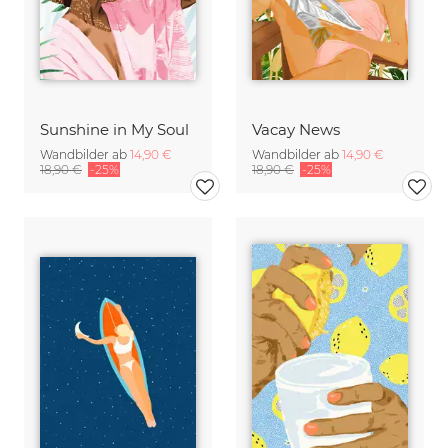
Sunshine in My Soul
Vacay News
Wandbilder ab
14,90 €
Wandbilder ab
14,90 €
18,90 €
-25%
18,90 €
-25%