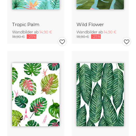
Tropic Palm
Wild Flower
Wandbilder ab
14,90 €
Wandbilder ab
14,90 €
18,90 €
-25%
18,90 €
-25%