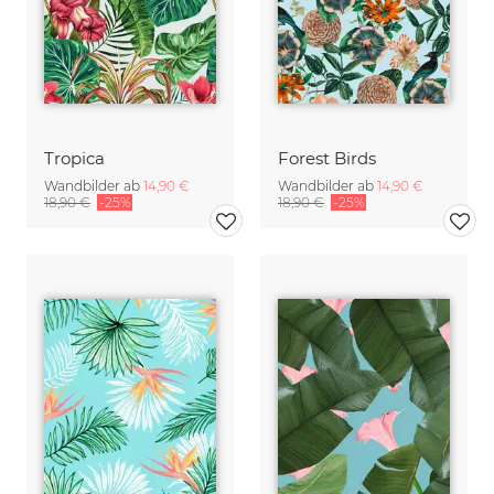
Tropica
Forest Birds
Wandbilder ab
14,90 €
Wandbilder ab
14,90 €
18,90 €
-25%
18,90 €
-25%