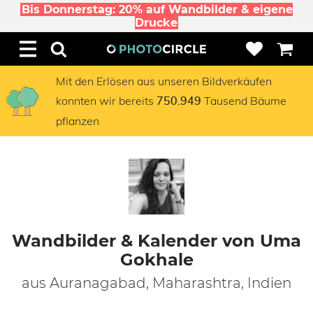
Bis Donnerstag: 20% auf Wandbilder & eigene
Drucke
Mit den Erlösen aus unseren Bildverkäufen
konnten wir bereits
Tausend Bäume
750.949
pflanzen
Wandbilder & Kalender von Uma
Gokhale
aus Auranagabad, Maharashtra, Indien