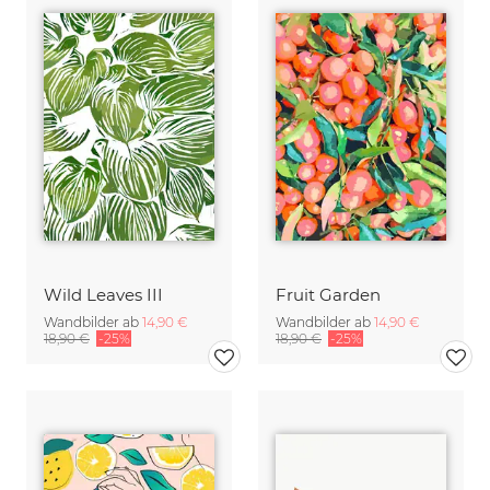
Wild Leaves III
Fruit Garden
Wandbilder ab
14,90 €
Wandbilder ab
14,90 €
18,90 €
-25%
18,90 €
-25%