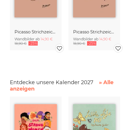
Picasso Strichzeichnung - Eule Terracotta
Picasso Strichzeichnung - Pferd Terracotta
Wandbilder ab
14,90 €
Wandbilder ab
14,90 €
18,90 €
-25%
18,90 €
-25%
Entdecke unsere Kalender 2027
» Alle
anzeigen