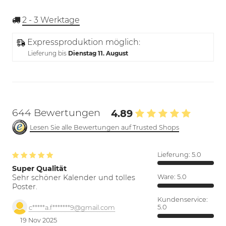
2 - 3
Werktage
Expressproduktion möglich:
Lieferung bis
Dienstag 11. August
644 Bewertungen
4.89
Lesen Sie alle Bewertungen auf Trusted Shops
Lieferung:
5.0
Super Qualität
Sehr schöner Kalender und tolles
Ware:
5.0
Poster.
Kundenservice:
5.0
c*****a.f*******9@gmail.com
19 Nov 2025