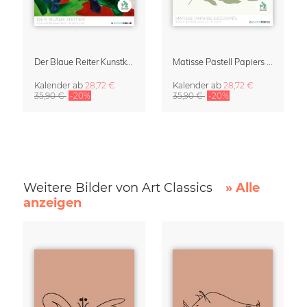
Der Blaue Reiter Kunstkalender 2027
Matisse Pastell Papiers Découpés Kunstkalender 2027
Kalender
ab
28,72 €
Kalender
ab
28,72 €
35,90 €
-20%
35,90 €
-20%
Weitere Bilder von Art Classics
» Alle
anzeigen