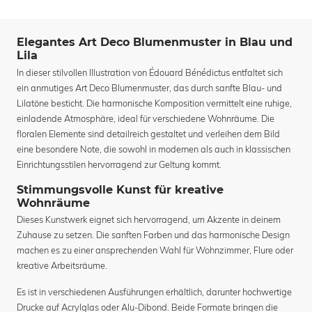
Elegantes Art Deco Blumenmuster in Blau und
Lila
In dieser stilvollen Illustration von Édouard Bénédictus entfaltet sich
ein anmutiges Art Deco Blumenmuster, das durch sanfte Blau- und
Lilatöne besticht. Die harmonische Komposition vermittelt eine ruhige,
einladende Atmosphäre, ideal für verschiedene Wohnräume. Die
floralen Elemente sind detailreich gestaltet und verleihen dem Bild
eine besondere Note, die sowohl in modernen als auch in klassischen
Einrichtungsstilen hervorragend zur Geltung kommt.
Stimmungsvolle Kunst für kreative
Wohnräume
Dieses Kunstwerk eignet sich hervorragend, um Akzente in deinem
Zuhause zu setzen. Die sanften Farben und das harmonische Design
machen es zu einer ansprechenden Wahl für Wohnzimmer, Flure oder
kreative Arbeitsräume.
Es ist in verschiedenen Ausführungen erhältlich, darunter hochwertige
Drucke auf Acrylglas oder Alu-Dibond. Beide Formate bringen die