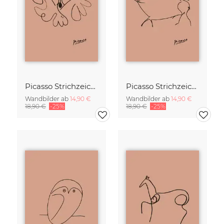
Picasso Strichzeichnung - Schmetterling Terracotta
Picasso Strichzeichnung - Wildschwein Terracotta
Wandbilder ab
14,90 €
Wandbilder ab
14,90 €
18,90 €
-25%
18,90 €
-25%