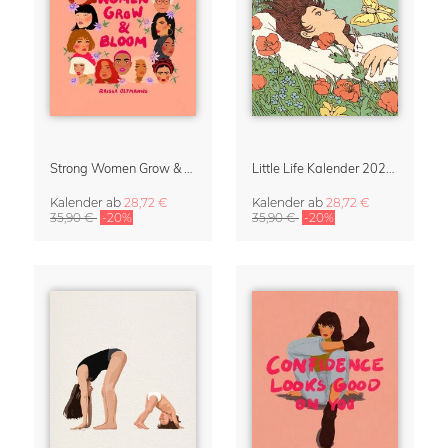
Strong Women Grow & Bloom Kalender 2027
Little Life Kalender 2027 von Simone Goder
Kalender
ab
28,72 €
Kalender
ab
28,72 €
35,90 €
-20%
35,90 €
-20%