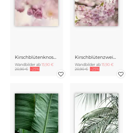
Kirschblütenknospen Doppelbelichtung
Kirschblütenzweig mit vielen Blüten
Wandbilder ab
15,90 €
Wandbilder ab
15,90 €
20,90 €
-25%
20,90 €
-25%