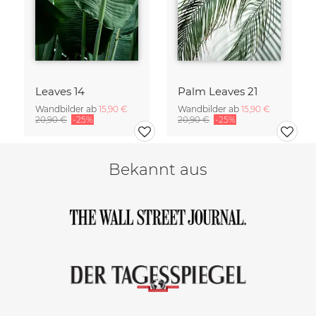
Leaves 14
Palm Leaves 21
Wandbilder ab
15,90 €
Wandbilder ab
15,90 €
20,90 €
-25%
20,90 €
-25%
Bekannt aus