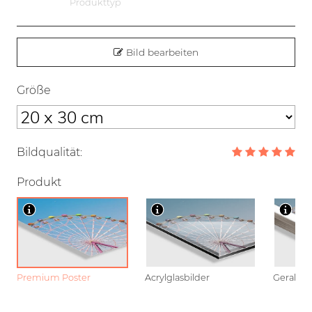
Produkttyp
Bild bearbeiten
Größe
Bildqualität:
Produkt
Premium Poster
Acrylglasbilder
Gerahmt