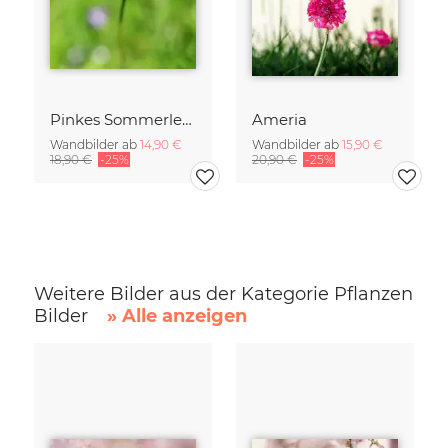
Pinkes Sommerleuchten
Ameria
Wandbilder ab
14,90 €
Wandbilder ab
15,90 €
18,90 €
-25%
20,90 €
-25%
Weitere Bilder aus der Kategorie Pflanzen
Bilder
» Alle anzeigen