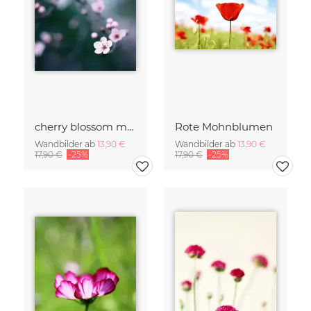
cherry blossom moments II
Rote Mohnblumen
Wandbilder ab
13,90 €
Wandbilder ab
13,90 €
17,90 €
-25%
17,90 €
-25%