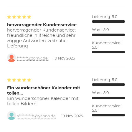
Lieferung:
5.0
hervorragender Kundenservice
hervorragender Kundenservice;
Ware:
5.0
freundliche, hilfreiche und sehr
zügige Antworten. zeitnahe
Kundenservice:
Lieferung
5.0
f******5@gmx.de
19 Nov 2025
Lieferung:
5.0
Ein wunderschöner Kalender mit
tollen…
Ware:
5.0
Ein wunderschöner Kalender mit
tollen Bildern.
Kundenservice:
5.0
s*********h@yahoo.de
19 Nov 2025