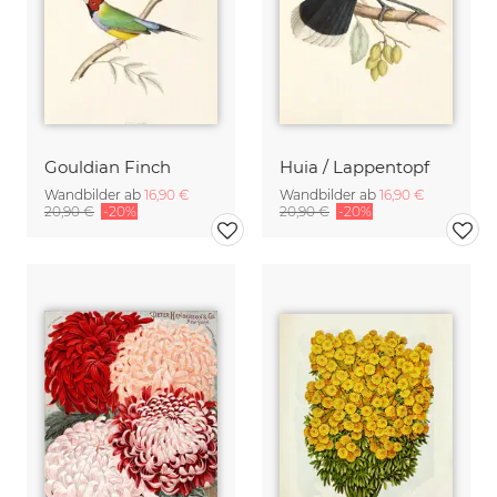
Gouldian Finch
Huia / Lappentopf
Wandbilder ab
16,90 €
Wandbilder ab
16,90 €
20,90 €
-20%
20,90 €
-20%