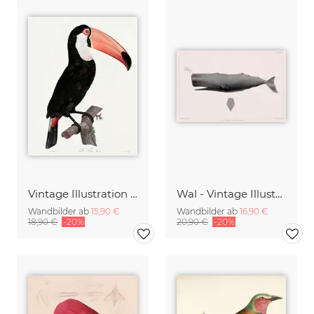
Vintage Illustration Tucano
Wal - Vintage Illustration
Wandbilder ab
15,90 €
Wandbilder ab
16,90 €
18,90 €
-20%
20,90 €
-20%