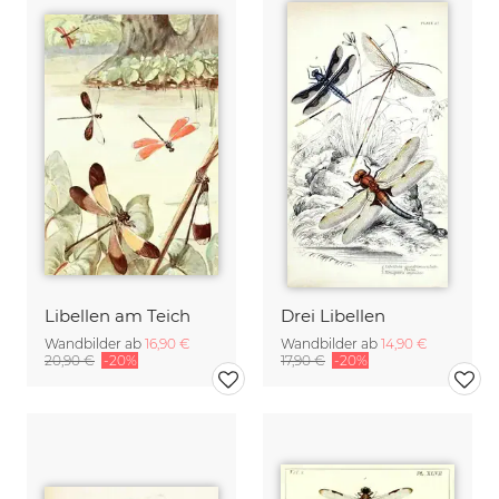
Libellen am Teich
Drei Libellen
Wandbilder ab
16,90 €
Wandbilder ab
14,90 €
20,90 €
-20%
17,90 €
-20%