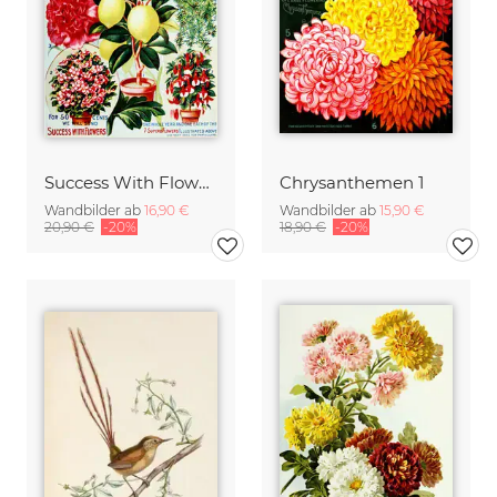
Success With Flowers
Chrysanthemen 1
Wandbilder ab
16,90 €
Wandbilder ab
15,90 €
20,90 €
-20%
18,90 €
-20%