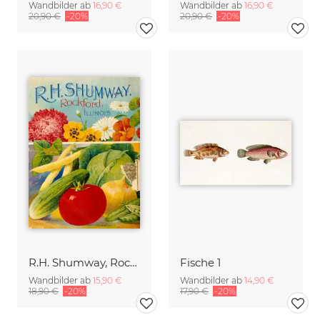
Wandbilder ab
16,90 €
Wandbilder ab
16,90 €
20,90 €
-20%
20,90 €
-20%
R.H. Shumway, Rockford, Illimois
Fische 1
Wandbilder ab
15,90 €
Wandbilder ab
14,90 €
18,90 €
-20%
17,90 €
-20%