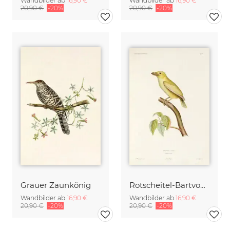
Wandbilder ab
16,90 €
Wandbilder ab
16,90 €
20,90 €
-20%
20,90 €
-20%
Grauer Zaunkönig
Rotscheitel-Bartvogel
Wandbilder ab
16,90 €
Wandbilder ab
16,90 €
20,90 €
-20%
20,90 €
-20%