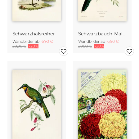
Schwarzhalsreiher
Schwarzbauch-Malkoha
Wandbilder ab
16,90 €
Wandbilder ab
16,90 €
20,90 €
-20%
20,90 €
-20%