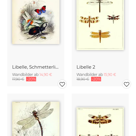
Libelle, Schmetterling, Käfer 2
Libelle 2
Wandbilder ab
14,90 €
Wandbilder ab
15,90 €
17,90 €
-20%
18,90 €
-20%