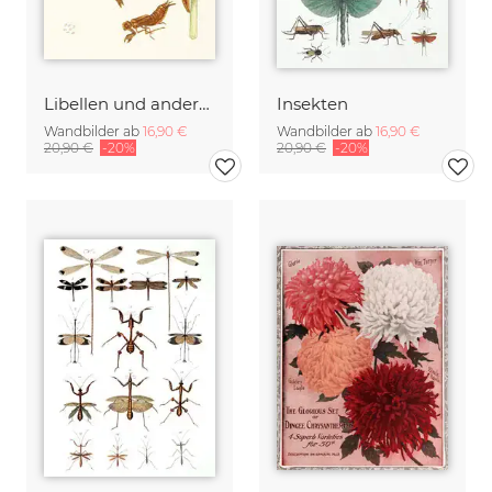
Libellen und andere Insekten
Insekten
Wandbilder ab
16,90 €
Wandbilder ab
16,90 €
20,90 €
-20%
20,90 €
-20%