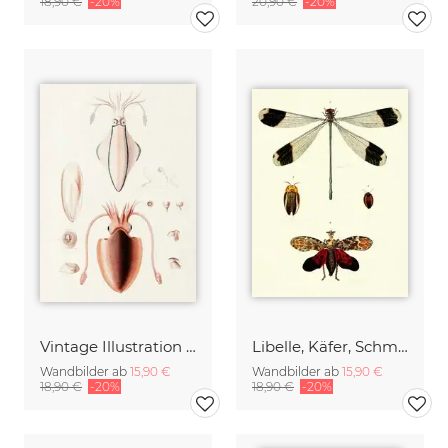
18,90 €
-20%
20,90 €
-20%
Vintage Illustration Tintenfisch
Libelle, Käfer, Schmetterling
Wandbilder ab
15,90 €
Wandbilder ab
15,90 €
18,90 €
-20%
18,90 €
-20%