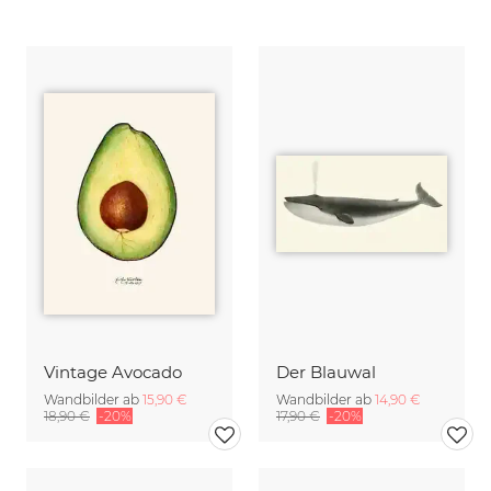
Vintage Avocado
Der Blauwal
Wandbilder ab
15,90 €
Wandbilder ab
14,90 €
18,90 €
-20%
17,90 €
-20%