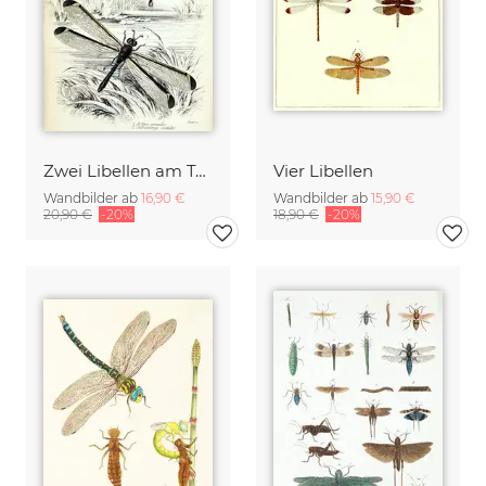
Zwei Libellen am Teich
Vier Libellen
Wandbilder ab
16,90 €
Wandbilder ab
15,90 €
20,90 €
-20%
18,90 €
-20%