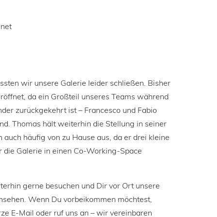
.net
en wir unsere Galerie leider schließen. Bisher
eröffnet, da ein Großteil unseres Teams während
änder zurückgekehrt ist – Francesco und Fabio
and. Thomas hält weiterhin die Stellung in seiner
h auch häufig von zu Hause aus, da er drei kleine
r die Galerie in einen Co-Working-Space
iterhin gerne besuchen und Dir vor Ort unsere
nsehen. Wenn Du vorbeikommen möchtest,
rze E-Mail oder ruf uns an – wir vereinbaren