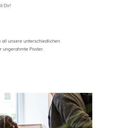
t Dir!
 all unsere unterschiedlichen
er ungerahmte Poster.