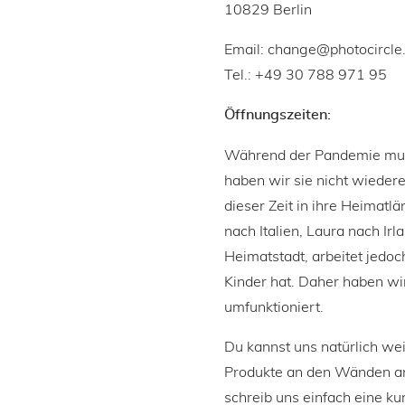
10829 Berlin
Email: change@photocircle
Tel.: +49 30 788 971 95
Öffnungszeiten:
Während der Pandemie musst
haben wir sie nicht wieder
dieser Zeit in ihre Heimatl
nach Italien, Laura nach Irl
Heimatstadt, arbeitet jedoc
Kinder hat. Daher haben wi
umfunktioniert.
Du kannst uns natürlich we
Produkte an den Wänden a
schreib uns einfach eine ku