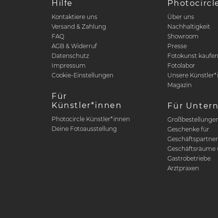
Hilfe
Photocircl
Kontaktiere uns
Über uns
Versand & Zahlung
Nachhaltigkeit
FAQ
Showroom
AGB & Widerruf
Presse
Datenschutz
Fotokunst kaufe
Impressum
Fotolabor
Cookie-Einstellungen
Unsere Künstler*
Magazin
Für
Künstler*innen
Für Unter
Photocircle Künstler*innen
Großbestellunge
Deine Fotoausstellung
Geschenke für
Geschäftspartne
Geschäftsräume 
Gastrobetriebe
Arztpraxen