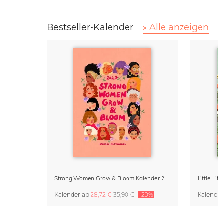
Bestseller-Kalender
» Alle anzeigen
Strong Women Grow & Bloom Kalender 2027
Little 
Kalender
ab
28,72 €
35,90 €
-20%
Kalend