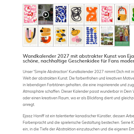
Wandkalender 2027 mit abstrakter Kunst von Eja
schöne, nachhaltige Geschenkidee für Fans mode
Unser 'Simple Abstraction' Kunstkalender 2027 nimmt Dich mit in
Welt der abstrakten Kunst. Die farbenfrohen und kreativen Motive
in lebendigen Farbtönen gehalten, die eine inspirierende und zu
Atmosphäre schaffen. Dieser Kalender passt wunderbar in Dein
oder einen kreativen Raum, wo er als Blickfang dient und gleichze
anregt.
Ejaaz Haniff ist ein talentierter kanadischer Künstler, dessen Arbe
Farbenpracht und die spielerische Gestaltung bestechen. Seine
ein, in die Tiefe der Abstraktion einzutauchen und die eigenen E