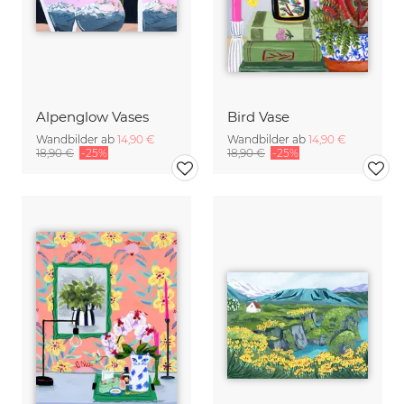
Alpenglow Vases
Bird Vase
Wandbilder ab
14,90 €
Wandbilder ab
14,90 €
18,90 €
-25%
18,90 €
-25%