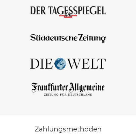
Zahlungsmethoden