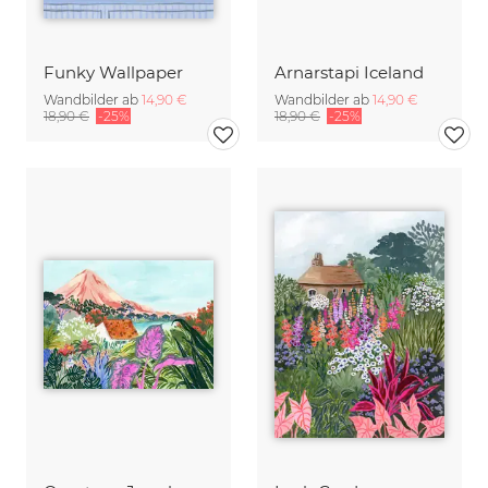
Funky Wallpaper
Arnarstapi Iceland
Wandbilder ab
14,90 €
Wandbilder ab
14,90 €
18,90 €
-25%
18,90 €
-25%