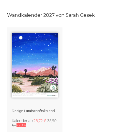
Wandkalender 2027 von Sarah Gesek
Design Landschaftskalender 2027 – Vibrant Landscapes by Sarah Gesek
Kalender
ab
28,72 €
35,90
€
-20%