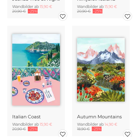
Wandbilder ab
15,90 €
Wandbilder ab
15,90 €
20,90 €
-25%
20,90 €
-25%
Italian Coast
Autumn Mountains
Wandbilder ab
15,90 €
Wandbilder ab
14,90 €
20,90 €
-25%
18,90 €
-25%