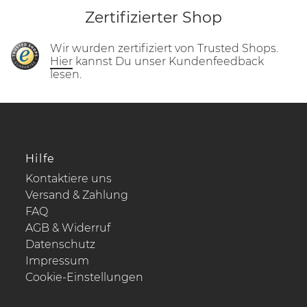
Zertifizierter Shop
Wir wurden zertifiziert von Trusted Shops.
Hier
kannst Du unser Kundenfeedback
lesen.
Hilfe
Kontaktiere uns
Versand & Zahlung
FAQ
AGB & Widerruf
Datenschutz
Impressum
Cookie-Einstellungen