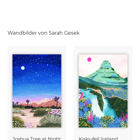
Wandbilder von Sarah Gesek
Joshua Tree at Night
Kirkjufell Iceland