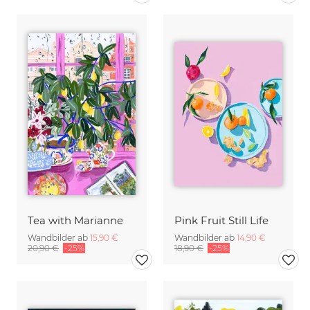
Tea with Marianne
Pink Fruit Still Life
Wandbilder ab
15,90 €
Wandbilder ab
14,90 €
20,90 €
-25%
18,90 €
-25%