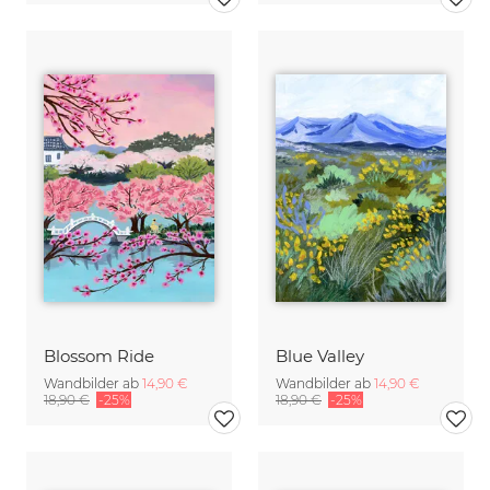
Blossom Ride
Blue Valley
Wandbilder ab
14,90 €
Wandbilder ab
14,90 €
18,90 €
-25%
18,90 €
-25%