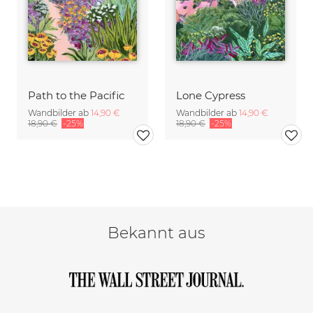
Path to the Pacific
Lone Cypress
Wandbilder ab
14,90 €
Wandbilder ab
14,90 €
18,90 €
-25%
18,90 €
-25%
Bekannt aus