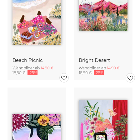
Beach Picnic
Bright Desert
Wandbilder ab
14,90 €
Wandbilder ab
14,90 €
18,90 €
-25%
18,90 €
-25%