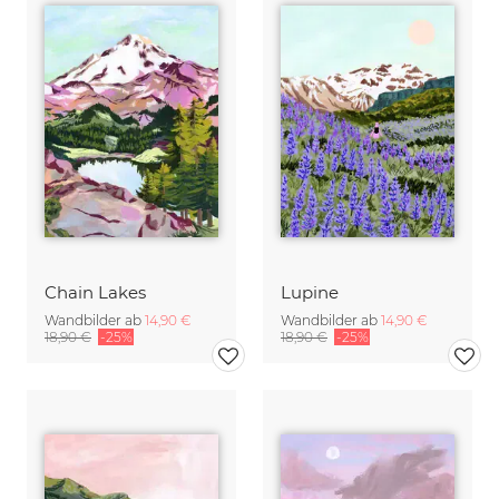
Chain Lakes
Lupine
Wandbilder ab
14,90 €
Wandbilder ab
14,90 €
18,90 €
-25%
18,90 €
-25%