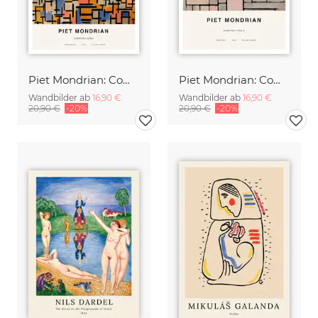
Piet Mondrian: Composizione
Piet Mondrian: Composition 8
Wandbilder ab
16,90 €
Wandbilder ab
16,90 €
20,90 €
-20%
20,90 €
-20%