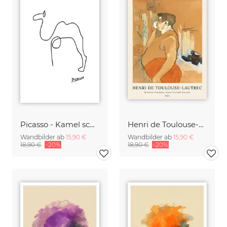
Picasso - Kamel schwarzweiß
Henri de Toulouse-Lautrec: Monsieur Caudieux
Wandbilder ab
15,90 €
Wandbilder ab
15,90 €
18,90 €
-20%
18,90 €
-20%