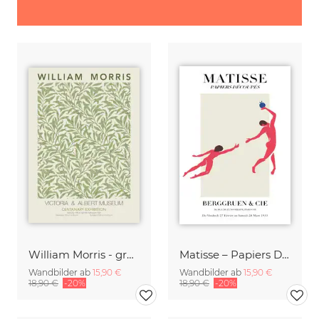
William Morris - grünes Blumenmuster
Matisse – Papiers Découpés
Wandbilder ab
15,90 €
Wandbilder ab
15,90 €
18,90 €
-20%
18,90 €
-20%