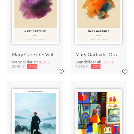
Mary Gartside: Violett
Mary Gartside: Orange
Wandbilder ab
16,90 €
Wandbilder ab
16,90 €
20,90 €
-20%
20,90 €
-20%