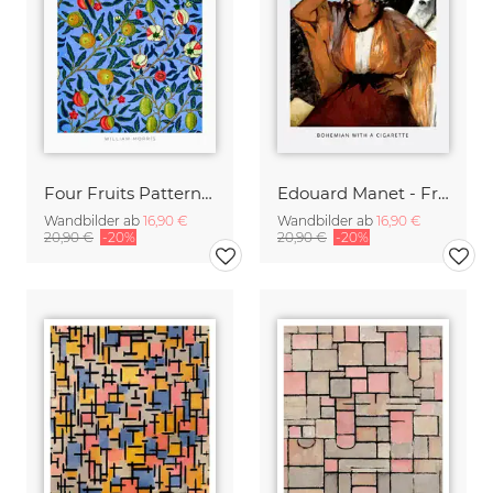
Four Fruits Pattern von William Morris
Edouard Manet - Frau mit Zigarette
Wandbilder ab
16,90 €
Wandbilder ab
16,90 €
20,90 €
-20%
20,90 €
-20%