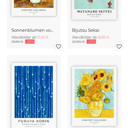
Sonnenblumen von Vincent van Gogh
Bijutsu Sekai
Wandbilder ab
15,90 €
Wandbilder ab
16,90 €
18,90 €
-20%
20,90 €
-20%