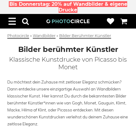
Bis Donnerstag: 20% auf Wandbilder & eigene
Drucke
Photocircle
»
Wandbilder
»
Bilder Berühmter Künstler
Bilder berühmter Künstler
Klassische Kunstdrucke von Picasso bis
Monet
Du möchtest dein Zuhause mit zeitloser Eleganz schmücken?
Dann entdecke unsere einzigartige Auswahl an Wandbildern
klassischer Kunst. Hier kannst Du durch die bekanntesten Bilder
berühmter Künstler*innen wie van Gogh, Monet, Gauguin, Klimt,
Macke, Hilma af Klint, oder Picasso entdecken. Mit diesen
wunderschönen Kunstdrucken verleihst du deinem Zuhause eine
zeitlose Eleganz.