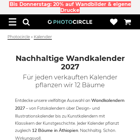
Bis Donnerstag: 20% auf Wandbilder & eigene
Drucke
Photocircle
»
Kalender
Nachhaltige Wandkalender
2027
Für jeden verkauften Kalender
pflanzen wir 12 Bäume
Entdecke unsere vielfältige Auswahl an
Wandkalendern
– von Fotokalendern über Design- und
2027
Illustrationskalender bis zu Kunstkalendern mit
Klassikern der Kunstgeschichte. Jeder Kalender pflanzt
zugleich
. Nachhaltig. Schön.
12 Bäume in Äthiopien
Wirkungsvoll.