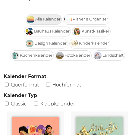
Alle Kalender
Planer & Organizer
Bauhaus Kalender
Kunstklassiker
Design Kalender
Kinderkalender
Küchenkalender
Fotokalender
Landschaft
Kalender Format
Querformat
Hochformat
Kalender Typ
Classic
Klappkalender