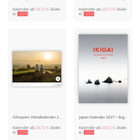
Kalender
ab
28,72 €
35,90
Kalender
ab
28,72 €
35,90
€
-20%
€
-20%
Äthiopien Wandkalender 2027
Japan Kalender 2027 – Ikigai Planer & Organizer
Kalender
ab
28,72 €
35,90
Kalender
ab
28,72 €
35,90
€
-20%
€
-20%