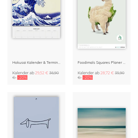
Hokusai Kalender & Terminplaner 2027
Foodimals Squares Planer 2027 – Kalender für die Küche
Kalender
ab
29,52 €
36,90
Kalender
ab
28,72 €
35,90
€
-20%
€
-20%