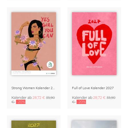
Strong Women Kalender 2027 von Raissa Oltmanns
Full of Love Kalender 2027
Kalender
ab
28,72 €
35,90
Kalender
ab
28,72 €
35,90
€
-20%
€
-20%