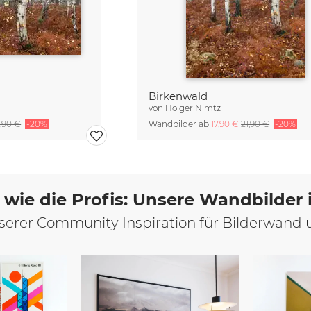
Birkenwald
von
Holger Nimtz
,90 €
-20%
Wandbilder ab
17,90 €
21,90 €
-20%
 wie die Profis: Unsere Wandbilder
unserer Community Inspiration für Bilderwand 