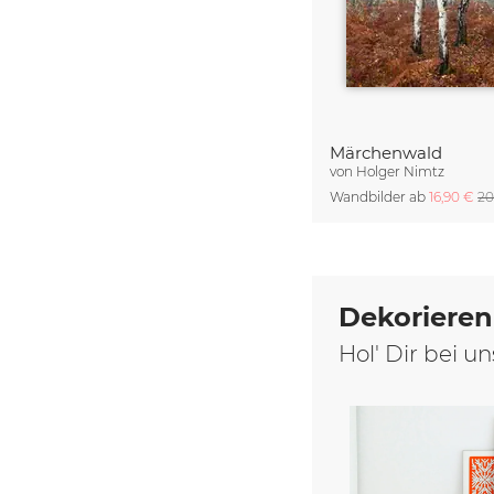
Märchenwald
von
Holger Nimtz
Wandbilder ab
16,90 €
20
Dekorieren
Hol' Dir bei 