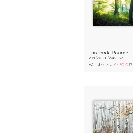
Tanzende Bäume
von
Martin Wasilewski
Wandbilder ab
14,90 €
17