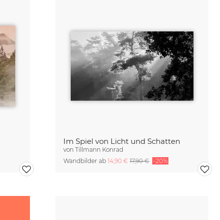
Im Spiel von Licht und Schatten
von
Tillmann Konrad
Wandbilder ab
14,90 €
17,90 €
-20%