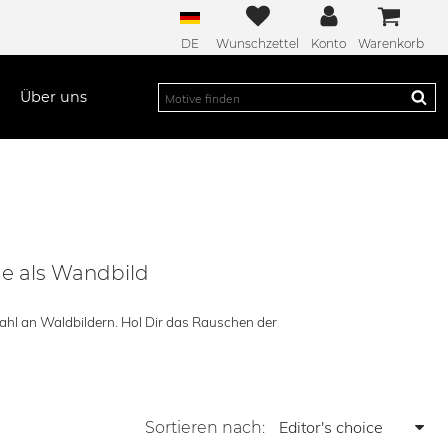
DE
Wunschzettel
Konto
Warenkorb
Über uns
de als Wandbild
hl an Waldbildern. Hol Dir das Rauschen der
Sortieren nach: