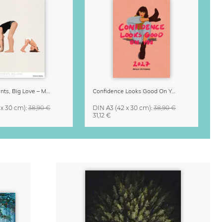
Small Moments, Big Love – Mutterschaftskalender von Giselle Dekel
Confidence Looks Good On You Kalender 2027
 x 30 cm)
:
38,90 €
DIN A3
(42 x 30 cm)
:
38,90 €
31,12 €