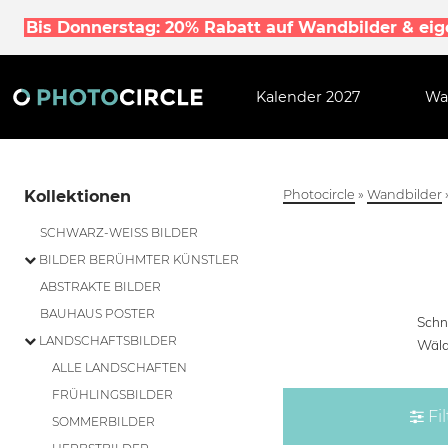
Bis Donnerstag: 20% Rabatt auf Wandbilder & ei
Kalender 2027
Wa
Kollektionen
Photocircle
»
Wandbilder
SCHWARZ-WEISS BILDER
BILDER BERÜHMTER KÜNSTLER
ABSTRAKTE BILDER
BAUHAUS POSTER
Schn
LANDSCHAFTSBILDER
Wäld
ALLE LANDSCHAFTEN
FRÜHLINGSBILDER
Fil
SOMMERBILDER