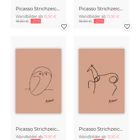
Picasso Strichzeichnung - Schmetterling Terracotta
Picasso Strichzeichnung - Wildschwein Terracotta
Wandbilder ab
15,90 €
Wandbilder ab
15,90 €
18,90 €
-20%
18,90 €
-20%
Picasso Strichzeichnung - Eule Terracotta
Picasso Strichzeichnung - Pferd Terracotta
Wandbilder ab
15,90 €
Wandbilder ab
15,90 €