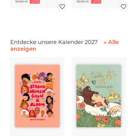
18,90 €
-20%
18,90 €
-20%
Entdecke unsere Kalender 2027
» Alle
anzeigen