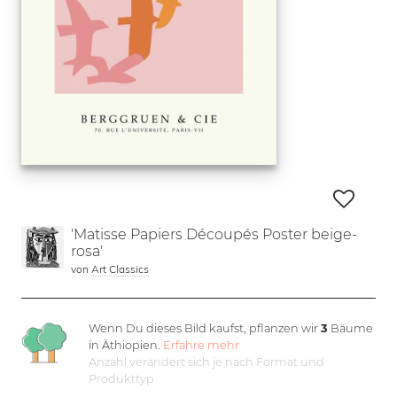
'Matisse Papiers Découpés Poster beige-
rosa'
von
Art Classics
Wenn Du dieses Bild kaufst, pflanzen wir
3
Bäume
in Äthiopien.
Erfahre mehr
Anzahl verändert sich je nach Format und
Produkttyp