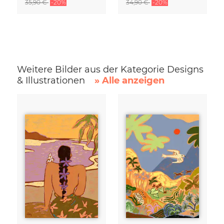
35,90 €
-20%
34,90 €
-20%
Weitere Bilder aus der Kategorie Designs
& Illustrationen
» Alle anzeigen