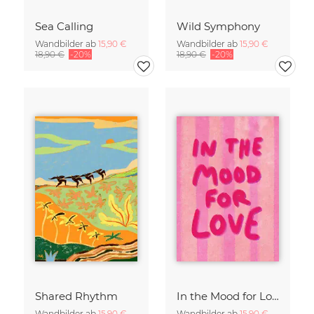
Sea Calling
Wild Symphony
Wandbilder ab
15,90 €
Wandbilder ab
15,90 €
18,90 €
-20%
18,90 €
-20%
Shared Rhythm
In the Mood for Love - Handlettering
Wandbilder ab
15,90 €
Wandbilder ab
15,90 €