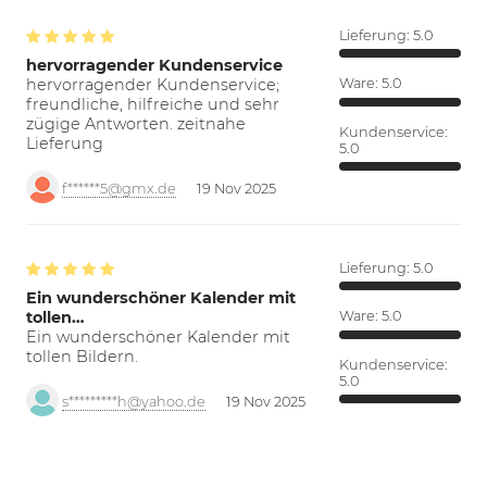
Lieferung:
5.0
hervorragender Kundenservice
hervorragender Kundenservice;
Ware:
5.0
freundliche, hilfreiche und sehr
zügige Antworten. zeitnahe
Kundenservice:
Lieferung
5.0
f******5@gmx.de
19 Nov 2025
Lieferung:
5.0
Ein wunderschöner Kalender mit
tollen…
Ware:
5.0
Ein wunderschöner Kalender mit
tollen Bildern.
Kundenservice:
5.0
s*********h@yahoo.de
19 Nov 2025