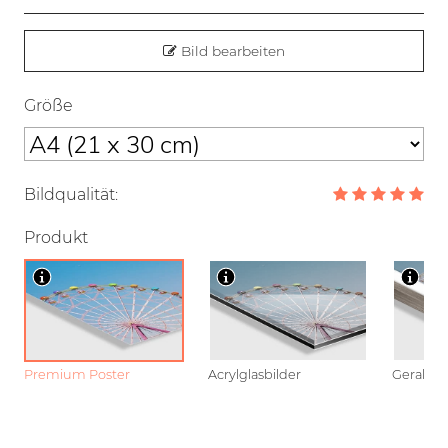
Bild bearbeiten
Größe
Bildqualität:
Produkt
Premium Poster
Acrylglasbilder
Gerahmt