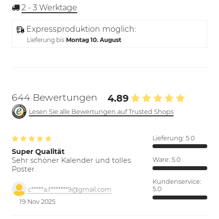
2 - 3
Werktage
Expressproduktion möglich:
Lieferung bis
Montag 10. August
644 Bewertungen
4.89
Lesen Sie alle Bewertungen auf Trusted Shops
Lieferung:
5.0
Super Qualität
Sehr schöner Kalender und tolles
Ware:
5.0
Poster.
Kundenservice:
5.0
c*****a.f*******9@gmail.com
19 Nov 2025