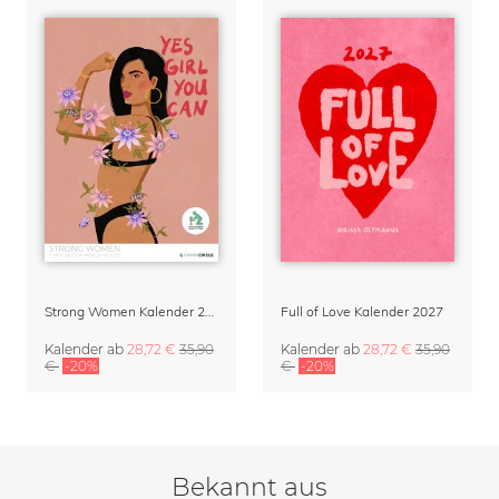
Strong Women Kalender 2027 von Raissa Oltmanns
Full of Love Kalender 2027
Kalender
ab
28,72 €
35,90
Kalender
ab
28,72 €
35,90
€
-20%
€
-20%
Bekannt aus