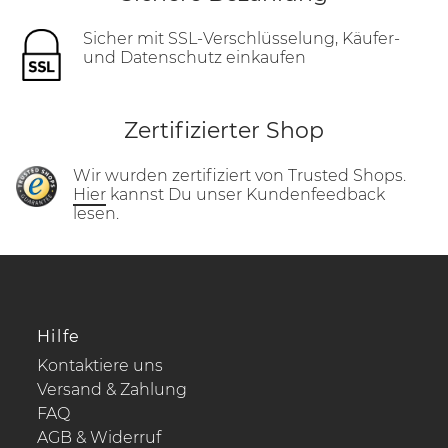
Sicher mit SSL-Verschlüsselung, Käufer-
und Datenschutz einkaufen
Zertifizierter Shop
Wir wurden zertifiziert von Trusted Shops.
Hier
kannst Du unser Kundenfeedback
lesen.
Hilfe
Kontaktiere uns
Versand & Zahlung
FAQ
AGB & Widerruf