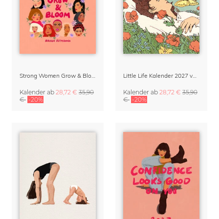
Strong Women Grow & Bloom Kalender 2027
Little Life Kalender 2027 von Simone Goder
Kalender
ab
28,72 €
35,90
Kalender
ab
28,72 €
35,90
€
-20%
€
-20%