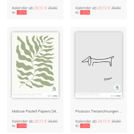
Kalender
ab
28,72 €
35,90
Kalender
ab
28,72 €
35,90
€
-20%
€
-20%
Matisse Pastell Papiers Découpés Kunstkalender 2027
Picassos Tierzeichnungen Kunstkalender 2027
Kalender
ab
28,72 €
35,90
Kalender
ab
28,72 €
35,90
€
-20%
€
-20%