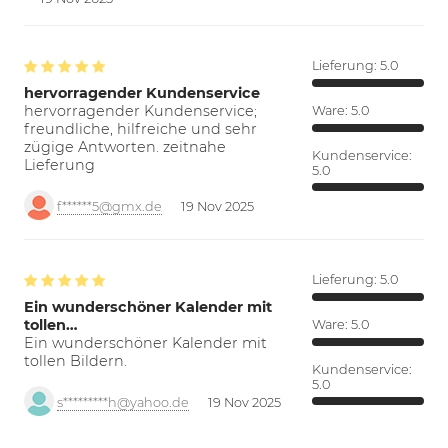
Lieferung:
5.0
hervorragender Kundenservice
hervorragender Kundenservice;
Ware:
5.0
freundliche, hilfreiche und sehr
zügige Antworten. zeitnahe
Kundenservice:
Lieferung
5.0
f******5@gmx.de
19 Nov 2025
Lieferung:
5.0
Ein wunderschöner Kalender mit
tollen…
Ware:
5.0
Ein wunderschöner Kalender mit
tollen Bildern.
Kundenservice:
5.0
s*********h@yahoo.de
19 Nov 2025