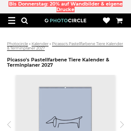
Bis Donnerstag: 20% auf Wandbilder & eigene
Drucke
Photocircle
»
Kalender
»
Picasso's Pastellfarbene Tiere Kalender
& Terminplaner 2027
Picasso's Pastellfarbene Tiere Kalender &
Terminplaner 2027