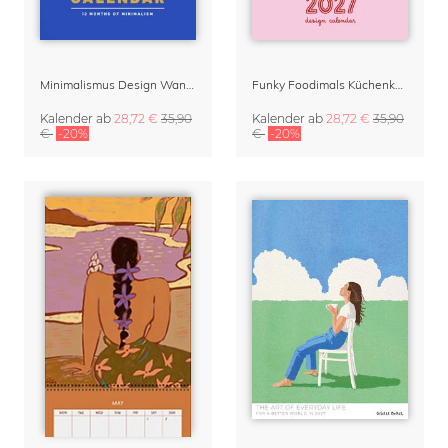
Minimalismus Design Wandkalender & Terminplaner 2027
Funky Foodimals Küchenkalender & Terminplaner 2027
Kalender
ab
28,72 €
35,90
Kalender
ab
28,72 €
35,90
€
-20%
€
-20%