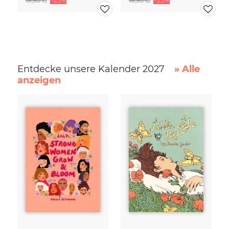
18,90 €
-25%
18,90 €
-25%
Entdecke unsere Kalender 2027
» Alle
anzeigen