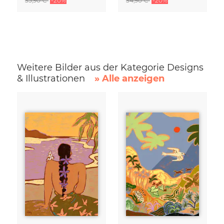
35,90 €
-20%
34,90 €
-20%
Weitere Bilder aus der Kategorie Designs
& Illustrationen
» Alle anzeigen