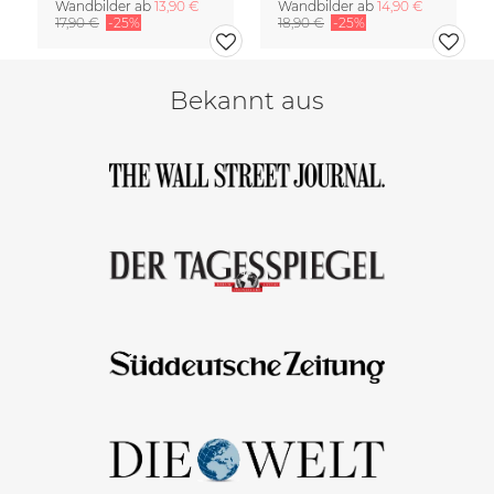
Wandbilder ab
13,90 €
Wandbilder ab
14,90 €
17,90 €
-25%
18,90 €
-25%
Bekannt aus