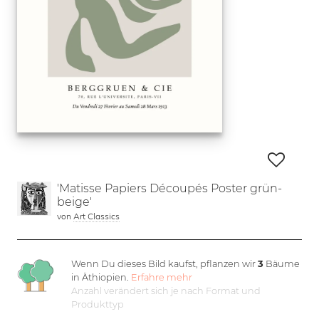
'Matisse Papiers Découpés Poster grün-
beige'
von
Art Classics
Wenn Du dieses Bild kaufst, pflanzen wir
3
Bäume
in Äthiopien.
Erfahre mehr
Anzahl verändert sich je nach Format und
Produkttyp