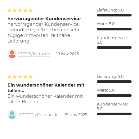
Lieferung:
5.0
hervorragender Kundenservice
hervorragender Kundenservice;
Ware:
5.0
freundliche, hilfreiche und sehr
zügige Antworten. zeitnahe
Kundenservice:
Lieferung
5.0
f******5@gmx.de
19 Nov 2025
Lieferung:
5.0
Ein wunderschöner Kalender mit
tollen…
Ware:
5.0
Ein wunderschöner Kalender mit
tollen Bildern.
Kundenservice:
5.0
s*********h@yahoo.de
19 Nov 2025