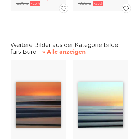
18,90 €
-25%
18,90 €
-25%
Weitere Bilder aus der Kategorie Bilder
fürs Büro
» Alle anzeigen