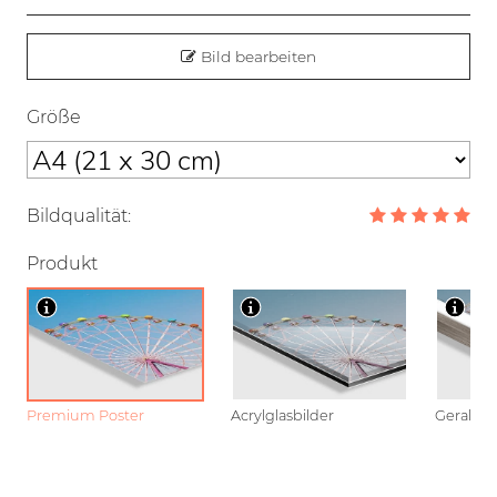
Bild bearbeiten
Größe
Bildqualität:
Produkt
Premium Poster
Acrylglasbilder
Gerahmt