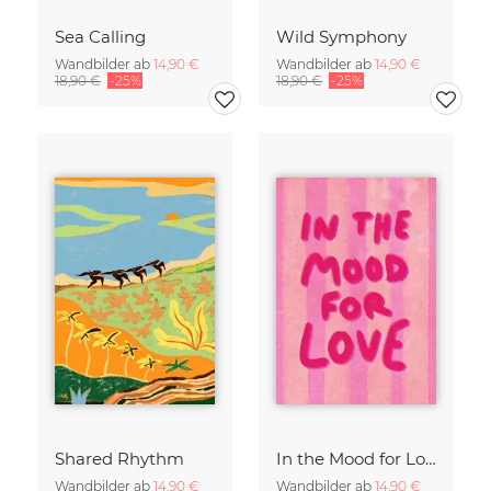
Sea Calling
Wild Symphony
Wandbilder ab
14,90 €
Wandbilder ab
14,90 €
18,90 €
-25%
18,90 €
-25%
Shared Rhythm
In the Mood for Love - Handlettering
Wandbilder ab
14,90 €
Wandbilder ab
14,90 €