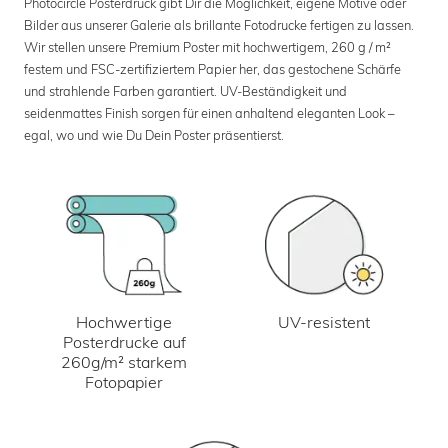
Photocircle Posterdruck gibt Dir die Möglichkeit, eigene Motive oder
Bilder aus unserer Galerie als brillante Fotodrucke fertigen zu lassen.
Wir stellen unsere Premium Poster mit hochwertigem, 260 g / m²
festem und FSC-zertifiziertem Papier her, das gestochene Schärfe
und strahlende Farben garantiert. UV-Beständigkeit und
seidenmattes Finish sorgen für einen anhaltend eleganten Look –
egal, wo und wie Du Dein Poster präsentierst.
UV-resistent
Hochwertige
Posterdrucke auf
260g/m² starkem
Fotopapier