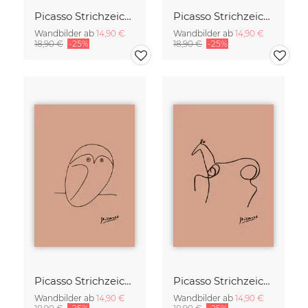
Picasso Strichzeichnung - Schmetterling Terracotta
Picasso Strichzeichnung - Wildschwein Terracotta
Wandbilder ab
14,90 €
Wandbilder ab
14,90 €
18,90 €
-25%
18,90 €
-25%
Picasso Strichzeichnung - Eule Terracotta
Picasso Strichzeichnung - Pferd Terracotta
Wandbilder ab
14,90 €
Wandbilder ab
14,90 €