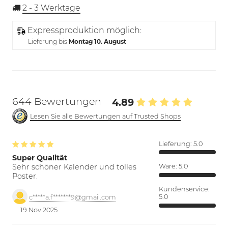
2 - 3
Werktage
Expressproduktion möglich:
Lieferung bis
Montag 10. August
644 Bewertungen
4.89
Lesen Sie alle Bewertungen auf Trusted Shops
Lieferung:
5.0
Super Qualität
Sehr schöner Kalender und tolles
Ware:
5.0
Poster.
Kundenservice:
5.0
c*****a.f*******9@gmail.com
19 Nov 2025