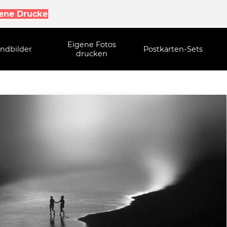
gene Drucke
Eigene Fotos
ndbilder
Postkarten-Sets
drucken