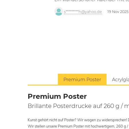
s*********h@yahoo.de
19 Nov 2025
Premium Poster
Acrylgl
Premium Poster
Brillante Posterdrucke auf 260 g / 
Kunst gehört nicht auf Poster? Wir wagen zu widersprechen! Der
Wir stellen unsere Premium Poster mit hochwertigem, 260 g /