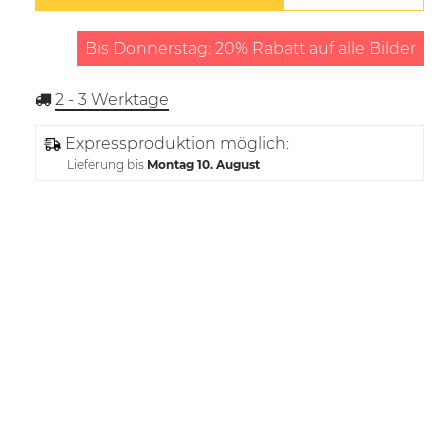
Bis Donnerstag: 20% Rabatt auf alle Bilder
2 - 3
Werktage
Expressproduktion möglich:
Lieferung bis
Montag 10. August