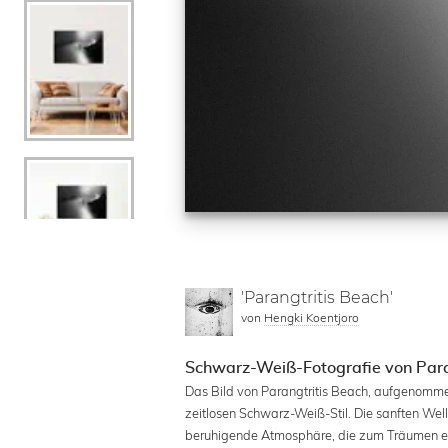
'Parangtritis Beach'
von
Hengki Koentjoro
Schwarz-Weiß-Fotografie von Paran
Das Bild von Parangtritis Beach, aufgenommen
zeitlosen Schwarz-Weiß-Stil. Die sanften Wel
beruhigende Atmosphäre, die zum Träumen ein