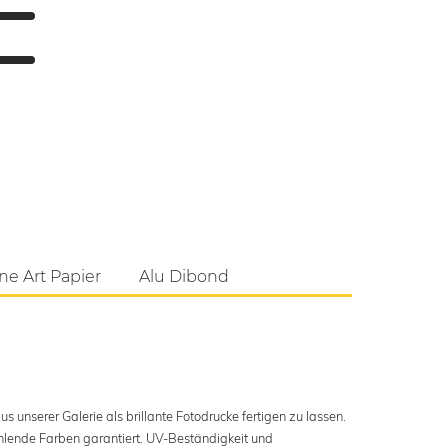
ne Art Papier
Alu Dibond
s unserer Galerie als brillante Fotodrucke fertigen zu lassen.
ahlende Farben garantiert. UV-Beständigkeit und