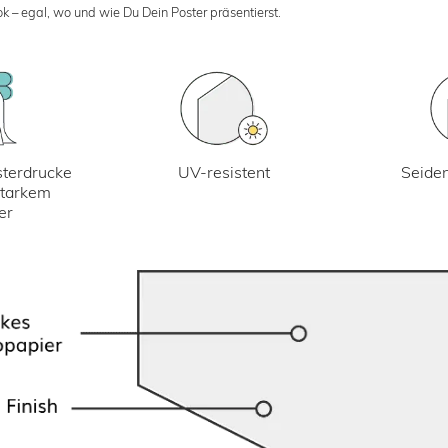
k – egal, wo und wie Du Dein Poster präsentierst.
UV-resistent
terdrucke
Seiden
starkem
er