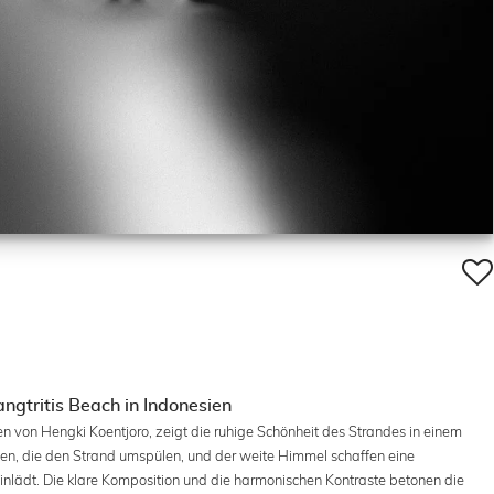
gtritis Beach in Indonesien
 von Hengki Koentjoro, zeigt die ruhige Schönheit des Strandes in einem
len, die den Strand umspülen, und der weite Himmel schaffen eine
lädt. Die klare Komposition und die harmonischen Kontraste betonen die