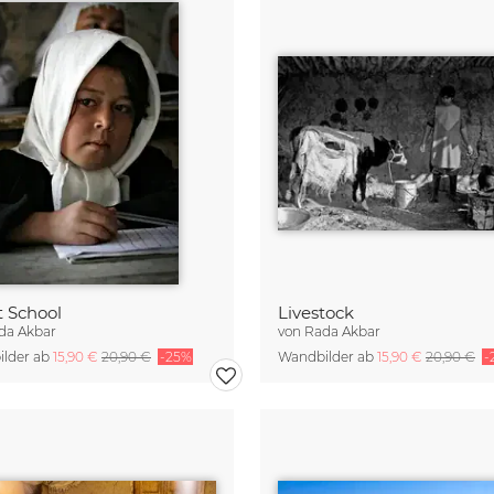
t School
Livestock
da Akbar
von
Rada Akbar
lder ab
15,90 €
20,90 €
-25%
Wandbilder ab
15,90 €
20,90 €
-