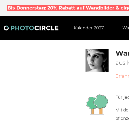
Bis Donnerstag: 20% Rabatt auf Wandbilder & ei
Kalender 2027
Wa
Wan
aus 
Erfah
Für je
Mit de
pflanz