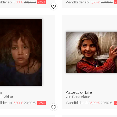
lder ab
15,90 €
20,90 €
-25%
Wandbilder ab
15,90 €
20,90 €
-
i
Aspect of Life
da Akbar
von
Rada Akbar
lder ab
15,90 €
20,90 €
-25%
Wandbilder ab
15,90 €
20,90 €
-