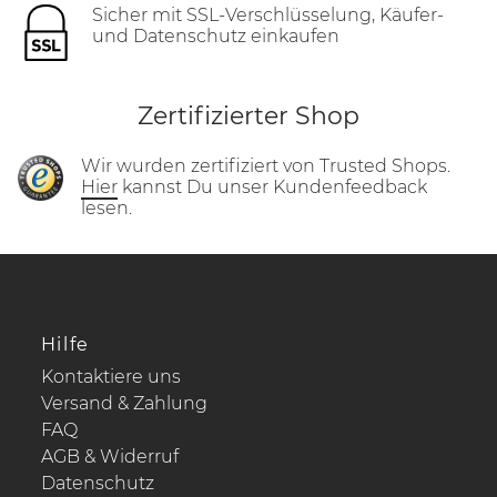
Sicher mit SSL-Verschlüsselung, Käufer-
und Datenschutz einkaufen
Zertifizierter Shop
Wir wurden zertifiziert von Trusted Shops.
Hier
kannst Du unser Kundenfeedback
lesen.
Hilfe
Kontaktiere uns
Versand & Zahlung
FAQ
AGB & Widerruf
Datenschutz