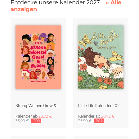
Entdecke unsere Kalender 2027
» Alle
anzeigen
Strong Women Grow & Bloom Kalender 2027
Little Life Kalender 2027 von Simone Goder
Kalender
ab
28,72 €
Kalender
ab
28,72 €
35,90 €
-20%
35,90 €
-20%