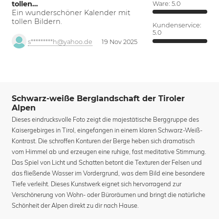
tollen…
Ware:
5.0
Ein wunderschöner Kalender mit
tollen Bildern.
Kundenservice:
5.0
s*********h@yahoo.de
19 Nov 2025
Schwarz-weiße Berglandschaft der Tiroler
Alpen
Dieses eindrucksvolle Foto zeigt die majestätische Berggruppe des
Kaisergebirges in Tirol, eingefangen in einem klaren Schwarz-Weiß-
Kontrast. Die schroffen Konturen der Berge heben sich dramatisch
vom Himmel ab und erzeugen eine ruhige, fast meditative Stimmung.
Das Spiel von Licht und Schatten betont die Texturen der Felsen und
das fließende Wasser im Vordergrund, was dem Bild eine besondere
Tiefe verleiht. Dieses Kunstwerk eignet sich hervorragend zur
Verschönerung von Wohn- oder Büroräumen und bringt die natürliche
Schönheit der Alpen direkt zu dir nach Hause.