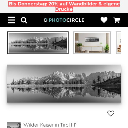
Bis Donnerstag: 20% auf Wandbilder & eigene
Drucke
'Wilder Kaiser in Tirol III'