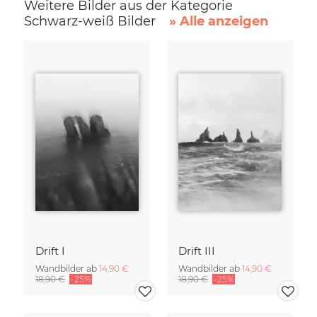
Weitere Bilder aus der Kategorie
Schwarz-weiß Bilder
» Alle anzeigen
Drift I
Drift III
Wandbilder ab
14,90 €
Wandbilder ab
14,90 €
18,90 €
-25%
18,90 €
-25%