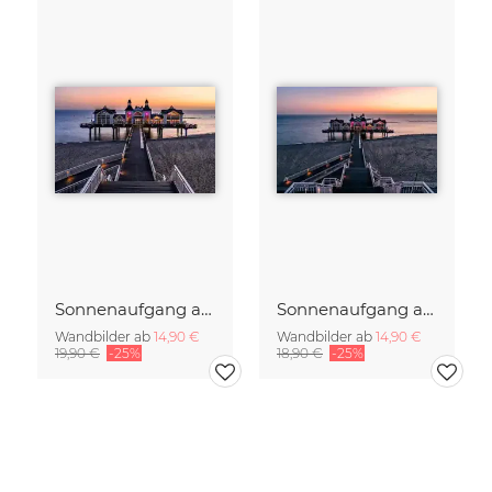
Sonnenaufgang auf Rügen
Sonnenaufgang auf der Insel Rügen
Wandbilder ab
14,90 €
Wandbilder ab
14,90 €
19,90 €
-25%
18,90 €
-25%