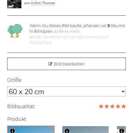
von
Achim Thomae
Wenn Du dieses Bild kaufst, pflanzen wir
3
Bäume
in Äthiopien.
Erfahre mehr
Anzahl verändert sich je nach Format und
Produkttyp
Bild bearbeiten
Größe
Bildqualität:
Produkt