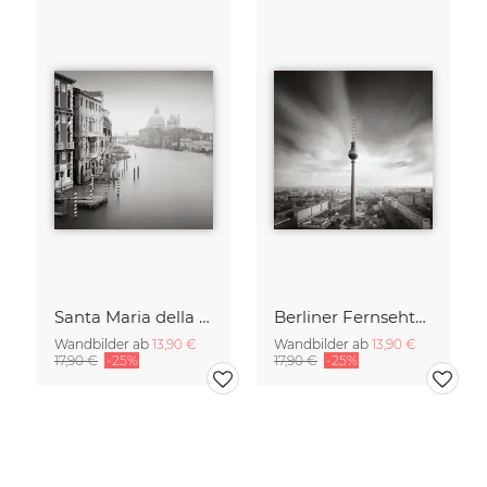
Santa Maria della Salute
Berliner Fernsehturm
Wandbilder ab
13,90 €
Wandbilder ab
13,90 €
17,90 €
-25%
17,90 €
-25%