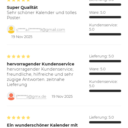
Super Qualität
Sehr schöner Kalender und tolles
Ware:
5.0
Poster.
Kundenservice:
5.0
c*****a.f*******9@gmail.com
19 Nov 2025
Lieferung:
5.0
hervorragender Kundenservice
hervorragender Kundenservice;
Ware:
5.0
freundliche, hilfreiche und sehr
zügige Antworten. zeitnahe
Kundenservice:
Lieferung
5.0
f******5@gmx.de
19 Nov 2025
Lieferung:
5.0
Ein wunderschöner Kalender mit