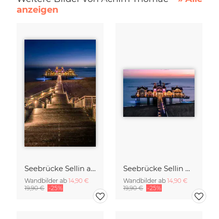
anzeigen
Seebrücke Sellin auf Rügen
Seebrücke Sellin Rügen
Wandbilder ab
14,90 €
Wandbilder ab
14,90 €
19,90 €
-25%
19,90 €
-25%