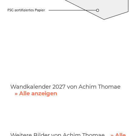
Wandkalender 2027 von Achim Thomae
» Alle anzeigen
Weitere Bilder von Achim Thomae
» Alle