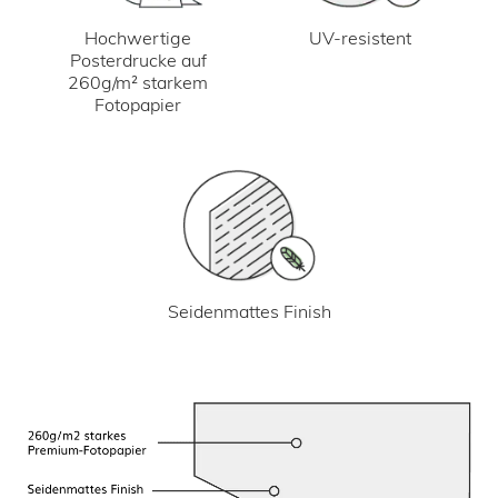
UV-resistent
Hochwertige
Posterdrucke auf
260g/m² starkem
Fotopapier
Seidenmattes Finish