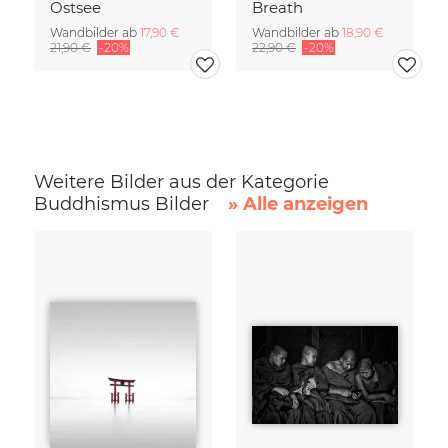
Ostsee
Breath
Wandbilder ab
17,90 €
Wandbilder ab
18,90 €
21,90 €
-20%
22,90 €
-20%
Weitere Bilder aus der Kategorie
Buddhismus Bilder
» Alle anzeigen