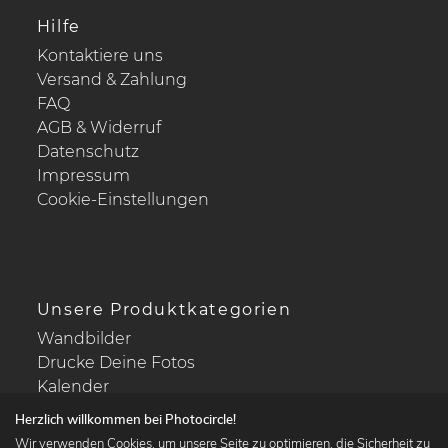
Hilfe
Kontaktiere uns
Versand & Zahlung
FAQ
AGB & Widerruf
Datenschutz
Impressum
Cookie-Einstellungen
Unsere Produktkategorien
Wandbilder
Drucke Deine Fotos
Kalender
Herzlich willkommen bei Photocircle!
Wir verwenden Cookies, um unsere Seite zu optimieren, die Sicherheit zu