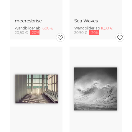
meeresbrise
Sea Waves
Wandbilder ab
16,90 €
Wandbilder ab
16,90 €
20,90 €
-20%
20,90 €
-20%