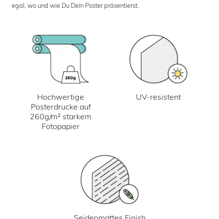
egal, wo und wie Du Dein Poster präsentierst.
UV-resistent
Hochwertige
Posterdrucke auf
260g/m² starkem
Fotopapier
Seidenmattes Finish