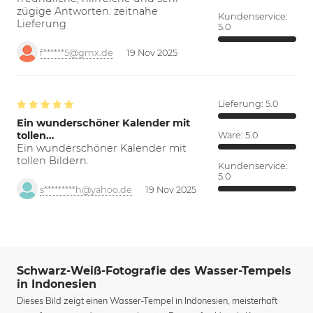
zügige Antworten. zeitnahe
Kundenservice:
Lieferung
5.0
f******5@gmx.de
19 Nov 2025
Lieferung:
5.0
Ein wunderschöner Kalender mit
tollen…
Ware:
5.0
Ein wunderschöner Kalender mit
tollen Bildern.
Kundenservice:
5.0
s*********h@yahoo.de
19 Nov 2025
Schwarz-Weiß-Fotografie des Wasser-Tempels
in Indonesien
Dieses Bild zeigt einen Wasser-Tempel in Indonesien, meisterhaft