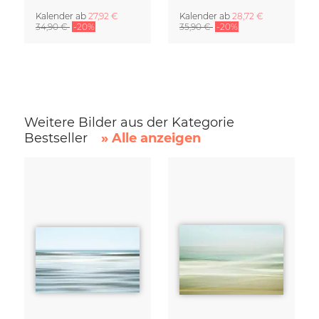
Kalender
ab
27,92 €
Kalender
ab
28,72 €
34,90 €
-20%
35,90 €
-20%
Weitere Bilder aus der Kategorie
Bestseller
» Alle anzeigen