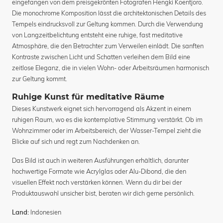
eingefangen von dem preisgekrönten Fotografen Hengki Koentjoro.
Die monochrome Komposition lässt die architektonischen Details des
Tempels eindrucksvoll zur Geltung kommen. Durch die Verwendung
von Langzeitbelichtung entsteht eine ruhige, fast meditative
Atmosphäre, die den Betrachter zum Verweilen einlädt. Die sanften
Kontraste zwischen Licht und Schatten verleihen dem Bild eine
zeitlose Eleganz, die in vielen Wohn- oder Arbeitsräumen harmonisch
zur Geltung kommt.
Ruhige Kunst für meditative Räume
Dieses Kunstwerk eignet sich hervorragend als Akzent in einem
ruhigen Raum, wo es die kontemplative Stimmung verstärkt. Ob im
Wohnzimmer oder im Arbeitsbereich, der Wasser-Tempel zieht die
Blicke auf sich und regt zum Nachdenken an.
Das Bild ist auch in weiteren Ausführungen erhältlich, darunter
hochwertige Formate wie Acrylglas oder Alu-Dibond, die den
visuellen Effekt noch verstärken können. Wenn du dir bei der
Produktauswahl unsicher bist, beraten wir dich gerne persönlich.
Indonesien
Land: