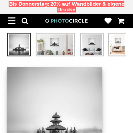
Bis Donnerstag: 20% auf Wandbilder & eigene
Drucke