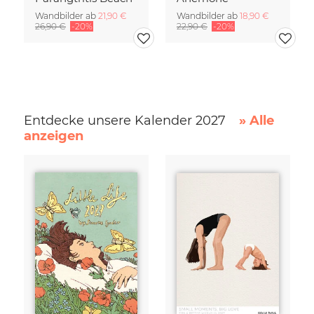
Wandbilder ab
21,90 €
Wandbilder ab
18,90 €
26,90 €
-20%
22,90 €
-20%
Entdecke unsere Kalender 2027
» Alle
anzeigen