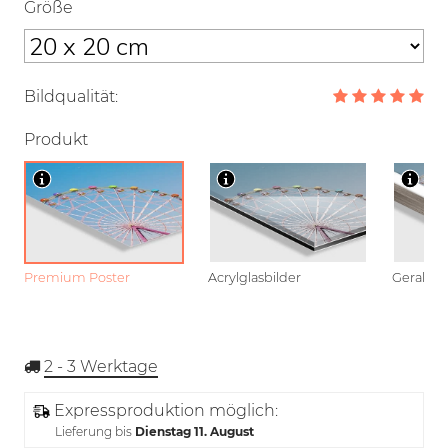
Größe
Bildqualität:
Produkt
Premium Poster
Acrylglasbilder
Gerahmt
2 - 3
Werktage
Expressproduktion möglich:
Lieferung bis
Dienstag 11. August