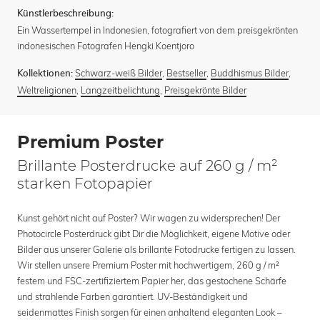
Künstlerbeschreibung:
Ein Wassertempel in Indonesien, fotografiert von dem preisgekrönten
indonesischen Fotografen Hengki Koentjoro
Schwarz-weiß Bilder
,
Bestseller
,
Buddhismus Bilder
,
Kollektionen:
Weltreligionen
,
Langzeitbelichtung
,
Preisgekrönte Bilder
Premium Poster
Brillante Posterdrucke auf 260 g / m²
starken Fotopapier
Kunst gehört nicht auf Poster? Wir wagen zu widersprechen! Der
Photocircle Posterdruck gibt Dir die Möglichkeit, eigene Motive oder
Bilder aus unserer Galerie als brillante Fotodrucke fertigen zu lassen.
Wir stellen unsere Premium Poster mit hochwertigem, 260 g / m²
festem und FSC-zertifiziertem Papier her, das gestochene Schärfe
und strahlende Farben garantiert. UV-Beständigkeit und
seidenmattes Finish sorgen für einen anhaltend eleganten Look –