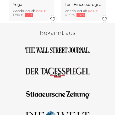
Yoga
Torii Einootsurugi II | Japan
Wandbilder ab
15,90 €
Wandbilder ab
14,90 €
19,90 €
-20%
17,90 €
-20%
Bekannt aus