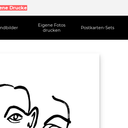
gene Drucke
Eigene Fotos
ndbilder
Postkarten-Sets
drucken