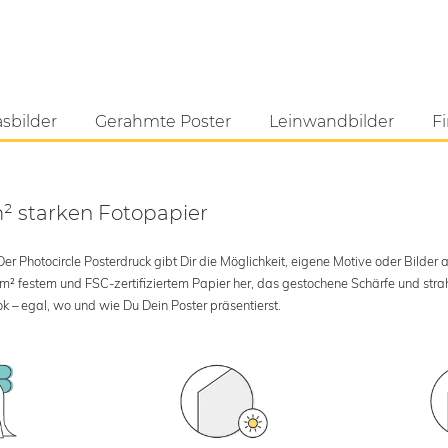
asbilder
Gerahmte Poster
Leinwandbilder
Fi
m² starken Fotopapier
 Photocircle Posterdruck gibt Dir die Möglichkeit, eigene Motive oder Bilder au
 m² festem und FSC-zertifiziertem Papier her, das gestochene Schärfe und str
k – egal, wo und wie Du Dein Poster präsentierst.