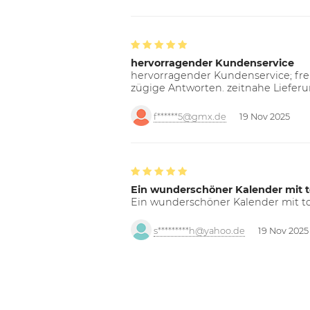
hervorragender Kundenservice
hervorragender Kundenservice; freu
zügige Antworten. zeitnahe Liefer
f******5@gmx.de
19 Nov 2025
Ein wunderschöner Kalender mit t
Ein wunderschöner Kalender mit tol
s*********h@yahoo.de
19 Nov 2025