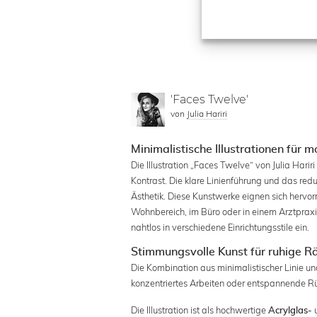
'Faces Twelve'
von
Julia Hariri
Minimalistische Illustrationen für
Die Illustration „Faces Twelve“ von Julia Ha
Kontrast. Die klare Linienführung und das red
Ästhetik. Diese Kunstwerke eignen sich hervo
Wohnbereich, im Büro oder in einem Arztpraxis.
nahtlos in verschiedene Einrichtungsstile ein.
Stimmungsvolle Kunst für ruhige 
Die Kombination aus minimalistischer Linie u
konzentriertes Arbeiten oder entspannende Rü
Die Illustration ist als hochwertige
Acrylglas-