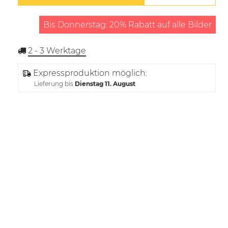
Bis Donnerstag: 20% Rabatt auf alle Bilder
2 - 3
Werktage
Expressproduktion möglich:
Lieferung bis
Dienstag 11. August