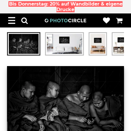
Bis Donnerstag: 20% auf Wandbilder & eigene
Drucke