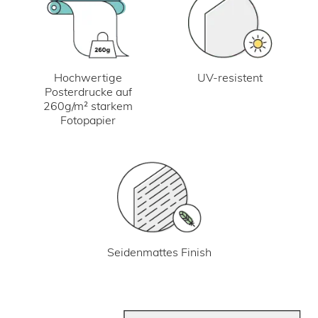
UV-resistent
Hochwertige
Posterdrucke auf
260g/m² starkem
Fotopapier
Seidenmattes Finish