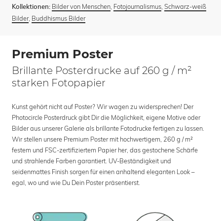
Bilder von Menschen
,
Fotojournalismus
,
Schwarz-weiß
Kollektionen:
Bilder
,
Buddhismus Bilder
Premium Poster
Brillante Posterdrucke auf 260 g / m²
starken Fotopapier
Kunst gehört nicht auf Poster? Wir wagen zu widersprechen! Der
Photocircle Posterdruck gibt Dir die Möglichkeit, eigene Motive oder
Bilder aus unserer Galerie als brillante Fotodrucke fertigen zu lassen.
Wir stellen unsere Premium Poster mit hochwertigem, 260 g / m²
festem und FSC-zertifiziertem Papier her, das gestochene Schärfe
und strahlende Farben garantiert. UV-Beständigkeit und
seidenmattes Finish sorgen für einen anhaltend eleganten Look –
egal, wo und wie Du Dein Poster präsentierst.