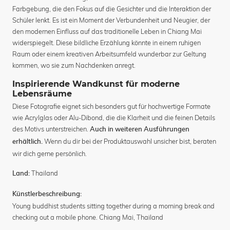
Farbgebung, die den Fokus auf die Gesichter und die Interaktion der
Schüler lenkt. Es ist ein Moment der Verbundenheit und Neugier, der
den modernen Einfluss auf das traditionelle Leben in Chiang Mai
widerspiegelt. Diese bildliche Erzählung könnte in einem ruhigen
Raum oder einem kreativen Arbeitsumfeld wunderbar zur Geltung
kommen, wo sie zum Nachdenken anregt.
Inspirierende Wandkunst für moderne
Lebensräume
Diese Fotografie eignet sich besonders gut für hochwertige Formate
wie Acrylglas oder Alu-Dibond, die die Klarheit und die feinen Details
des Motivs unterstreichen.
Auch in weiteren Ausführungen
Wenn du dir bei der Produktauswahl unsicher bist, beraten
erhältlich.
wir dich gerne persönlich.
Thailand
Land:
Künstlerbeschreibung:
Young buddhist students sitting together during a morning break and
checking out a mobile phone. Chiang Mai, Thailand