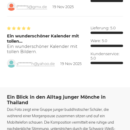
f******5@gmx.de
19 Nov 2025
Lieferung:
5.0
Ein wunderschöner Kalender mit
tollen…
Ware:
5.0
Ein wunderschöner Kalender mit
tollen Bildern.
Kundenservice:
5.0
s*********h@yahoo.de
19 Nov 2025
Ein Blick in den Alltag junger Mönche in
Thailand
Das Foto zeigt eine Gruppe junger buddhistischer Schüler, die
während einer Morgenpause zusammen sitzen und auf ein
Mobiltelefon schauen. Die Komposition vermittelt eine ruhige und
nachdenkliche Stimmung, unterstrichen durch die Schwarz-Weiß-