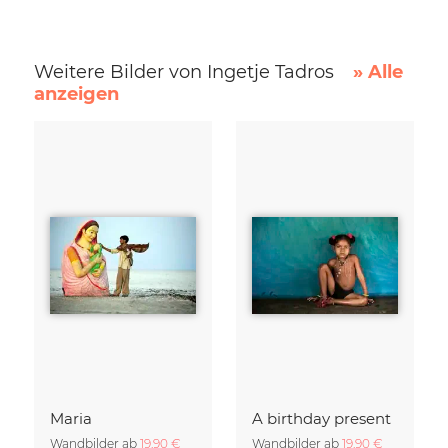
Weitere Bilder von Ingetje Tadros
» Alle
anzeigen
Maria
A birthday present
Wandbilder ab
19,90 €
Wandbilder ab
19,90 €