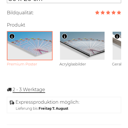
Bildqualität:
Produkt
Premium Poster
Acrylglasbilder
Gerahmt
2 - 3
Werktage
Expressproduktion möglich:
Lieferung bis
Freitag 7. August