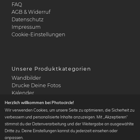
FAQ
AGB & Widerruf
Datenschutz
Impressum
Cookie-Einstellungen
Unsere Produktkategorien
Wandbilder
Drucke Deine Fotos
Kalender
Herzlich willkommen bei Photocircle!
Wir verwenden Cookies, um unsere Seite zu optimieren, die Sicherheit zu
verbessern und personalisierte Inhalte anzuzeigen. Mit „Akzeptieren“
stimmst du der Datenverarbeitung und der Weitergabe an ausgewählte
Beliebte Kollektionen
Dritte zu. Deine Einstellungen kannst du jederzeit einsehen oder
Wandbilder in schwarz-weiß
anpassen.