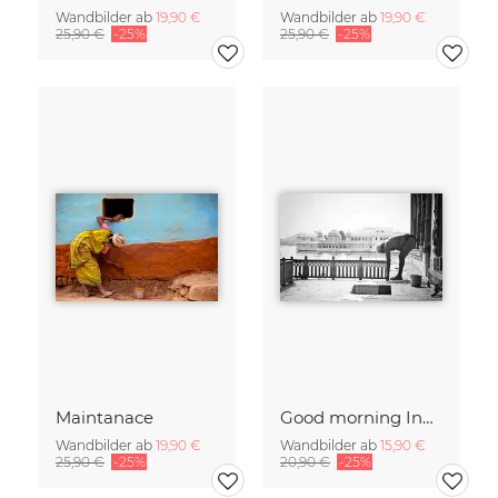
Wandbilder ab
19,90 €
Wandbilder ab
19,90 €
25,90 €
-25%
25,90 €
-25%
Maintanace
Good morning India
Wandbilder ab
19,90 €
Wandbilder ab
15,90 €
25,90 €
-25%
20,90 €
-25%