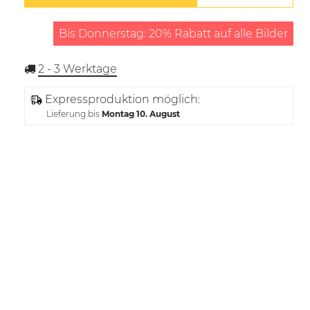
Bis Donnerstag: 20% Rabatt auf alle Bilder
2 - 3
Werktage
Expressproduktion möglich:
Lieferung bis
Montag 10. August