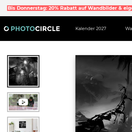
Bis Donnerstag: 20% Rabatt auf Wandbilder & ei
Kalender 2027
Wa