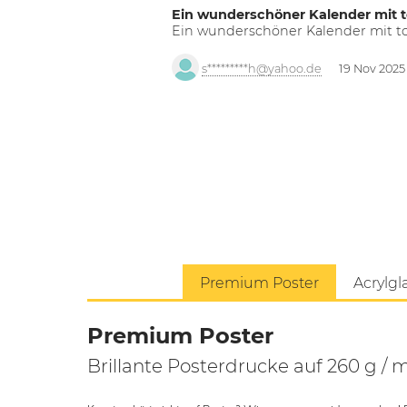
Ein wunderschöner Kalender mit t
Ein wunderschöner Kalender mit tol
s*********h@yahoo.de
19 Nov 2025
Premium Poster
Acrylgl
Premium Poster
Brillante Posterdrucke auf 260 g / 