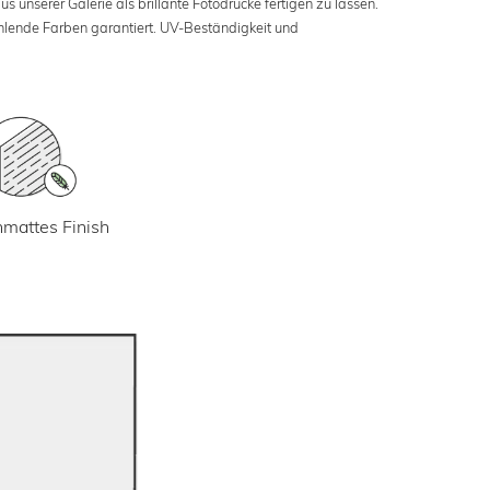
s unserer Galerie als brillante Fotodrucke fertigen zu lassen.
ahlende Farben garantiert. UV-Beständigkeit und
mattes Finish