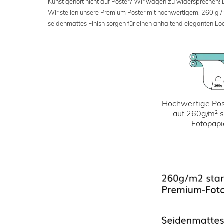
Kunst gehört nicht auf Poster? Wir wagen zu widersprechen! Der
Wir stellen unsere Premium Poster mit hochwertigem, 260 g /
seidenmattes Finish sorgen für einen anhaltend eleganten Loo
Hochwertige Pos
auf 260g/m² 
Fotopapi