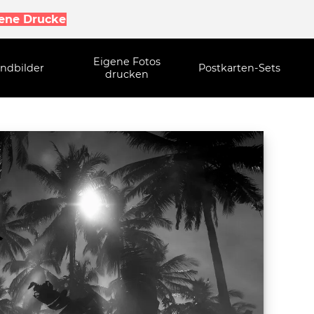
gene Drucke
Eigene Fotos
ndbilder
Postkarten-Sets
drucken