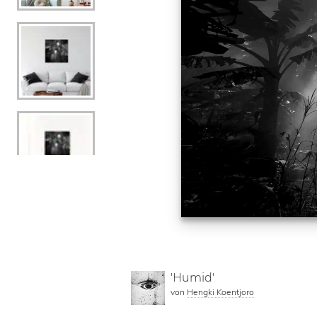
'Humid'
von
Hengki Koentjoro