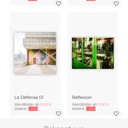
La Défense 01
Reflexion
Wandbilder ab
19,90 €
Wandbilder ab
19,90 €
25,90 €
-25%
25,90 €
-25%