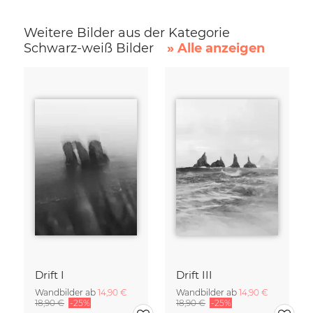
Weitere Bilder aus der Kategorie
Schwarz-weiß Bilder
» Alle anzeigen
Drift I
Drift III
Wandbilder ab
14,90 €
Wandbilder ab
14,90 €
18,90 €
-25%
18,90 €
-25%