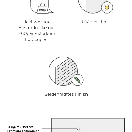
UV-resistent
Hochwertige
Posterdrucke auf
260g/m² starkem
Fotopapier
Seidenmattes Finish