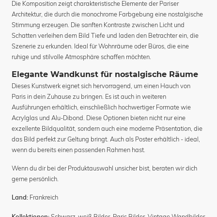
Die Komposition zeigt charakteristische Elemente der Pariser
Architektur, die durch die monochrome Farbgebung eine nostalgische
Stimmung erzeugen. Die sanften Kontraste zwischen Licht und
Schatten verleihen dem Bild Tiefe und laden den Betrachter ein, die
Szenerie zu erkunden. Ideal für Wohnräume oder Büros, die eine
ruhige und stilvolle Atmosphäre schaffen möchten.
Elegante Wandkunst für nostalgische Räume
Dieses Kunstwerk eignet sich hervorragend, um einen Hauch von
Paris in dein Zuhause zu bringen. Es ist auch in weiteren
Ausführungen erhältlich, einschließlich hochwertiger Formate wie
Acrylglas und Alu-Dibond. Diese Optionen bieten nicht nur eine
exzellente Bildqualität, sondern auch eine moderne Präsentation, die
das Bild perfekt zur Geltung bringt. Auch als Poster erhältlich - ideal,
wenn du bereits einen passenden Rahmen hast.
Wenn du dir bei der Produktauswahl unsicher bist, beraten wir dich
gerne persönlich.
Frankreich
Land:
Schwarz-weiß Bilder
,
Paris Bilder
,
Vintage Wandbilder