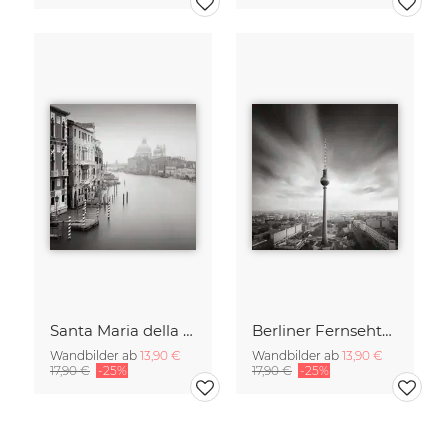
Santa Maria della Salute
Berliner Fernsehturm
Wandbilder ab
13,90 €
Wandbilder ab
13,90 €
17,90 €
-25%
17,90 €
-25%