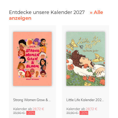
Entdecke unsere Kalender 2027
» Alle
anzeigen
Strong Women Grow & Bloom Kalender 2027
Little Life Kalender 2027 von Simone Goder
Kalender
ab
28,72 €
Kalender
ab
28,72 €
35,90 €
-20%
35,90 €
-20%