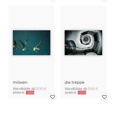
möwen
die treppe
Wandbilder ab
15,90 €
Wandbilder ab
15,90 €
20,90 €
-25%
20,90 €
-25%