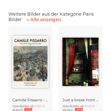
Weitere Bilder aus der Kategorie Paris
Bilder
» Alle anzeigen
Camille Pissarro - Boulevard of the Italians Paris
Just a break from the rush
Wandbilder ab
14,90 €
Wandbilder ab
19,90 €
18,90 €
-25%
25,90 €
-25%