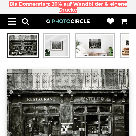
Bis Donnerstag: 20% auf Wandbilder & eigene
Drucke