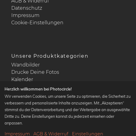
AGB & Widerruf
Datenschutz
Impressum
Cookie-Einstellungen
Unsere Produktkategorien
Wandbilder
Drucke Deine Fotos
Kalender
Herzlich willkommen bei Photocircle!
Wir verwenden Cookies, um unsere Seite zu optimieren, die Sicherheit zu
verbessern und personalisierte Inhalte anzuzeigen. Mit „Akzeptieren“
stimmst du der Datenverarbeitung und der Weitergabe an ausgewählte
Beliebte Kollektionen
Dritte zu. Deine Einstellungen kannst du jederzeit einsehen oder
Wandbilder in schwarz-weiß
anpassen.
Bauhaus Bilder
Impressum
AGB & Widerruf
Einstellungen