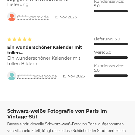
Kundenservice:
Lieferung
5.0
f******5@gmx.de
19 Nov 2025
Lieferung:
5.0
Ein wunderschöner Kalender mit
tollen…
Ware:
5.0
Ein wunderschöner Kalender mit
tollen Bildern.
Kundenservice:
5.0
s*********h@yahoo.de
19 Nov 2025
Schwarz-weiße Fotografie von Paris im
Vintage-Stil
Dieses eindrucksvolle Schwarz-weiß-Foto von Paris, aufgenommen
von Michaela Ertelt, fängt die zeitlose Schönheit der Stadt perfekt ein.