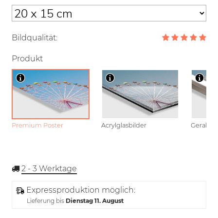
Bildqualität:
Produkt
Premium Poster
Acrylglasbilder
Gerahmt
2 - 3
Werktage
Expressproduktion möglich:
Lieferung bis
Dienstag 11. August