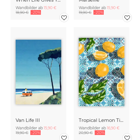
Wandbilder ab
15,90 €
Wandbilder ab
15,90 €
18,90 €
-20%
19,90 €
-20%
Van Life III
Tropical Lemon Tiles Painting
Wandbilder ab
15,90 €
Wandbilder ab
16,90 €
19,90 €
-20%
20,90 €
-20%