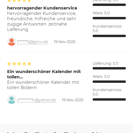
hervorragender Kundenservice
hervorragender Kundenservice;
Ware:
5.0
freundliche, hilfreiche und sehr
zügige Antworten. zeitnahe
Kundenservice:
Lieferung
5.0
f******5@gmx.de
19 Nov 2025
Lieferung:
5.0
Ein wunderschöner Kalender mit
tollen…
Ware:
5.0
Ein wunderschöner Kalender mit
tollen Bildern.
Kundenservice:
5.0
s*********h@yahoo.de
19 Nov 2025