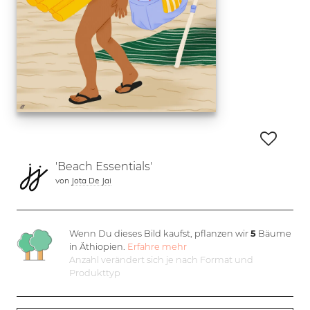
'Beach Essentials'
von
Jota De Jai
Wenn Du dieses Bild kaufst, pflanzen wir
5
Bäume
in Äthiopien.
Erfahre mehr
Anzahl verändert sich je nach Format und
Produkttyp