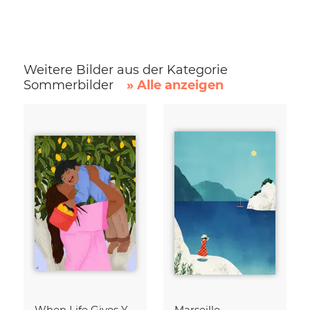
Weitere Bilder aus der Kategorie
Sommerbilder
» Alle anzeigen
When Life Gives You Lemons
Marseille