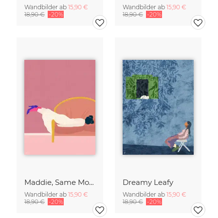
Wandbilder ab
15,90 €
Wandbilder ab
15,90 €
18,90 €
-20%
18,90 €
-20%
Maddie, Same Mood
Dreamy Leafy
Wandbilder ab
15,90 €
Wandbilder ab
15,90 €
18,90 €
-20%
18,90 €
-20%