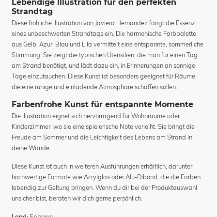
Lebendige Illustration für den perfekten
Strandtag
Diese fröhliche Illustration von Javiera Hernandez fängt die Essenz
eines unbeschwerten Strandtags ein. Die harmonische Farbpalette
aus Gelb, Azur, Blau und Lila vermittelt eine entspannte, sommerliche
Stimmung. Sie zeigt die typischen Utensilien, die man für einen Tag
am Strand benötigt, und lädt dazu ein, in Erinnerungen an sonnige
Tage einzutauchen. Diese Kunst ist besonders geeignet für Räume,
die eine ruhige und einladende Atmosphäre schaffen sollen.
Farbenfrohe Kunst für entspannte Momente
Die Illustration eignet sich hervorragend für Wohnräume oder
Kinderzimmer, wo sie eine spielerische Note verleiht. Sie bringt die
Freude am Sommer und die Leichtigkeit des Lebens am Strand in
deine Wände.
Diese Kunst ist auch in weiteren Ausführungen erhältlich, darunter
hochwertige Formate wie Acrylglas oder Alu-Dibond, die die Farben
lebendig zur Geltung bringen. Wenn du dir bei der Produktauswahl
unsicher bist, beraten wir dich gerne persönlich.
Spanien