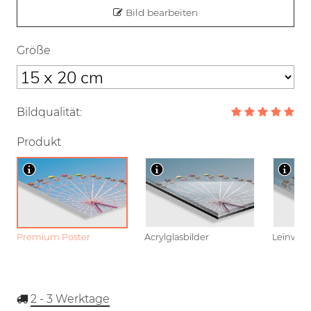
Bild bearbeiten
Größe
Bildqualität:
Produkt
Premium Poster
Acrylglasbilder
Leinwan
2 - 3
Werktage