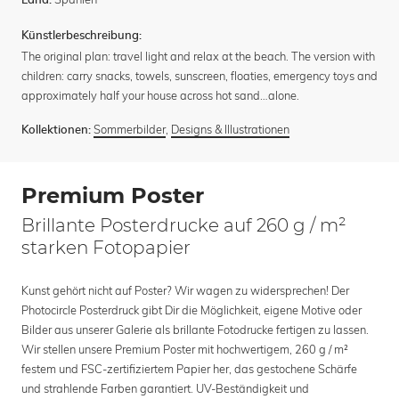
Land:
Künstlerbeschreibung:
The original plan: travel light and relax at the beach. The version with
children: carry snacks, towels, sunscreen, floaties, emergency toys and
approximately half your house across hot sand…alone.
Sommerbilder
,
Designs & Illustrationen
Kollektionen:
Premium Poster
Brillante Posterdrucke auf 260 g / m²
starken Fotopapier
Kunst gehört nicht auf Poster? Wir wagen zu widersprechen! Der
Photocircle Posterdruck gibt Dir die Möglichkeit, eigene Motive oder
Bilder aus unserer Galerie als brillante Fotodrucke fertigen zu lassen.
Wir stellen unsere Premium Poster mit hochwertigem, 260 g / m²
festem und FSC-zertifiziertem Papier her, das gestochene Schärfe
und strahlende Farben garantiert. UV-Beständigkeit und