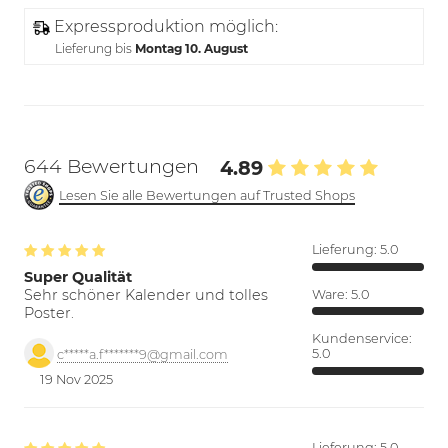
Expressproduktion möglich:
Lieferung bis
Montag 10. August
644 Bewertungen
4.89
Lesen Sie alle Bewertungen auf Trusted Shops
Lieferung:
5.0
Super Qualität
Sehr schöner Kalender und tolles
Ware:
5.0
Poster.
Kundenservice:
5.0
c*****a.f*******9@gmail.com
19 Nov 2025
Lieferung:
5.0