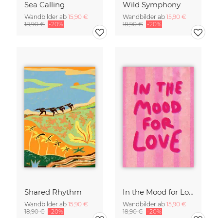
Sea Calling
Wild Symphony
Wandbilder ab
15,90 €
Wandbilder ab
15,90 €
18,90 €
-20%
18,90 €
-20%
Shared Rhythm
In the Mood for Love - Handlettering
Wandbilder ab
15,90 €
Wandbilder ab
15,90 €
18,90 €
-20%
18,90 €
-20%