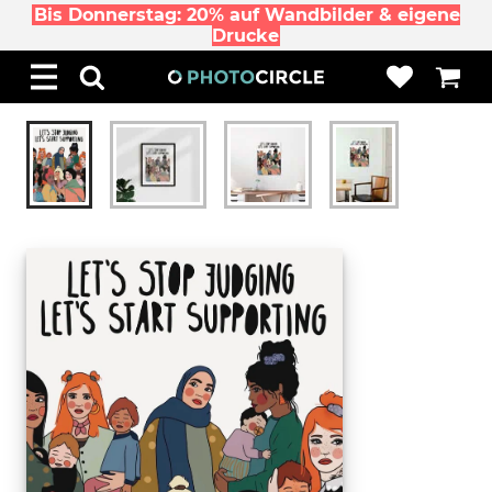
Bis Donnerstag: 20% auf Wandbilder & eigene
Drucke