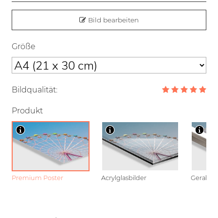
Bild bearbeiten
Größe
Bildqualität:
Produkt
Premium Poster
Acrylglasbilder
Gerahmt