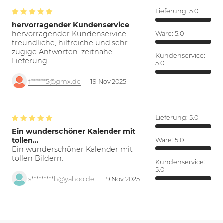
Lieferung:
5.0
hervorragender Kundenservice
hervorragender Kundenservice;
Ware:
5.0
freundliche, hilfreiche und sehr
zügige Antworten. zeitnahe
Kundenservice:
Lieferung
5.0
f******5@gmx.de
19 Nov 2025
Lieferung:
5.0
Ein wunderschöner Kalender mit
tollen…
Ware:
5.0
Ein wunderschöner Kalender mit
tollen Bildern.
Kundenservice:
5.0
s*********h@yahoo.de
19 Nov 2025