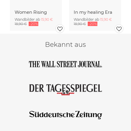
Women Rising
In my healing Era
Wandbilder ab
15,90 €
Wandbilder ab
15,90 €
18,90 €
-20%
18,90 €
-20%
Bekannt aus