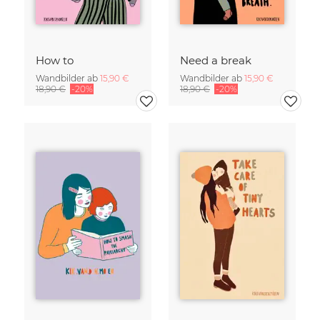
How to
Need a break
Wandbilder ab
15,90 €
Wandbilder ab
15,90 €
18,90 €
-20%
18,90 €
-20%