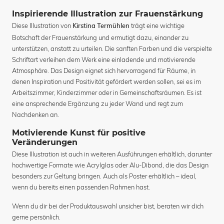
Inspirierende Illustration zur Frauenstärkung
Diese Illustration von
trägt eine wichtige
Kirstina Termühlen
Botschaft der Frauenstärkung und ermutigt dazu, einander zu
unterstützen, anstatt zu urteilen. Die sanften Farben und die verspielte
Schriftart verleihen dem Werk eine einladende und motivierende
Atmosphäre. Das Design eignet sich hervorragend für Räume, in
denen Inspiration und Positivität gefördert werden sollen, sei es im
Arbeitszimmer, Kinderzimmer oder in Gemeinschaftsräumen. Es ist
eine ansprechende Ergänzung zu jeder Wand und regt zum
Nachdenken an.
Motivierende Kunst für positive
Veränderungen
Diese Illustration ist auch in weiteren Ausführungen erhältlich, darunter
hochwertige Formate wie Acrylglas oder Alu-Dibond, die das Design
besonders zur Geltung bringen. Auch als Poster erhältlich – ideal,
wenn du bereits einen passenden Rahmen hast.
Wenn du dir bei der Produktauswahl unsicher bist, beraten wir dich
gerne persönlich.