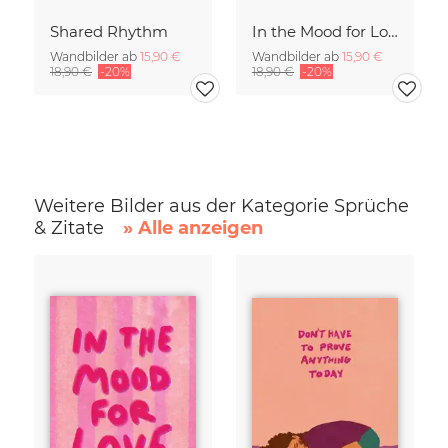
Shared Rhythm
In the Mood for Love - Handlettering
Wandbilder ab
15,90 €
Wandbilder ab
15,90 €
18,90 €
-20%
18,90 €
-20%
Weitere Bilder aus der Kategorie Sprüche
& Zitate
» Alle anzeigen