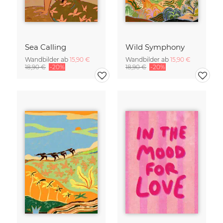
Sea Calling
Wild Symphony
Wandbilder ab
15,90 €
Wandbilder ab
15,90 €
18,90 €
-20%
18,90 €
-20%