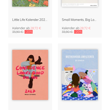
Little Life Kalender 2027 von Simone Goder
Small Moments, Big Love – Mutterschaftskalender von Giselle Dekel
Kalender
ab
28,72 €
Kalender
ab
28,72 €
35,90 €
-20%
35,90 €
-20%