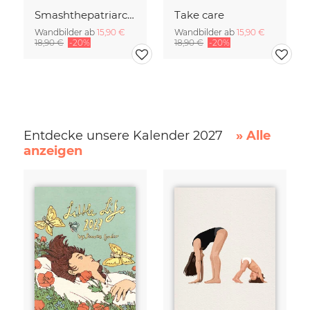
Smashthepatriarchy
Take care
Wandbilder ab
15,90 €
Wandbilder ab
15,90 €
18,90 €
-20%
18,90 €
-20%
Entdecke unsere Kalender 2027
» Alle
anzeigen