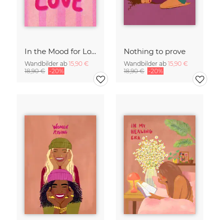
In the Mood for Love - Handlettering
Nothing to prove
Wandbilder ab
15,90 €
Wandbilder ab
15,90 €
18,90 €
-20%
18,90 €
-20%