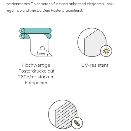
seidenmattes Finish sorgen für einen anhaltend eleganten Look –
egal, wo und wie Du Dein Poster präsentierst.
UV-resistent
Hochwertige
Posterdrucke auf
260g/m² starkem
Fotopapier