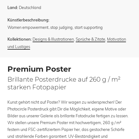
Deutschland
Land:
Künstlerbeschreibung:
Women empowerment..stop judging, start supporting
Designs & Illustrationen
,
Sprüche & Zitate
,
Motivation
Kollektionen:
und Lustiges
Premium Poster
Brillante Posterdrucke auf 260 g / m²
starken Fotopapier
Kunst gehört nicht auf Poster? Wir wagen zu widersprechen! Der
Photocircle Posterdruck gibt Dir die Möglichkeit, eigene Motive oder
Bilder aus unserer Galerie als brillante Fotodrucke fertigen zu lassen.
Wir stellen unsere Premium Poster mit hochwertigem, 260 g / m²
festem und FSC-zertifiziertem Papier her, das gestochene Schärfe
und strahlende Farben garantiert. UV-Beständigkeit und