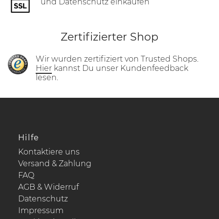
und Datenschutz einkaufen
Zertifizierter Shop
Wir wurden zertifiziert von Trusted Shops.
Hier
kannst Du unser Kundenfeedback
lesen.
Hilfe
Kontaktiere uns
Versand & Zahlung
FAQ
AGB & Widerruf
Datenschutz
Impressum