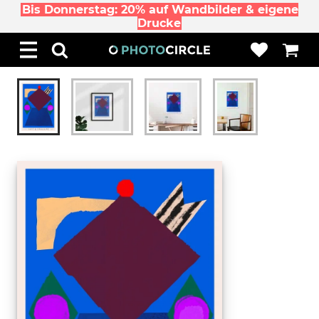
Bis Donnerstag: 20% auf Wandbilder & eigene
Drucke