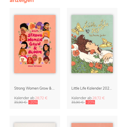
anzeigen
Strong Women Grow & Bloom Kalender 2027
Little Life Kalender 2027 von Simone Goder
Kalender
ab
28,72 €
Kalender
ab
28,72 €
35,90 €
-20%
35,90 €
-20%