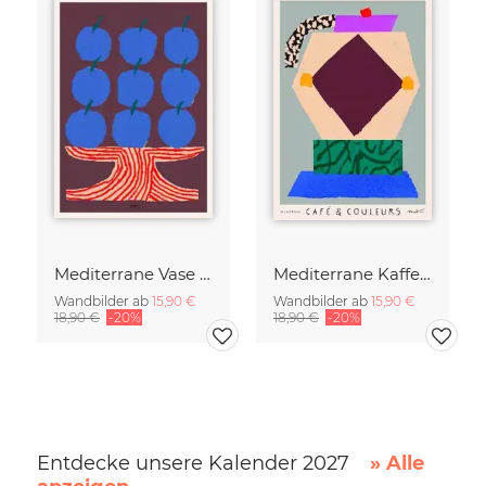
Mediterrane Vase mit Pflaumen
Mediterrane Kaffeezeit
Wandbilder ab
15,90 €
Wandbilder ab
15,90 €
18,90 €
-20%
18,90 €
-20%
Entdecke unsere Kalender 2027
» Alle