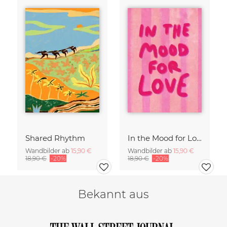
Shared Rhythm
In the Mood for Love - Handlettering
Wandbilder ab
15,90 €
Wandbilder ab
15,90 €
18,90 €
-20%
18,90 €
-20%
Bekannt aus