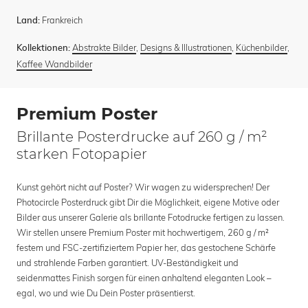
Frankreich
Land:
Abstrakte Bilder
,
Designs & Illustrationen
,
Küchenbilder
,
Kollektionen:
Kaffee Wandbilder
Premium Poster
Brillante Posterdrucke auf 260 g / m²
starken Fotopapier
Kunst gehört nicht auf Poster? Wir wagen zu widersprechen! Der
Photocircle Posterdruck gibt Dir die Möglichkeit, eigene Motive oder
Bilder aus unserer Galerie als brillante Fotodrucke fertigen zu lassen.
Wir stellen unsere Premium Poster mit hochwertigem, 260 g / m²
festem und FSC-zertifiziertem Papier her, das gestochene Schärfe
und strahlende Farben garantiert. UV-Beständigkeit und
seidenmattes Finish sorgen für einen anhaltend eleganten Look –
egal, wo und wie Du Dein Poster präsentierst.