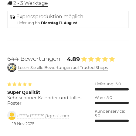
2 - 3
Werktage
Expressproduktion möglich:
Lieferung bis
Dienstag 11. August
644 Bewertungen
4.89
Lesen Sie alle Bewertungen auf Trusted Shops
Lieferung:
5.0
Super Qualität
Sehr schöner Kalender und tolles
Ware:
5.0
Poster.
Kundenservice:
5.0
c*****a.f*******9@gmail.com
19 Nov 2025