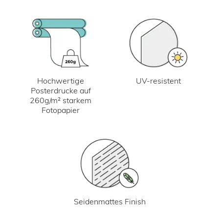
UV-resistent
Hochwertige
Posterdrucke auf
260g/m² starkem
Fotopapier
Seidenmattes Finish