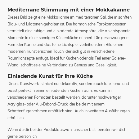
Mediterrane Stimmung mit einer Mokkakanne
Dieses Bild zeigt eine Mokkakanne im mediterranen Stil, die in sanften
Blau- und Lilatönen gehalten ist. Die harmonische Farbkomposition
vermittelt eine ruhige und einladende Atmosphäre, die an entspannte
Momente in einer sonnigen Küstenküche erinnert. Die geschwungene
Form der Kanne und das feine Lichtspiel verleihen dem Bild einen
modernen, künstlerischen Touch, der sich gut in verschiedene
Raumkonzepte einfügt. Ideal für Küchen oder als Teil einer Galerie-
Wand, schafft es eine Verbindung zu Genuss und Geselligkeit.
Einladende Kunst für Ihre Küche
Dieses Kunstwerk ist nicht nur dekorativ, sondern auch funktional und
passt perfekt in einen einladenden Küchenraum. Es kann in
verschiedenen Formaten bestellt werden, darunter hochwertiger
Acrylglas- oder Alu-Dibond-Druck, die beide mit einem
Schattenfugenrahmen erhältlich sind. Auch in weiteren Ausführungen
erhältlich.
Wenn du dir bei der Produktauswahl unsicher bist, beraten wir dich
gerne persönlich.