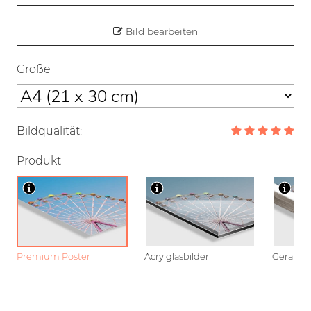
Bild bearbeiten
Größe
Bildqualität:
Produkt
Premium Poster
Acrylglasbilder
Gerahmt