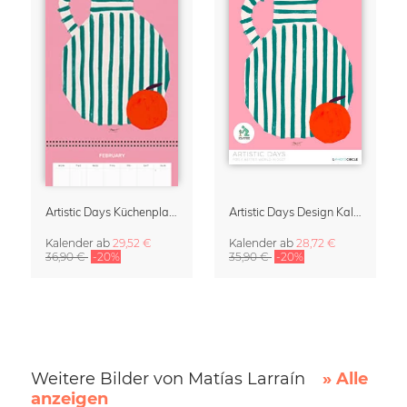
Artistic Days Küchenplaner & Wandkalender 2027
Artistic Days Design Kalender 2027
Kalender
ab
29,52 €
Kalender
ab
28,72 €
36,90 €
-20%
35,90 €
-20%
Weitere Bilder von Matías Larraín
» Alle
anzeigen