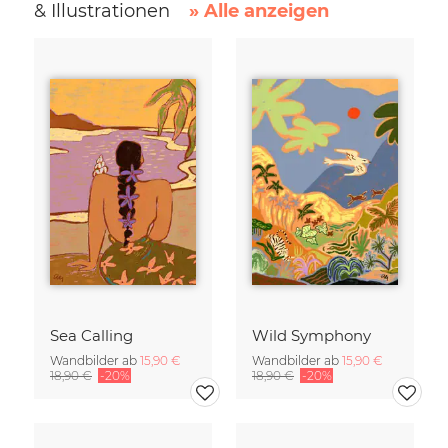
& Illustrationen
» Alle anzeigen
Sea Calling
Wild Symphony
Wandbilder ab
15,90 €
Wandbilder ab
15,90 €
18,90 €
-20%
18,90 €
-20%