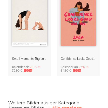
Small Moments, Big Love – Mutterschaftskalender von Giselle Dekel
Confidence Looks Good On You Kalender 2027
Kalender
ab
28,72 €
Kalender
ab
27,92 €
35,90 €
-20%
34,90 €
-20%
Weitere Bilder aus der Kategorie