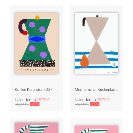
Kaffee Kalender 2027 – Café & Couleurs von Matías Larraín
Mediterraner Küchenkalender 2027 – Mediterranean Cuisine by Matías Larraín
Kalender
ab
28,72 €
Kalender
ab
28,72 €
35,90 €
-20%
35,90 €
-20%