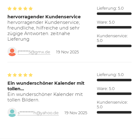
Lieferung:
5.0
hervorragender Kundenservice
hervorragender Kundenservice;
Ware:
5.0
freundliche, hilfreiche und sehr
zügige Antworten. zeitnahe
Kundenservice:
Lieferung
5.0
f******5@gmx.de
19 Nov 2025
Lieferung:
5.0
Ein wunderschöner Kalender mit
tollen…
Ware:
5.0
Ein wunderschöner Kalender mit
tollen Bildern.
Kundenservice:
5.0
s*********h@yahoo.de
19 Nov 2025