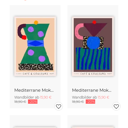
Mediterrane Mokkakanne
Mediterrane Mokkakanne - Café & Couleurs
Wandbilder ab
15,90 €
Wandbilder ab
15,90 €
18,90 €
-20%
18,90 €
-20%