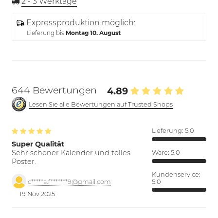
2 - 3
Werktage
Expressproduktion möglich:
Lieferung bis
Montag 10. August
644 Bewertungen
4.89
Lesen Sie alle Bewertungen auf Trusted Shops
Lieferung:
5.0
Super Qualität
Sehr schöner Kalender und tolles
Ware:
5.0
Poster.
Kundenservice:
5.0
c*****a.f*******9@gmail.com
19 Nov 2025