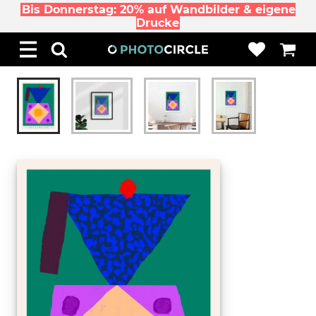
Bis Donnerstag: 20% auf Wandbilder & eigene
Drucke