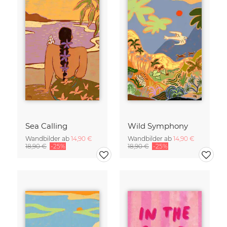
Sea Calling
Wild Symphony
Wandbilder ab
14,90 €
Wandbilder ab
14,90 €
18,90 €
-25%
18,90 €
-25%