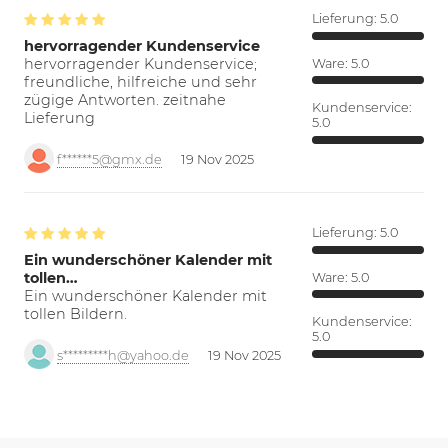
Lieferung:
5.0
hervorragender Kundenservice
hervorragender Kundenservice;
Ware:
5.0
freundliche, hilfreiche und sehr
zügige Antworten. zeitnahe
Kundenservice:
Lieferung
5.0
f******5@gmx.de
19 Nov 2025
Lieferung:
5.0
Ein wunderschöner Kalender mit
tollen…
Ware:
5.0
Ein wunderschöner Kalender mit
tollen Bildern.
Kundenservice:
5.0
s*********h@yahoo.de
19 Nov 2025