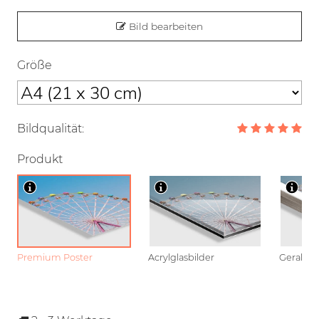
Bild bearbeiten
Größe
Bildqualität:
Produkt
Premium Poster
Acrylglasbilder
Gerahmt