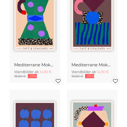
Mediterrane Mokkakanne
Mediterrane Mokkakanne - Café & Couleurs
Wandbilder ab
14,90 €
Wandbilder ab
14,90 €
18,90 €
-25%
18,90 €
-25%