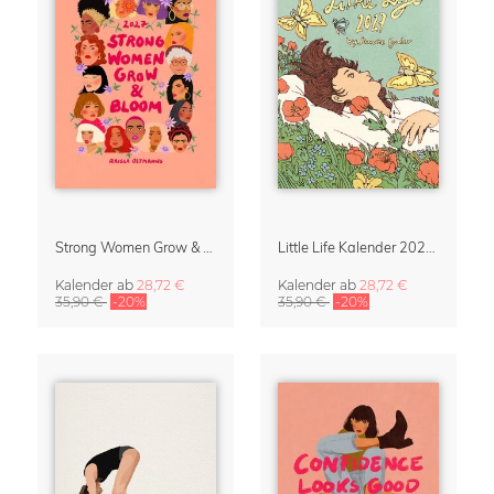
Strong Women Grow & Bloom Kalender 2027
Little Life Kalender 2027 von Simone Goder
Kalender
ab
28,72 €
Kalender
ab
28,72 €
35,90 €
-20%
35,90 €
-20%