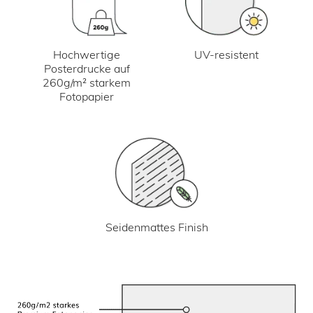
UV-resistent
Hochwertige
Posterdrucke auf
260g/m² starkem
Fotopapier
Seidenmattes Finish