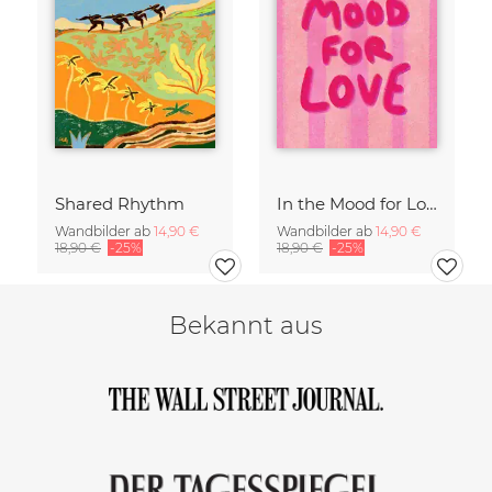
Shared Rhythm
In the Mood for Love - Handlettering
Wandbilder ab
14,90 €
Wandbilder ab
14,90 €
18,90 €
-25%
18,90 €
-25%
Bekannt aus