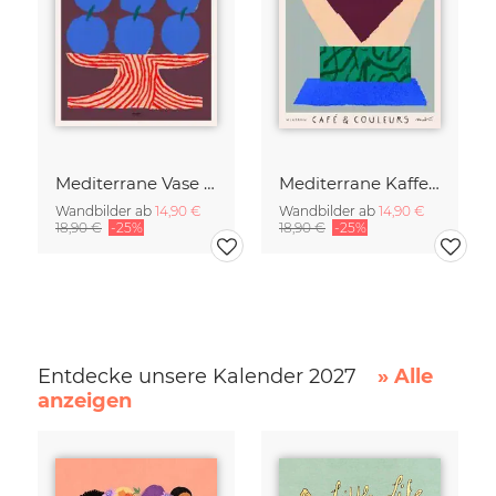
Mediterrane Vase mit Pflaumen
Mediterrane Kaffeezeit
Wandbilder ab
14,90 €
Wandbilder ab
14,90 €
18,90 €
-25%
18,90 €
-25%
Entdecke unsere Kalender 2027
» Alle
anzeigen