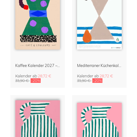
Kaffee Kalender 2027 – Café & Couleurs von Matías Larraín
Mediterraner Küchenkalender 2027 – Mediterranean Cuisine by Matías Larraín
Kalender
ab
28,72 €
Kalender
ab
28,72 €
35,90 €
-20%
35,90 €
-20%