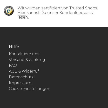
Wir wurden zertifiziert von Trusted Shops.
Hier
kannst Du unser Kundenfeedback
lesen.
Hilfe
Kontaktiere uns
Versand & Zahlung
FAQ
AGB & Widerruf
Datenschutz
Impressum
Cookie-Einstellungen