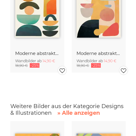
Moderne abstrakte Kunst
Moderne abstrakte Kunst
Wandbilder ab
14,90 €
Wandbilder ab
14,90 €
18,90 €
-25%
18,90 €
-25%
Weitere Bilder aus der Kategorie Designs
& Illustrationen
» Alle anzeigen