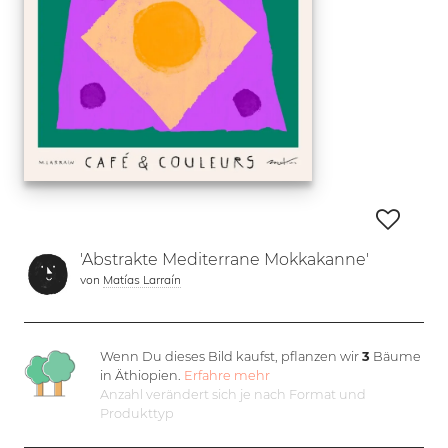
'Abstrakte Mediterrane Mokkakanne'
von
Matías Larraín
Wenn Du dieses Bild kaufst, pflanzen wir
3
Bäume
in Äthiopien.
Erfahre mehr
Anzahl verändert sich je nach Format und
Produkttyp