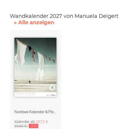
Wandkalender 2027 von Manuela Deigert
» Alle anzeigen
Nordsee Kalender & Planer 2027 – Die Farben des Meeres
Kalender
ab
28,72 €
35,90 €
-20%