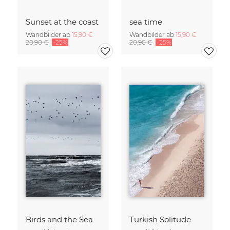
Sunset at the coast
sea time
Wandbilder ab
15,90 €
Wandbilder ab
15,90 €
20,90 €
-25%
20,90 €
-25%
Birds and the Sea
Turkish Solitude