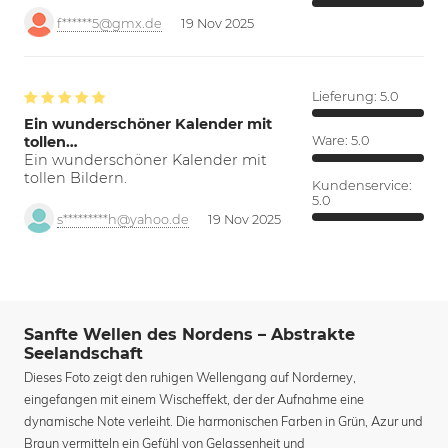
f******5@gmx.de
19 Nov 2025
Lieferung:
5.0
Ein wunderschöner Kalender mit
tollen…
Ware:
5.0
Ein wunderschöner Kalender mit
tollen Bildern.
Kundenservice:
5.0
s*********h@yahoo.de
19 Nov 2025
Sanfte Wellen des Nordens – Abstrakte
Seelandschaft
Dieses Foto zeigt den ruhigen Wellengang auf Norderney,
eingefangen mit einem Wischeffekt, der der Aufnahme eine
dynamische Note verleiht. Die harmonischen Farben in Grün, Azur und
Braun vermitteln ein Gefühl von Gelassenheit und