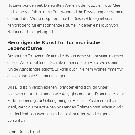
Naturverbundenheit. Die sanften Wellen laden dazu ein, das Meer
und seine Vielfalt zu genießen, während die Bewegung der Kamera
die Kraft des Wassers spürbar macht. Dieses Bild eignet sich
hervorragend für entspannende Räume, in denen ein Hauch von
Natur und Ruhe gefragt ist.
Beruhigende Kunst für harmonische
Lebensräume
Die sanften Farbverläufe und die dynamische Komposition machen
dieses Werk ideal für ein Schlafzimmer oder ein Büro, wo es eine
ruhige Atmosphäre schafft. Es kann auch in einem Wartezimmer für
eine entspannte Stimmung sorgen.
Das Bild ist in verschiedenen Formaten erhältlich, darunter
hochwertige Ausführungen wie Acrylglas oder Alu-Dibond, die seine
Farben lebendig zur Geltung bringen. Auch als Poster erhältlich –
ideal, wenn du bereits einen passenden Rahmen hast. Wenn du dir
bei der Produktauswahl unsicher bist, beraten wir dich gerne
persönlich.
Deutschland
Land: