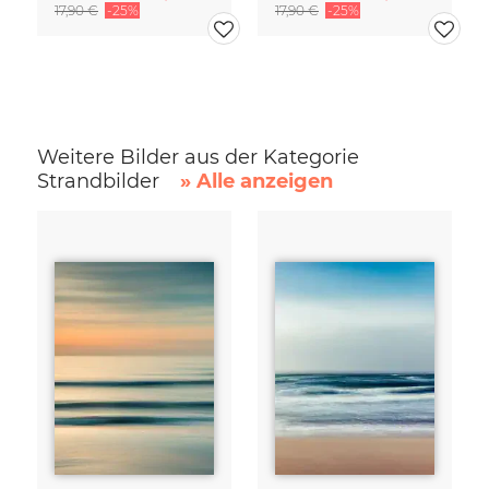
17,90 €
-25%
17,90 €
-25%
Weitere Bilder aus der Kategorie
Strandbilder
» Alle anzeigen