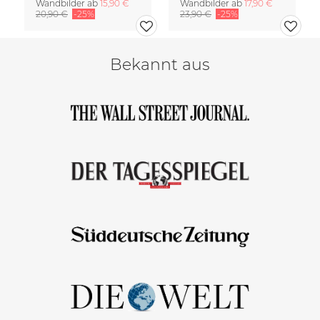
Wandbilder ab
15,90 €
Wandbilder ab
17,90 €
20,90 €
-25%
23,90 €
-25%
Bekannt aus