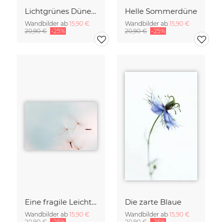
Lichtgrünes Dünengras
Helle Sommerdüne
Wandbilder ab
15,90 €
Wandbilder ab
15,90 €
20,90 €
-25%
20,90 €
-25%
Eine fragile Leichtigkeit
Die zarte Blaue
Wandbilder ab
15,90 €
Wandbilder ab
15,90 €
20,90 €
-25%
20,90 €
-25%