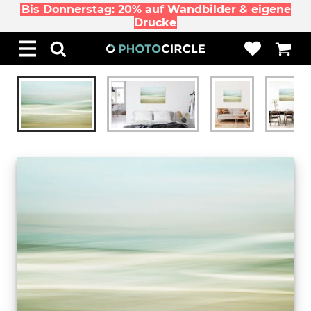
Bis Donnerstag: 20% auf Wandbilder & eigene
Drucke