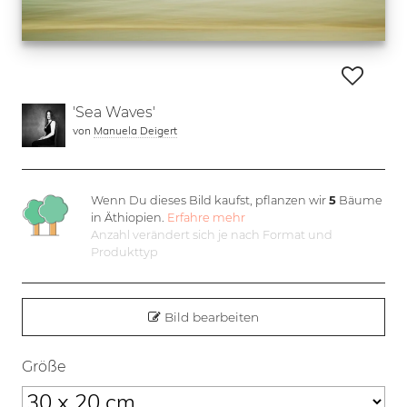
'Sea Waves'
von
Manuela Deigert
Wenn Du dieses Bild kaufst, pflanzen wir
5
Bäume
in Äthiopien.
Erfahre mehr
Anzahl verändert sich je nach Format und
Produkttyp
Bild bearbeiten
Größe