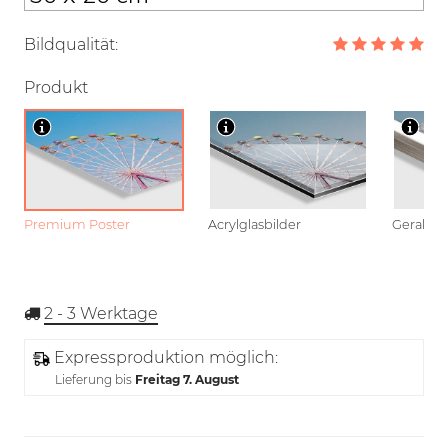
Bildqualität:
Produkt
Premium Poster
Acrylglasbilder
Gerahmt
2 - 3
Werktage
Expressproduktion möglich:
Lieferung bis
Freitag 7. August