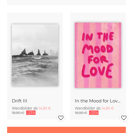
Drift III
In the Mood for Love - Handlettering
Wandbilder ab
14,90 €
Wandbilder ab
14,90 €
18,90 €
-25%
18,90 €
-25%