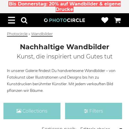
Bis Donnerstag: 20% auf Wandbilder & eigene
Drucke
Photocircle
»
Wandbilder
Nachhaltige Wandbilder
Kunst, die inspiriert und Gutes tut
In unserer Galerie findest Du handverlesene Wandbilder – von
Fotokunst über Illustrationen und Designs bis hin zu
Kunstdrucken berühmter Künstler. Mit jedem verkauften Bild
pflanzen wir Bäume.
Collections
Filters