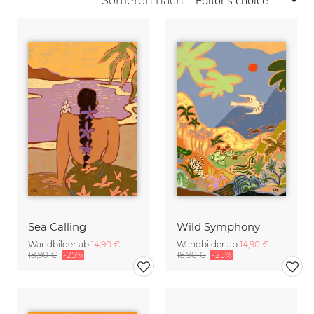
Sortieren nach:
Sea Calling
Wild Symphony
Wandbilder ab
14,90 €
Wandbilder ab
14,90 €
18,90 €
-25%
18,90 €
-25%