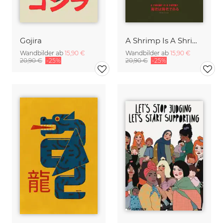
Gojira
A Shrimp Is A Shrimp
Wandbilder ab
15,90 €
Wandbilder ab
15,90 €
20,90 €
-25%
20,90 €
-25%