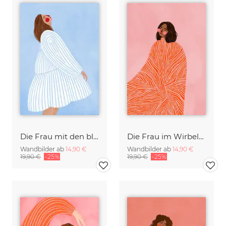
Die Frau mit den blaue Streifen
Die Frau im Wirbelmuster
Wandbilder ab
14,90 €
Wandbilder ab
14,90 €
19,90 €
-25%
19,90 €
-25%