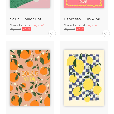
Serial Chiller Cat
Espresso Club Pink
Wandbilder ab
14,90 €
Wandbilder ab
14,90 €
18,90 €
-25%
18,90 €
-25%