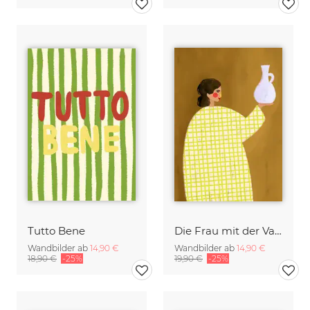
Tutto Bene
Die Frau mit der Vase
Wandbilder ab
14,90 €
Wandbilder ab
14,90 €
18,90 €
-25%
19,90 €
-25%