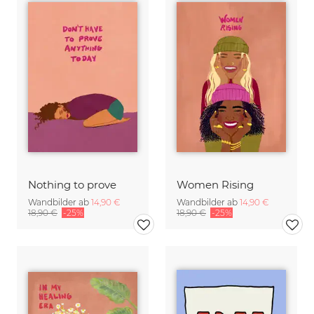
Nothing to prove
Women Rising
Wandbilder ab
14,90 €
Wandbilder ab
14,90 €
18,90 €
-25%
18,90 €
-25%