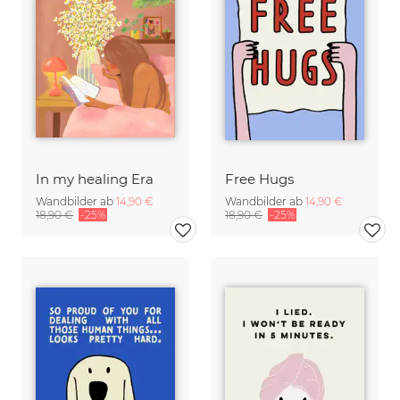
In my healing Era
Free Hugs
Wandbilder ab
14,90 €
Wandbilder ab
14,90 €
18,90 €
-25%
18,90 €
-25%