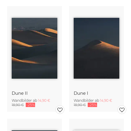
Dune II
Dune I
Wandbilder ab
14,90 €
Wandbilder ab
14,90 €
18,90 €
-25%
18,90 €
-25%