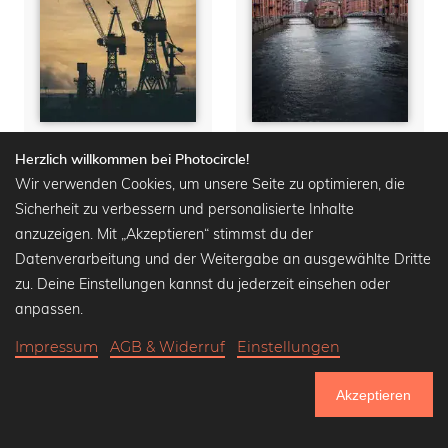
Hafenkräne
Wasserschloss
Herzlich willkommen bei Photocircle!
Wir verwenden Cookies, um unsere Seite zu optimieren, die
Wandbilder ab
15,90 €
Wandbilder ab
15,90 €
20,90 €
-25%
20,90 €
-25%
Sicherheit zu verbessern und personalisierte Inhalte
anzuzeigen. Mit „Akzeptieren“ stimmst du der
Datenverarbeitung und der Weitergabe an ausgewählte Dritte
zu. Deine Einstellungen kannst du jederzeit einsehen oder
anpassen.
Impressum
AGB & Widerruf
Einstellungen
Akzeptieren