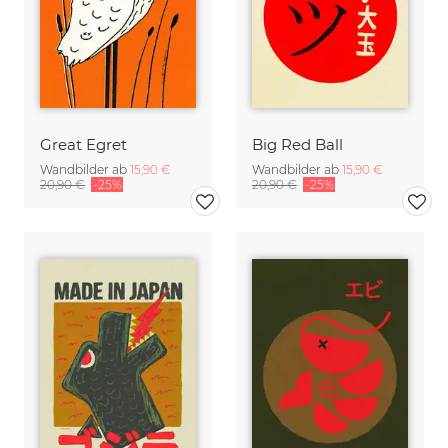
Great Egret
Big Red Ball
Wandbilder ab
15,90 €
Wandbilder ab
15,90 €
20,90 €
-25%
20,90 €
-25%