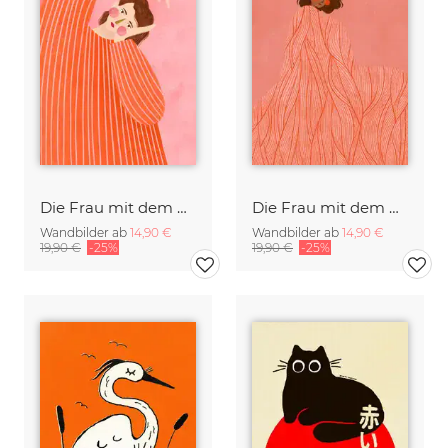
Die Frau mit dem Orangen Kleid
Die Frau mit dem Wirbelmuster II
Wandbilder ab
14,90 €
Wandbilder ab
14,90 €
19,90 €
-25%
19,90 €
-25%