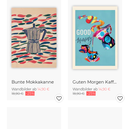
Bunte Mokkakanne
Guten Morgen Kaffee
Wandbilder ab
14,90 €
Wandbilder ab
14,90 €
18,90 €
-25%
18,90 €
-25%