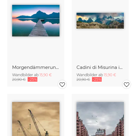
Morgendämmerung am Traunsee
Cadini di Misurina im Sommer - Panorama
Wandbilder ab
15,90 €
Wandbilder ab
15,90 €
20,90 €
-25%
20,90 €
-25%