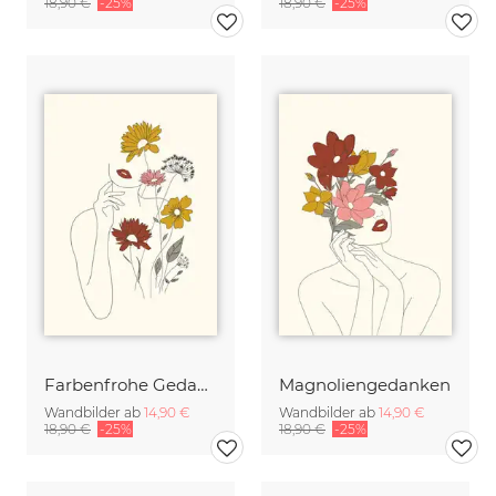
18,90 €
-25%
18,90 €
-25%
Farbenfrohe Gedanken
Magnoliengedanken
Wandbilder ab
14,90 €
Wandbilder ab
14,90 €
18,90 €
-25%
18,90 €
-25%