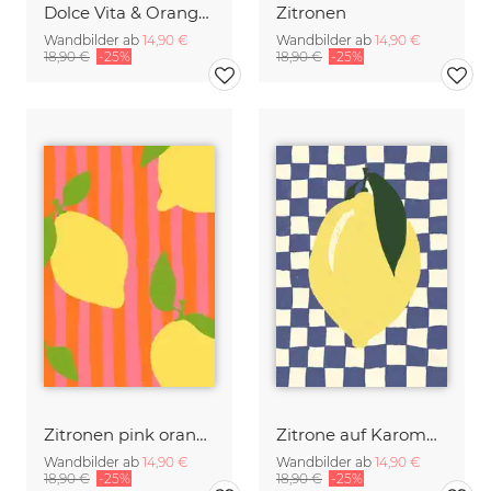
Dolce Vita & Orangen
Zitronen
Wandbilder ab
14,90 €
Wandbilder ab
14,90 €
18,90 €
-25%
18,90 €
-25%
Zitronen pink orange
Zitrone auf Karomuster
Wandbilder ab
14,90 €
Wandbilder ab
14,90 €
18,90 €
-25%
18,90 €
-25%