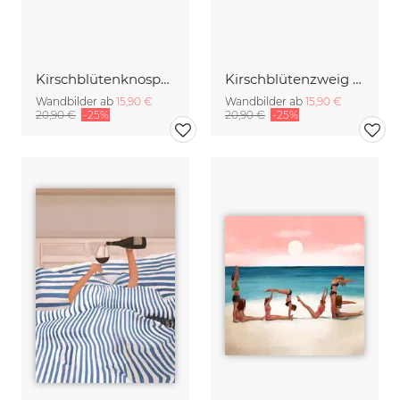
Kirschblütenknospen Doppelbelichtung
Kirschblütenzweig mit vielen Blüten
Wandbilder ab
15,90 €
Wandbilder ab
15,90 €
20,90 €
-25%
20,90 €
-25%