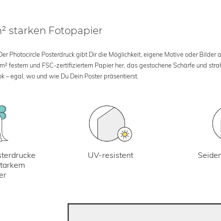
m² starken Fotopapier
 Photocircle Posterdruck gibt Dir die Möglichkeit, eigene Motive oder Bilder au
 m² festem und FSC-zertifiziertem Papier her, das gestochene Schärfe und str
k – egal, wo und wie Du Dein Poster präsentierst.
UV-resistent
terdrucke
Seiden
starkem
er