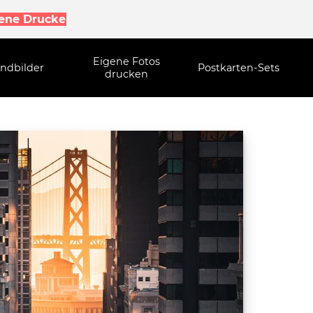
gene Drucke
Eigene Fotos
ndbilder
Postkarten-Sets
drucken