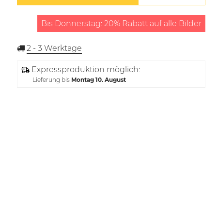
Bis Donnerstag: 20% Rabatt auf alle Bilder
2 - 3
Werktage
Expressproduktion möglich:
Lieferung bis
Montag 10. August