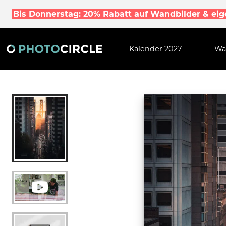
Bis Donnerstag: 20% Rabatt auf Wandbilder & ei
Kalender 2027
Wa