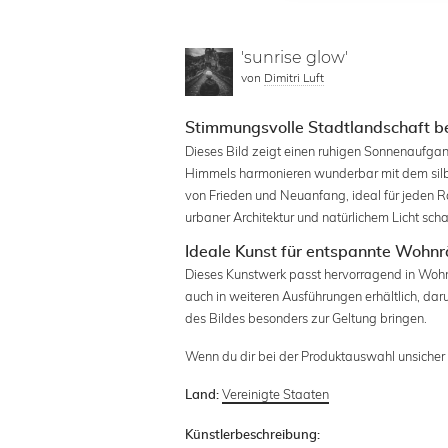
'sunrise glow'
von
Dimitri Luft
Stimmungsvolle Stadtlandschaft 
Dieses Bild zeigt einen ruhigen Sonnenaufgang
Himmels harmonieren wunderbar mit dem silber
von Frieden und Neuanfang, ideal für jeden 
urbaner Architektur und natürlichem Licht sch
Ideale Kunst für entspannte Wohn
Dieses Kunstwerk passt hervorragend in Wohn
auch in weiteren Ausführungen erhältlich, dar
des Bildes besonders zur Geltung bringen.
Wenn du dir bei der Produktauswahl unsicher b
Vereinigte Staaten
Land:
Künstlerbeschreibung: