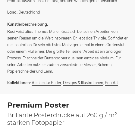
Produktauswahl unsicher bist, beraten wir dich gerne persönlich.
Deutschland
Land:
Künstlerbeschreibung:
Rosi Feist alias Thomas Müller lässt sich bei seinen Arbeiten von
seinen Reisen um die Welt inspirieren. Er liebt das Triviale. So findet er
die Inspiration für sein nächstes Motiv gerne mal in einem Gartenstuhl
oder einem Mülleimer. Der größte Teil seiner Arbeit ist ein analoger
Prozess. Er schneidet Büttenpapier aus, sein einziges Medium. Für
seine Arbeiten nutzt er zudem verschiedene Messer, Scheren,
Papierschneider und Leim.
Architektur Bilder
,
Designs & Illustrationen
,
Pop Art
Kollektionen:
Premium Poster
Brillante Posterdrucke auf 260 g / m²
starken Fotopapier