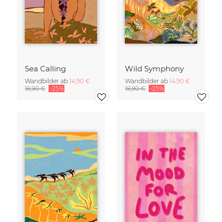
Sea Calling
Wild Symphony
Wandbilder ab
14,90 €
Wandbilder ab
14,90 €
18,90 €
-25%
18,90 €
-25%