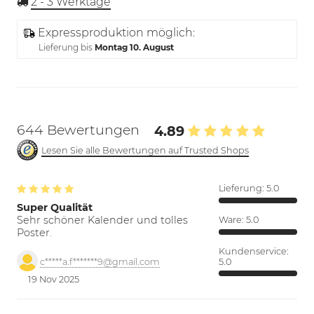
2 - 3
Werktage
Expressproduktion möglich:
Lieferung bis
Montag 10. August
644 Bewertungen
4.89
Lesen Sie alle Bewertungen auf Trusted Shops
Lieferung:
5.0
Super Qualität
Sehr schöner Kalender und tolles
Ware:
5.0
Poster.
Kundenservice:
5.0
c*****a.f*******9@gmail.com
19 Nov 2025