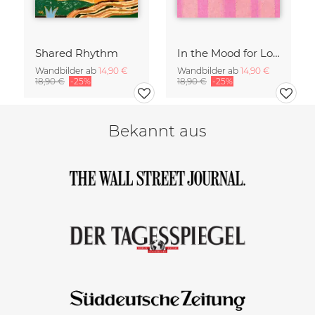
Shared Rhythm
In the Mood for Love - Handlettering
Wandbilder ab
14,90 €
Wandbilder ab
14,90 €
18,90 €
-25%
18,90 €
-25%
Bekannt aus