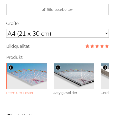
Bild bearbeiten
Größe
Bildqualität:
Produkt
Premium Poster
Acrylglasbilder
Gerahmt