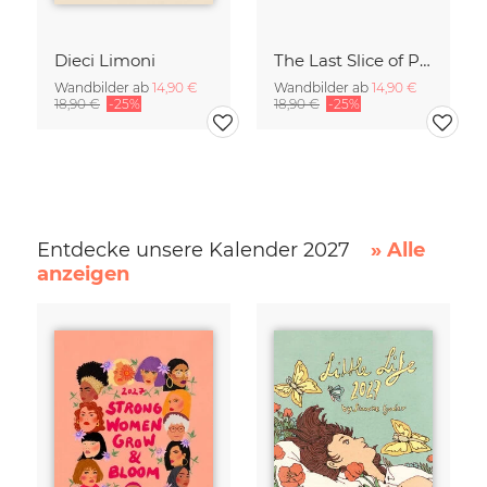
Dieci Limoni
The Last Slice of Pizza
Wandbilder ab
14,90 €
Wandbilder ab
14,90 €
18,90 €
-25%
18,90 €
-25%
Entdecke unsere Kalender 2027
» Alle
anzeigen