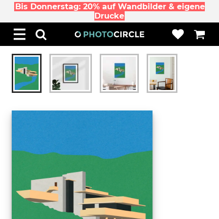
Bis Donnerstag: 20% auf Wandbilder & eigene
Drucke