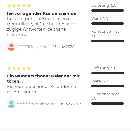
Lieferung:
5.0
hervorragender Kundenservice
hervorragender Kundenservice;
Ware:
5.0
freundliche, hilfreiche und sehr
zügige Antworten. zeitnahe
Kundenservice:
Lieferung
5.0
f******5@gmx.de
19 Nov 2025
Lieferung:
5.0
Ein wunderschöner Kalender mit
tollen…
Ware:
5.0
Ein wunderschöner Kalender mit
tollen Bildern.
Kundenservice:
5.0
s*********h@yahoo.de
19 Nov 2025