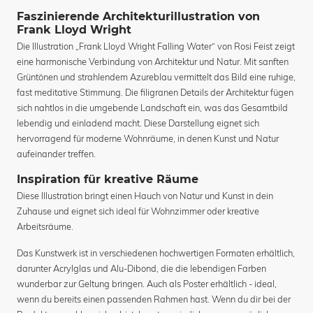
Faszinierende Architekturillustration von
Frank Lloyd Wright
Die Illustration „Frank Lloyd Wright Falling Water“ von Rosi Feist zeigt
eine harmonische Verbindung von Architektur und Natur. Mit sanften
Grüntönen und strahlendem Azureblau vermittelt das Bild eine ruhige,
fast meditative Stimmung. Die filigranen Details der Architektur fügen
sich nahtlos in die umgebende Landschaft ein, was das Gesamtbild
lebendig und einladend macht. Diese Darstellung eignet sich
hervorragend für moderne Wohnräume, in denen Kunst und Natur
aufeinander treffen.
Inspiration für kreative Räume
Diese Illustration bringt einen Hauch von Natur und Kunst in dein
Zuhause und eignet sich ideal für Wohnzimmer oder kreative
Arbeitsräume.
Das Kunstwerk ist in verschiedenen hochwertigen Formaten erhältlich,
darunter Acrylglas und Alu-Dibond, die die lebendigen Farben
wunderbar zur Geltung bringen. Auch als Poster erhältlich - ideal,
wenn du bereits einen passenden Rahmen hast. Wenn du dir bei der