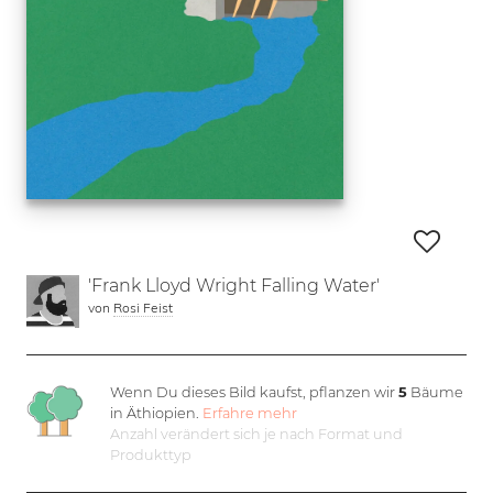
'Frank Lloyd Wright Falling Water'
von
Rosi Feist
Wenn Du dieses Bild kaufst, pflanzen wir
5
Bäume
in Äthiopien.
Erfahre mehr
Anzahl verändert sich je nach Format und
Produkttyp