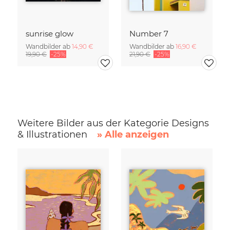
sunrise glow
Number 7
Wandbilder ab
14,90 €
Wandbilder ab
16,90 €
19,90 €
-25%
21,90 €
-25%
Weitere Bilder aus der Kategorie Designs
& Illustrationen
» Alle anzeigen