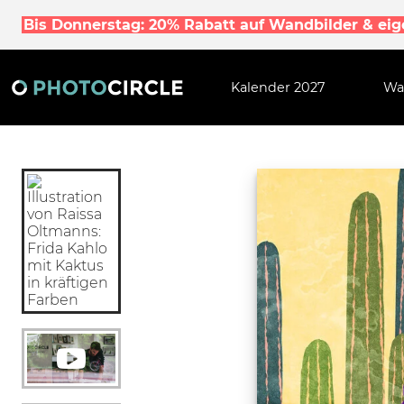
Bis Donnerstag: 20% Rabatt auf Wandbilder & ei
Kalender 2027
Wa