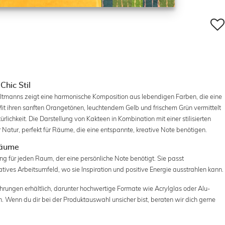
Chic Stil
 Oltmanns zeigt eine harmonische Komposition aus lebendigen Farben, die eine
t ihren sanften Orangetönen, leuchtendem Gelb und frischem Grün vermittelt
lichkeit. Die Darstellung von Kakteen in Kombination mit einer stilisierten
er Natur, perfekt für Räume, die eine entspannte, kreative Note benötigen.
räume
ung für jeden Raum, der eine persönliche Note benötigt. Sie passt
ives Arbeitsumfeld, wo sie Inspiration und positive Energie ausstrahlen kann.
hrungen erhältlich, darunter hochwertige Formate wie Acrylglas oder Alu-
. Wenn du dir bei der Produktauswahl unsicher bist, beraten wir dich gerne