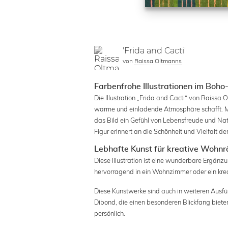
'Frida and Cacti'
von
Raissa Oltmanns
Farbenfrohe Illustrationen im Boho-
Die Illustration „Frida and Cacti“ von Raissa
warme und einladende Atmosphäre schafft. Mi
das Bild ein Gefühl von Lebensfreude und Natür
Figur erinnert an die Schönheit und Vielfalt d
Lebhafte Kunst für kreative Wohn
Diese Illustration ist eine wunderbare Ergänz
hervorragend in ein Wohnzimmer oder ein kreat
Diese Kunstwerke sind auch in weiteren Ausfü
Dibond, die einen besonderen Blickfang bieten
persönlich.