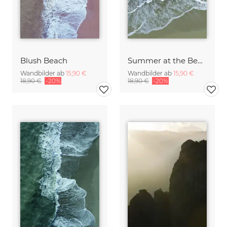
Blush Beach
Summer at the Beach
Wandbilder ab
15,90 €
Wandbilder ab
15,90 €
18,90 €
-20%
18,90 €
-20%