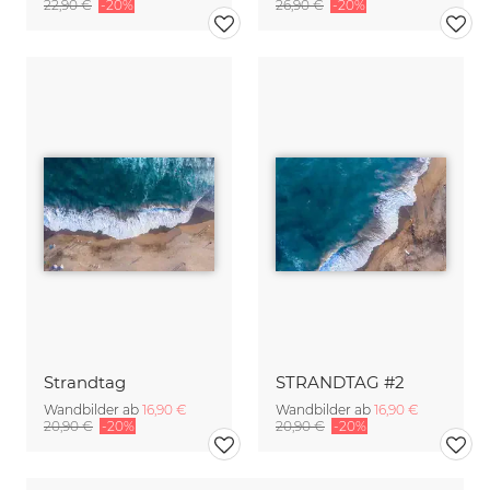
22,90 €
-20%
26,90 €
-20%
Strandtag
STRANDTAG #2
Wandbilder ab
16,90 €
Wandbilder ab
16,90 €
20,90 €
-20%
20,90 €
-20%