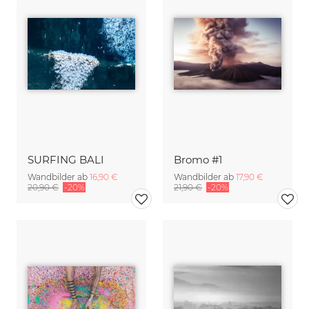
SURFING BALI
Bromo #1
Wandbilder ab
16,90 €
Wandbilder ab
17,90 €
20,90 €
-20%
21,90 €
-20%