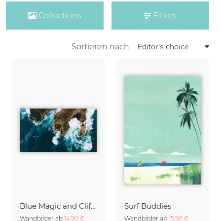
Collections
Filters
Sortieren nach:
Blue Magic and Cliffs Nusa Lembongan Bali Indonesia
Surf Buddies
Wandbilder ab
14,90 €
Wandbilder ab
15,90 €