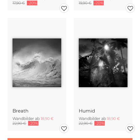
17,90 €
-20%
19,90 €
-20%
Breath
Humid
Wandbilder ab
18,90 €
Wandbilder ab
18,90 €
22,90 €
-20%
22,90 €
-20%