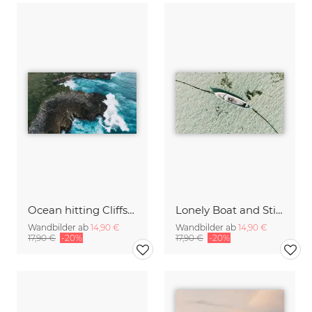
Ocean hitting Cliffs on Bali
Lonely Boat and Still Waters Bali Indonesia
Wandbilder ab
14,90 €
Wandbilder ab
14,90 €
17,90 €
-20%
17,90 €
-20%