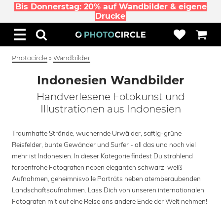
Bis Donnerstag: 20% auf Wandbilder & eigene
Drucke
Photocircle
»
Wandbilder
Indonesien Wandbilder
Handverlesene Fotokunst und
Illustrationen aus Indonesien
Traumhafte Strände, wuchernde Urwälder, saftig-grüne
Reisfelder, bunte Gewänder und Surfer - all das und noch viel
mehr ist Indonesien. In dieser Kategorie findest Du strahlend
farbenfrohe Fotografien neben eleganten schwarz-weiß
Aufnahmen, geheimnisvolle Porträts neben atemberaubenden
Landschaftsaufnahmen. Lass Dich von unseren internationalen
Fotografen mit auf eine Reise ans andere Ende der Welt nehmen!