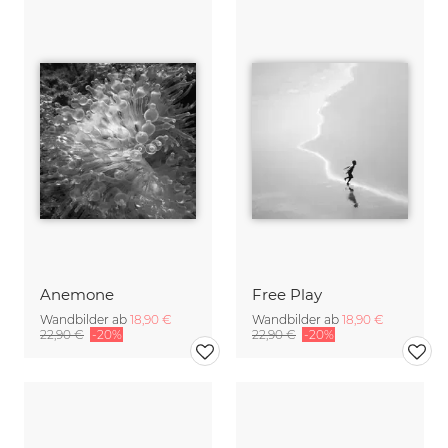
Anemone
Free Play
Wandbilder ab
18,90 €
Wandbilder ab
18,90 €
22,90 €
-20%
22,90 €
-20%