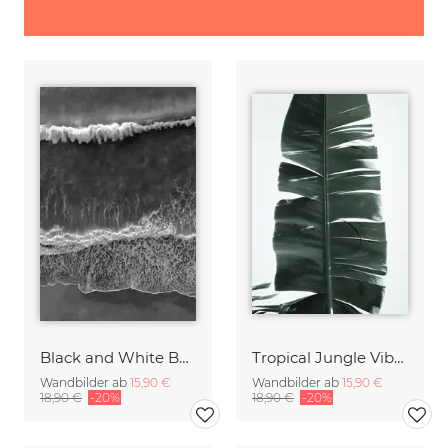
Black and White Beach
Tropical Jungle Vibes
Wandbilder ab
15,90 €
Wandbilder ab
15,90 €
18,90 €
-20%
18,90 €
-20%