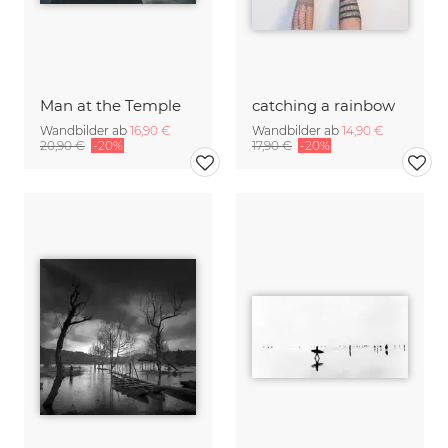
Man at the Temple
catching a rainbow
Wandbilder ab
16,90 €
Wandbilder ab
14,90 €
20,90 €
-20%
17,90 €
-20%