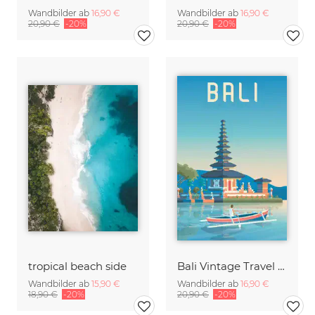
Wandbilder ab
16,90 €
Wandbilder ab
16,90 €
20,90 €
-20%
20,90 €
-20%
tropical beach side
Bali Vintage Travel Wandbild
Wandbilder ab
15,90 €
Wandbilder ab
16,90 €
18,90 €
-20%
20,90 €
-20%