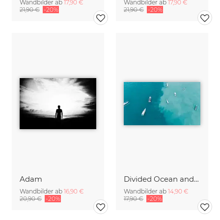
Wandbilder ab
17,90 €
Wandbilder ab
17,90 €
21,90 €
-20%
21,90 €
-20%
Adam
Divided Ocean and Boats Bali Indonesia
Wandbilder ab
16,90 €
Wandbilder ab
14,90 €
20,90 €
-20%
17,90 €
-20%