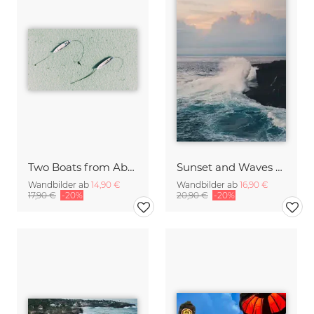
Two Boats from Above on Nusa Lembongan Bali Indonesia
Sunset and Waves on Bali Cliffs Indonesia
Wandbilder ab
14,90 €
Wandbilder ab
16,90 €
17,90 €
-20%
20,90 €
-20%