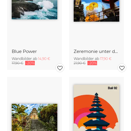
Blue Power
Zeremonie unter dem Himmel Balis
Wandbilder ab
14,90 €
Wandbilder ab
17,90 €
17,90 €
-20%
21,90 €
-20%