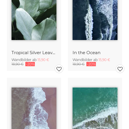
Tropical Silver Leaves
In the Ocean
Wandbilder ab
15,90 €
Wandbilder ab
15,90 €
18,90 €
-20%
18,90 €
-20%