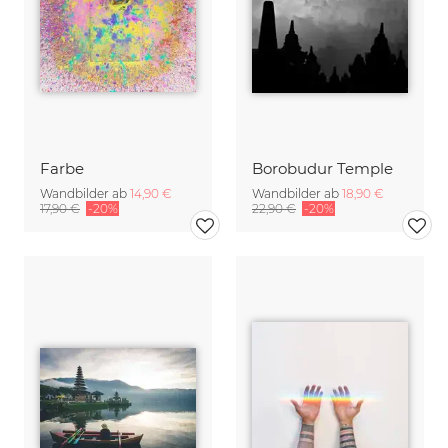
Farbe
Borobudur Temple
Wandbilder ab
14,90 €
Wandbilder ab
18,90 €
17,90 €
-20%
22,90 €
-20%