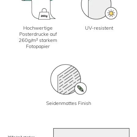
UV-resistent
Hochwertige
Posterdrucke auf
260g/m² starkem
Fotopapier
Seidenmattes Finish