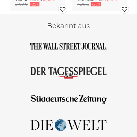
21,90 €
-25%
17,90 €
-25%
Bekannt aus