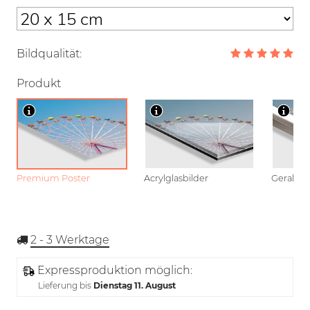
Bildqualität:
Produkt
Premium Poster
Acrylglasbilder
Gerahmt
2 - 3
Werktage
Expressproduktion möglich:
Lieferung bis
Dienstag 11. August