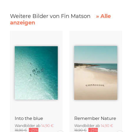
Weitere Bilder von Fin Matson
» Alle
anzeigen
Into the blue
Remember Nature
Wandbilder ab
14,90 €
Wandbilder ab
14,90 €
18,90 €
-25%
18,90 €
-25%