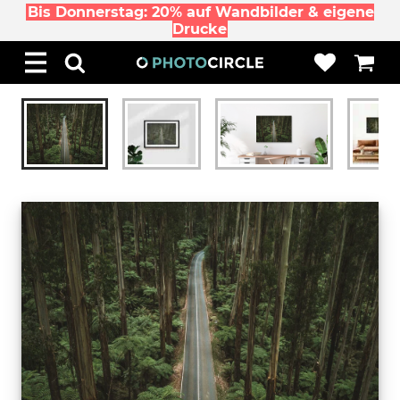
Bis Donnerstag: 20% auf Wandbilder & eigene
Drucke