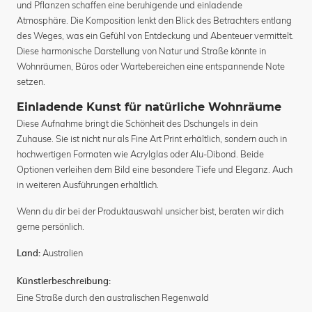
und Pflanzen schaffen eine beruhigende und einladende
Atmosphäre. Die Komposition lenkt den Blick des Betrachters entlang
des Weges, was ein Gefühl von Entdeckung und Abenteuer vermittelt.
Diese harmonische Darstellung von Natur und Straße könnte in
Wohnräumen, Büros oder Wartebereichen eine entspannende Note
setzen.
Einladende Kunst für natürliche Wohnräume
Diese Aufnahme bringt die Schönheit des Dschungels in dein
Zuhause. Sie ist nicht nur als Fine Art Print erhältlich, sondern auch in
hochwertigen Formaten wie Acrylglas oder Alu-Dibond. Beide
Optionen verleihen dem Bild eine besondere Tiefe und Eleganz. Auch
in weiteren Ausführungen erhältlich.
Wenn du dir bei der Produktauswahl unsicher bist, beraten wir dich
gerne persönlich.
Australien
Land:
Künstlerbeschreibung:
Eine Straße durch den australischen Regenwald