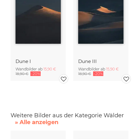
Dune I
Dune III
Wandbilder ab
15,90 €
Wandbilder ab
15,90 €
18,90 €
-20%
18,90 €
-20%
Weitere Bilder aus der Kategorie Wälder
» Alle anzeigen