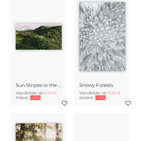
Sun Stripes in the Jungle Camiguin Philippines
Snowy Forests
Wandbilder ab
14,90 €
Wandbilder ab
16,90 €
17,90 €
-20%
20,90 €
-20%