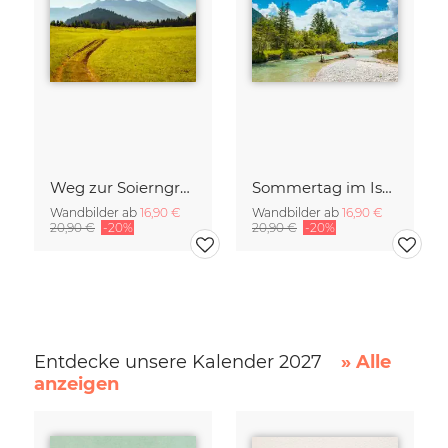
Weg zur Soierngruppe
Sommertag im Isartal
Wandbilder ab
16,90 €
Wandbilder ab
16,90 €
20,90 €
-20%
20,90 €
-20%
Entdecke unsere Kalender 2027
» Alle
anzeigen