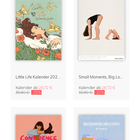
Little Life Kalender 2027 von Simone Goder
Small Moments, Big Love – Mutterschaftskalender von Giselle Dekel
Kalender
ab
28,72 €
Kalender
ab
28,72 €
35,90 €
-20%
35,90 €
-20%