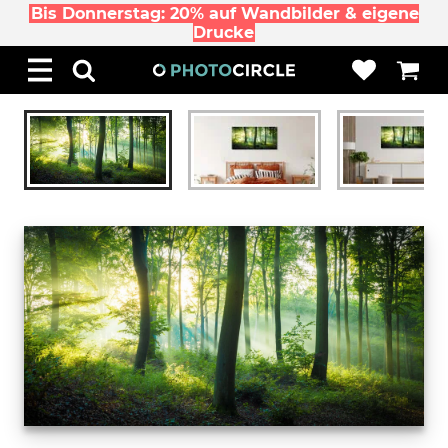
Bis Donnerstag: 20% auf Wandbilder & eigene
Drucke