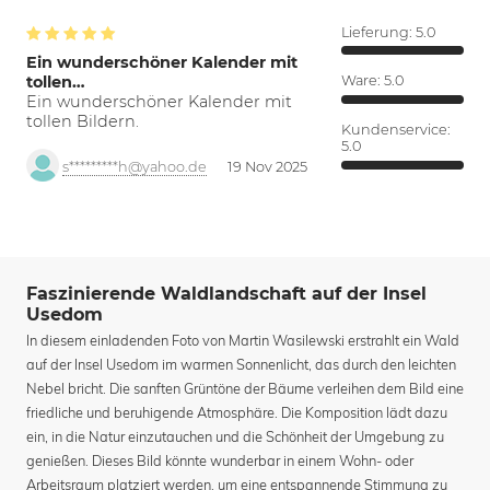
Lieferung:
5.0
Ein wunderschöner Kalender mit
tollen…
Ware:
5.0
Ein wunderschöner Kalender mit
tollen Bildern.
Kundenservice:
5.0
s*********h@yahoo.de
19 Nov 2025
Faszinierende Waldlandschaft auf der Insel
Usedom
In diesem einladenden Foto von Martin Wasilewski erstrahlt ein Wald
auf der Insel Usedom im warmen Sonnenlicht, das durch den leichten
Nebel bricht. Die sanften Grüntöne der Bäume verleihen dem Bild eine
friedliche und beruhigende Atmosphäre. Die Komposition lädt dazu
ein, in die Natur einzutauchen und die Schönheit der Umgebung zu
genießen. Dieses Bild könnte wunderbar in einem Wohn- oder
Arbeitsraum platziert werden, um eine entspannende Stimmung zu