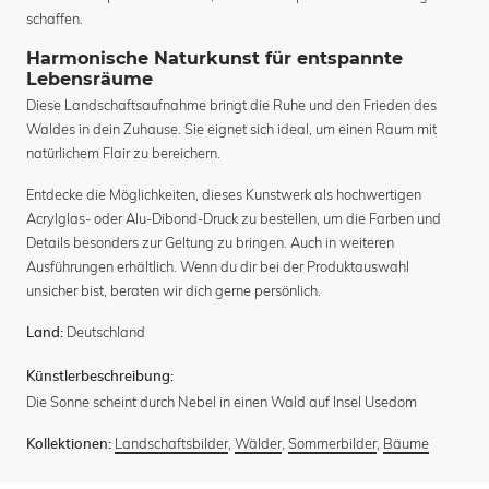
schaffen.
Harmonische Naturkunst für entspannte
Lebensräume
Diese Landschaftsaufnahme bringt die Ruhe und den Frieden des
Waldes in dein Zuhause. Sie eignet sich ideal, um einen Raum mit
natürlichem Flair zu bereichern.
Entdecke die Möglichkeiten, dieses Kunstwerk als hochwertigen
Acrylglas- oder Alu-Dibond-Druck zu bestellen, um die Farben und
Details besonders zur Geltung zu bringen. Auch in weiteren
Ausführungen erhältlich. Wenn du dir bei der Produktauswahl
unsicher bist, beraten wir dich gerne persönlich.
Deutschland
Land:
Künstlerbeschreibung:
Die Sonne scheint durch Nebel in einen Wald auf Insel Usedom
Landschaftsbilder
,
Wälder
,
Sommerbilder
,
Bäume
Kollektionen: