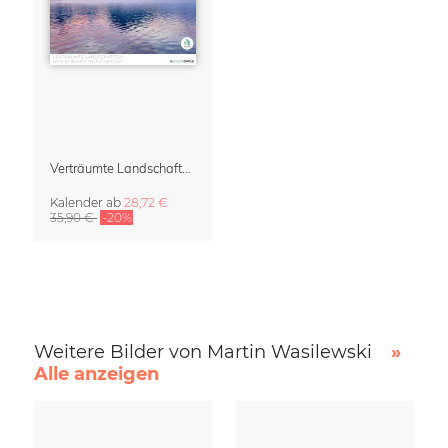
Verträumte Landschaften Kalender 2027
Kalender
ab
28,72 €
35,90 €
-20%
Weitere Bilder von Martin Wasilewski
»
Alle anzeigen