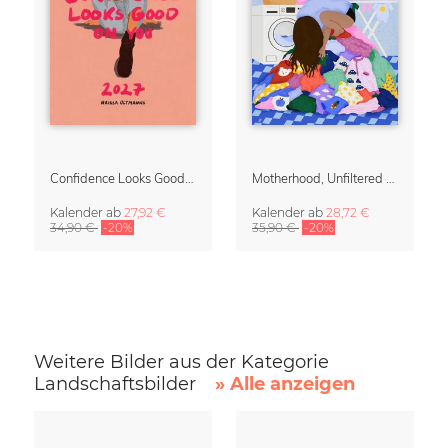
Confidence Looks Good On You Kalender 2027
Motherhood, Unfiltered Kalender 2027 | Humorvolle Illustrationen über das Muttersein
Kalender
ab
27,92 €
Kalender
ab
28,72 €
34,90 €
-20%
35,90 €
-20%
Weitere Bilder aus der Kategorie
Landschaftsbilder
» Alle anzeigen