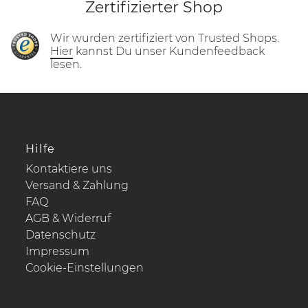
Zertifizierter Shop
Wir wurden zertifiziert von Trusted Shops.
Hier
kannst Du unser Kundenfeedback
lesen.
Hilfe
Kontaktiere uns
Versand & Zahlung
FAQ
AGB & Widerruf
Datenschutz
Impressum
Cookie-Einstellungen