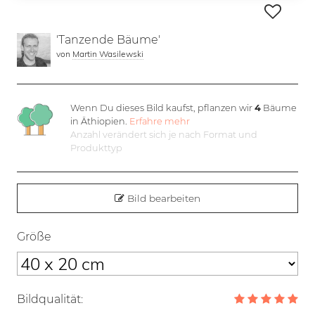
'Tanzende Bäume'
von
Martin Wasilewski
Wenn Du dieses Bild kaufst, pflanzen wir
4
Bäume
in Äthiopien.
Erfahre mehr
Anzahl verändert sich je nach Format und
Produkttyp
Bild bearbeiten
Größe
Bildqualität: