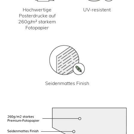
UV-resistent
Hochwertige
Posterdrucke auf
260g/m² starkem
Fotopapier
Seidenmattes Finish