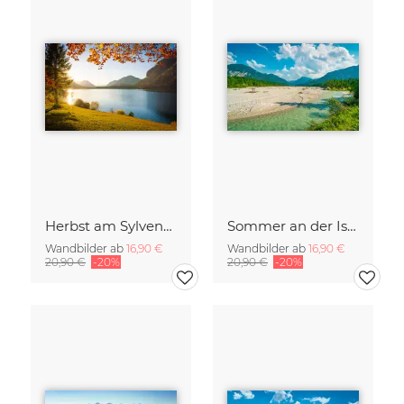
Herbst am Sylvensteinsee
Sommer an der Isar
Wandbilder ab
16,90 €
Wandbilder ab
16,90 €
20,90 €
-20%
20,90 €
-20%