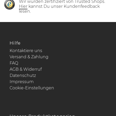
Wir wurden zertifiziert von Trusted Shops.
Hier
kannst Du unser Kundenfeedback
lesen.
Hilfe
Kontaktiere uns
Versand & Zahlung
FAQ
AGB & Widerruf
Datenschutz
Impressum
Cookie-Einstellungen