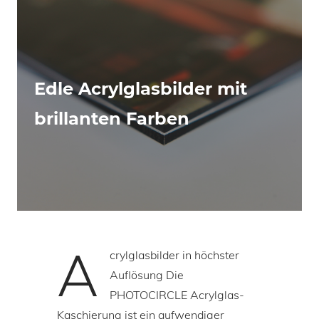
Edle Acrylglasbilder mit
brillanten Farben
A
crylglasbilder in höchster
Auflösung Die
PHOTOCIRCLE Acrylglas-
Kaschierung ist ein aufwendiger