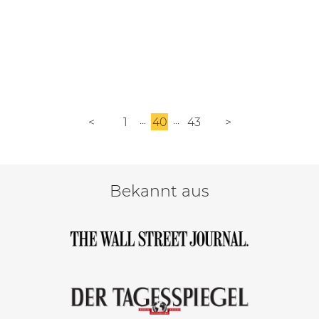
<
1
40
43
>
Bekannt aus