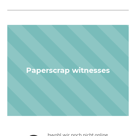
Paperscrap witnesses
bwohl wir noch nicht online