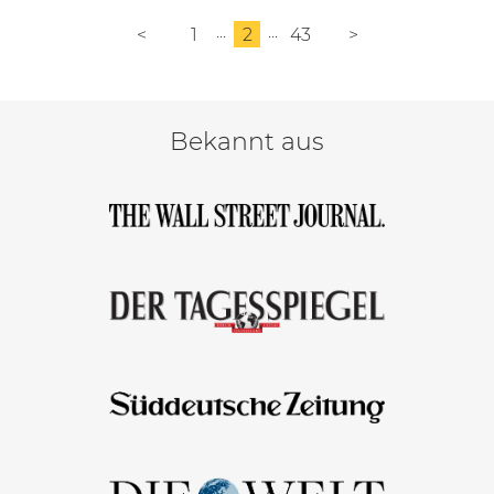
<
1
2
43
>
Bekannt aus