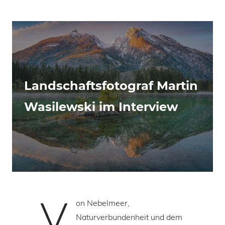
Landschaftsfotograf Martin
Wasilewski im Interview
V
on Nebelmeer,
Naturverbundenheit und dem