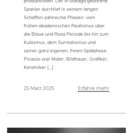
produktivsten. Der in Málaga geborene
Spanier durchlief in seinem langen
Schaffen zahlreiche Phasen: vom
frühen akademischen Realismus über
die Blaue und Rosa Periode bis hin zum
Kubismus, dem Surrealismus und
seiner ganz eigenen, freien Spätphase.
Picasso war Maler, Bildhauer, Grafiker,
Keramiker […]
25 Marz 2025
Erfahre mehr