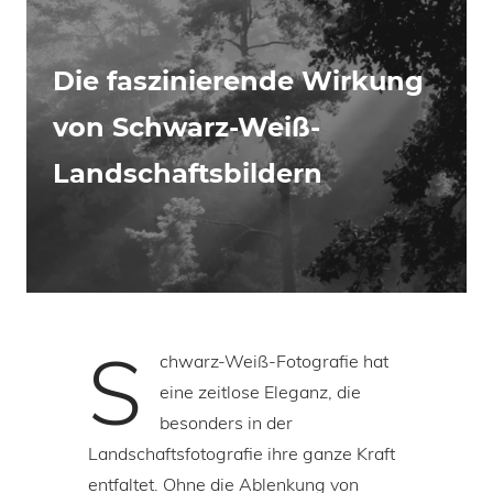
Die faszinierende Wirkung
von Schwarz-Weiß-
Landschaftsbildern
S
chwarz-Weiß-Fotografie hat
eine zeitlose Eleganz, die
besonders in der
Landschaftsfotografie ihre ganze Kraft
entfaltet. Ohne die Ablenkung von