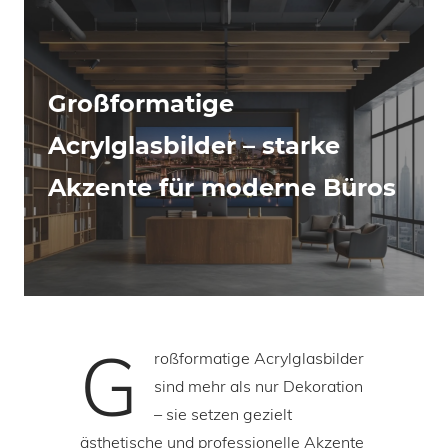
Großformatige
Acrylglasbilder – starke
Akzente für moderne Büros
G
roßformatige Acrylglasbilder
sind mehr als nur Dekoration
– sie setzen gezielt
ästhetische und professionelle Akzente