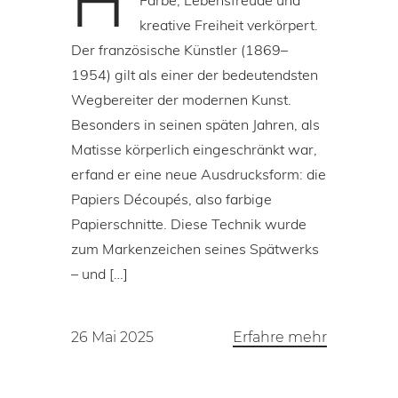
H
Farbe, Lebensfreude und
kreative Freiheit verkörpert.
Der französische Künstler (1869–
1954) gilt als einer der bedeutendsten
Wegbereiter der modernen Kunst.
Besonders in seinen späten Jahren, als
Matisse körperlich eingeschränkt war,
erfand er eine neue Ausdrucksform: die
Papiers Découpés, also farbige
Papierschnitte. Diese Technik wurde
zum Markenzeichen seines Spätwerks
– und […]
26 Mai 2025
Erfahre mehr