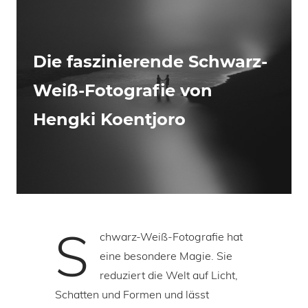
Die faszinierende Schwarz-
Weiß-Fotografie von
Hengki Koentjoro
S
chwarz-Weiß-Fotografie hat
eine besondere Magie. Sie
reduziert die Welt auf Licht,
Schatten und Formen und lässt