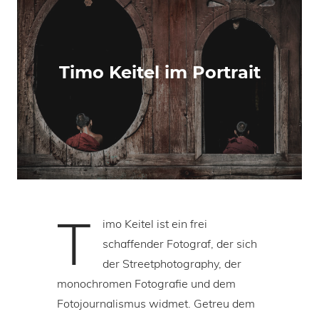
Timo Keitel im Portrait
T
imo Keitel ist ein frei
schaffender Fotograf, der sich
der Streetphotography, der
monochromen Fotografie und dem
Fotojournalismus widmet. Getreu dem