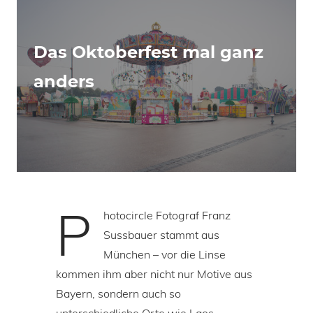
Das Oktoberfest mal ganz
anders
P
hotocircle Fotograf Franz
Sussbauer stammt aus
München – vor die Linse
kommen ihm aber nicht nur Motive aus
Bayern, sondern auch so