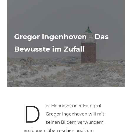
Gregor Ingenhoven – Das
Bewusste im Zufall
D
er Hannoveraner Fotograf
Gregor Ingenhoven will mit
seinen Bildern verwundern,
erstaunen, überraschen und zum