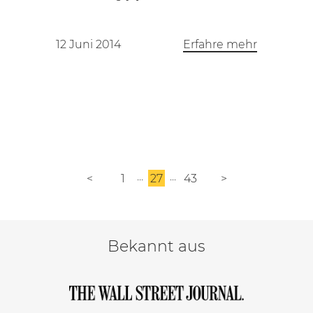
12 Juni 2014
Erfahre mehr
<
1
27
43
>
Bekannt aus