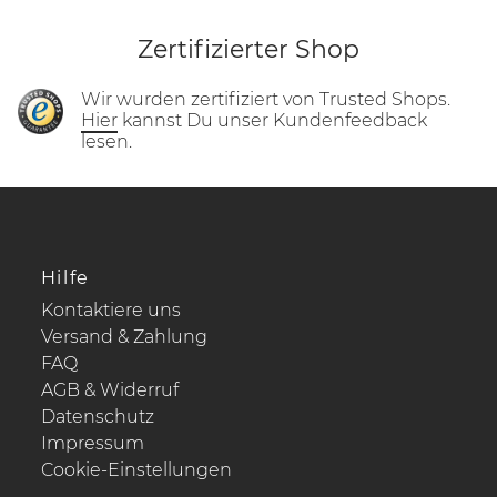
Zertifizierter Shop
Wir wurden zertifiziert von Trusted Shops.
Hier
kannst Du unser Kundenfeedback
lesen.
Hilfe
Kontaktiere uns
Versand & Zahlung
FAQ
AGB & Widerruf
Datenschutz
Impressum
Cookie-Einstellungen